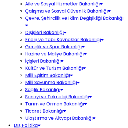
Aile ve Sosyal Hizmetler Bakanlığı
Çalışma ve Sosyal Güvenlik Bakanlığı
Çevre, Şehircilik ve İklim Değişikliği Bakanlığı
Dışişleri Bakanlığı
Enerji ve Tabii Kaynaklar Bakanlığı
Gençlik ve Spor Bakanlığı
Hazine ve Maliye Bakanlığı
İçişleri Bakanlığı
Kültür ve Turizm Bakanlığı
Milli Eğitim Bakanlığı
Milli Savunma Bakanlığı
Sağlık Bakanlığı
Sanayi ve Teknoloji Bakanlığı
Tarım ve Orman Bakanlığı
Ticaret Bakanlığı
Ulaştırma ve Altyapı Bakanlığı
Dış Politika