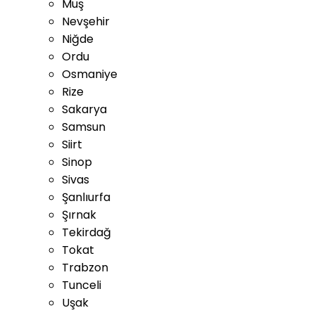
Muş
Nevşehir
Niğde
Ordu
Osmaniye
Rize
Sakarya
Samsun
Siirt
Sinop
Sivas
Şanlıurfa
Şırnak
Tekirdağ
Tokat
Trabzon
Tunceli
Uşak