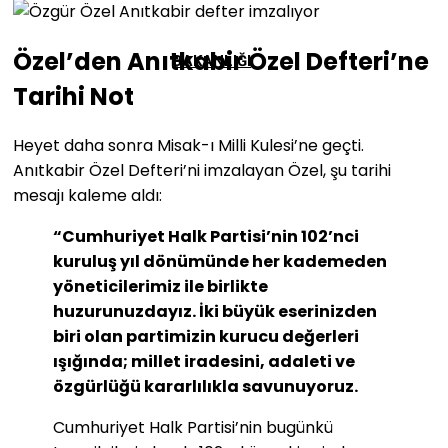
Özel’den Anıtkabir Özel Defteri’ne
BAKANLIĞI
Tarihi Not
Heyet daha sonra Misak-ı Milli Kulesi’ne geçti.
Anıtkabir Özel Defteri’ni imzalayan Özel, şu tarihi
mesajı kaleme aldı:
“Cumhuriyet Halk Partisi’nin 102’nci
kuruluş yıl dönümünde her kademeden
yöneticilerimiz ile birlikte
huzurunuzdayız. İki büyük eserinizden
biri olan partimizin kurucu değerleri
ışığında; millet iradesini, adaleti ve
özgürlüğü kararlılıkla savunuyoruz.
Cumhuriyet Halk Partisi’nin bugünkü