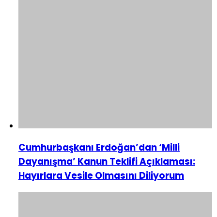
Cumhurbaşkanı Erdoğan’dan ‘Milli
Dayanışma’ Kanun Teklifi Açıklaması:
Hayırlara Vesile Olmasını Diliyorum