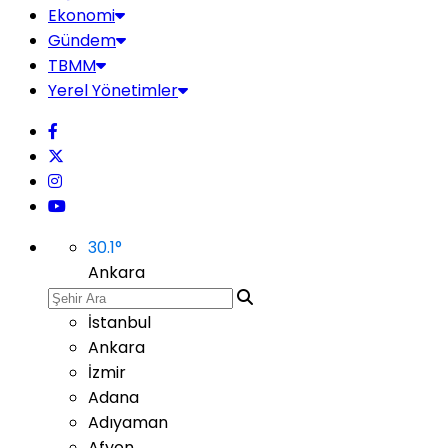
Ekonomi
Gündem
TBMM
Yerel Yönetimler
30.1
°
Ankara
İstanbul
Ankara
İzmir
Adana
Adıyaman
Afyon