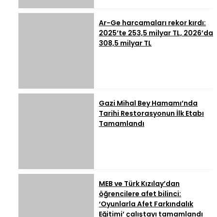
Ar-Ge harcamaları rekor kırdı:
2025’te 253,5 milyar TL, 2026’da
308,5 milyar TL
Gazi Mihal Bey Hamamı’nda
Tarihi Restorasyonun İlk Etabı
Tamamlandı
MEB ve Türk Kızılay’dan
öğrencilere afet bilinci:
‘Oyunlarla Afet Farkındalık
Eğitimi’ çalıştayı tamamlandı