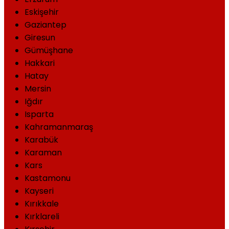
Eskişehir
Gaziantep
Giresun
Gümüşhane
Hakkari
Hatay
Mersin
Iğdır
Isparta
Kahramanmaraş
Karabük
Karaman
Kars
Kastamonu
Kayseri
Kırıkkale
Kırklareli