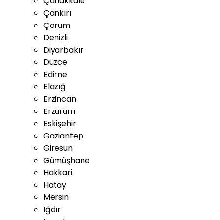
Çanakkale
Çankırı
Çorum
Denizli
Diyarbakır
Düzce
Edirne
Elazığ
Erzincan
Erzurum
Eskişehir
Gaziantep
Giresun
Gümüşhane
Hakkari
Hatay
Mersin
Iğdır