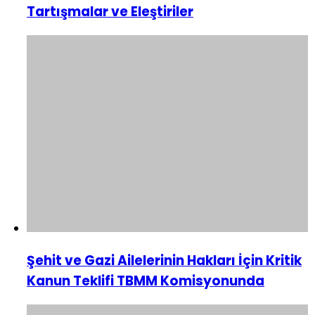
Tartışmalar ve Eleştiriler
Şehit ve Gazi Ailelerinin Hakları İçin Kritik
Kanun Teklifi TBMM Komisyonunda