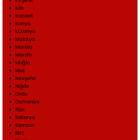
Kırşehir
Kilis
Kocaeli
Konya
Kütahya
Malatya
Manisa
Mardin
Muğla
Muş
Nevşehir
Niğde
Ordu
Osmaniye
Rize
Sakarya
Samsun
Siirt