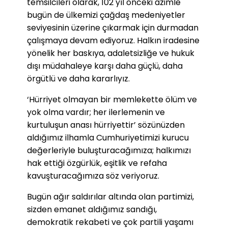
temsilcileri olarak, 102 yıl önceki azimle
bugün de ülkemizi çağdaş medeniyetler
seviyesinin üzerine çıkarmak için durmadan
çalışmaya devam ediyoruz. Halkın iradesine
yönelik her baskıya, adaletsizliğe ve hukuk
dışı müdahaleye karşı daha güçlü, daha
örgütlü ve daha kararlıyız.
‘Hürriyet olmayan bir memlekette ölüm ve
yok olma vardır; her ilerlemenin ve
kurtuluşun anası hürriyettir’ sözünüzden
aldığımız ilhamla Cumhuriyetimizi kurucu
değerleriyle buluşturacağımıza; halkımızı
hak ettiği özgürlük, eşitlik ve refaha
kavuşturacağımıza söz veriyoruz.
Bugün ağır saldırılar altında olan partimizi,
sizden emanet aldığımız sandığı,
demokratik rekabeti ve çok partili yaşamı