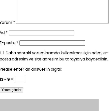
Yorum
*
Ad
*
E-posta
*
Daha sonraki yorumlarımda kullanılması için adım, e-
posta adresim ve site adresim bu tarayıcıya kaydedilsin.
Please enter an answer in digits:
13 − 9 =