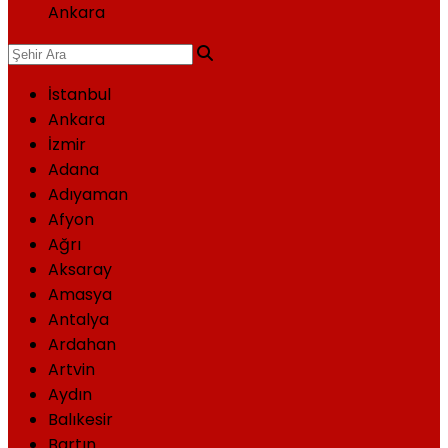
Ankara
İstanbul
Ankara
İzmir
Adana
Adıyaman
Afyon
Ağrı
Aksaray
Amasya
Antalya
Ardahan
Artvin
Aydın
Balıkesir
Bartın