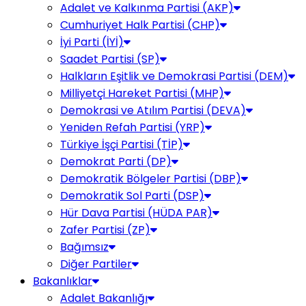
Adalet ve Kalkınma Partisi (AKP)
Cumhuriyet Halk Partisi (CHP)
İyi Parti (İYİ)
Saadet Partisi (SP)
Halkların Eşitlik ve Demokrasi Partisi (DEM)
Milliyetçi Hareket Partisi (MHP)
Demokrasi ve Atılım Partisi (DEVA)
Yeniden Refah Partisi (YRP)
Türkiye İşçi Partisi (TİP)
Demokrat Parti (DP)
Demokratik Bölgeler Partisi (DBP)
Demokratik Sol Parti (DSP)
Hür Dava Partisi (HÜDA PAR)
Zafer Partisi (ZP)
Bağımsız
Diğer Partiler
Bakanlıklar
Adalet Bakanlığı