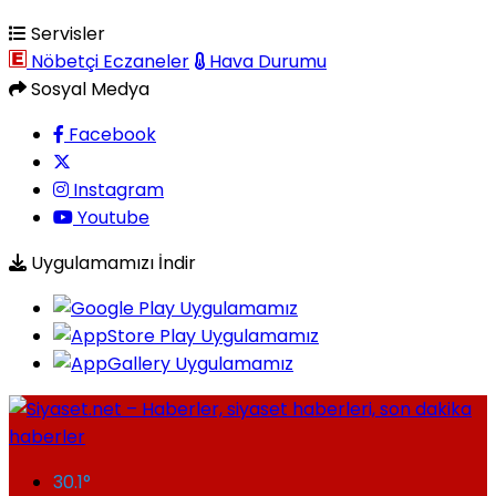
Servisler
Nöbetçi Eczaneler
Hava Durumu
Sosyal Medya
Facebook
Instagram
Youtube
Uygulamamızı İndir
30.1
°