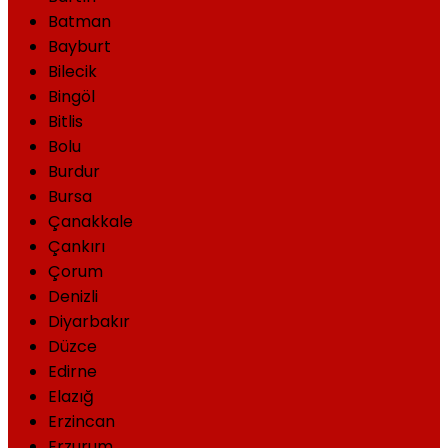
Batman
Bayburt
Bilecik
Bingöl
Bitlis
Bolu
Burdur
Bursa
Çanakkale
Çankırı
Çorum
Denizli
Diyarbakır
Düzce
Edirne
Elazığ
Erzincan
Erzurum