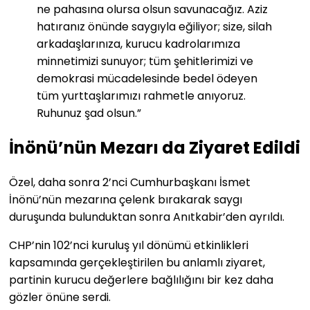
ne pahasına olursa olsun savunacağız. Aziz
hatıranız önünde saygıyla eğiliyor; size, silah
arkadaşlarınıza, kurucu kadrolarımıza
minnetimizi sunuyor; tüm şehitlerimizi ve
demokrasi mücadelesinde bedel ödeyen
tüm yurttaşlarımızı rahmetle anıyoruz.
Ruhunuz şad olsun.”
İnönü’nün Mezarı da Ziyaret Edildi
Özel, daha sonra 2’nci Cumhurbaşkanı İsmet
İnönü’nün mezarına çelenk bırakarak saygı
duruşunda bulunduktan sonra Anıtkabir’den ayrıldı.
CHP’nin 102’nci kuruluş yıl dönümü etkinlikleri
kapsamında gerçekleştirilen bu anlamlı ziyaret,
partinin kurucu değerlere bağlılığını bir kez daha
gözler önüne serdi.