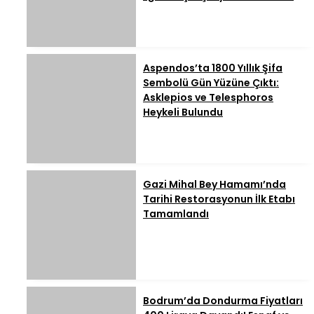
Aspendos’ta 1800 Yıllık Şifa
Sembolü Gün Yüzüne Çıktı:
Asklepios ve Telesphoros
Heykeli Bulundu
Gazi Mihal Bey Hamamı’nda
Tarihi Restorasyonun İlk Etabı
Tamamlandı
Bodrum’da Dondurma Fiyatları