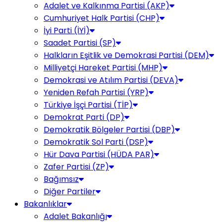
Adalet ve Kalkınma Partisi (AKP)
Cumhuriyet Halk Partisi (CHP)
İyi Parti (İYİ)
Saadet Partisi (SP)
Halkların Eşitlik ve Demokrasi Partisi (DEM)
Milliyetçi Hareket Partisi (MHP)
Demokrasi ve Atılım Partisi (DEVA)
Yeniden Refah Partisi (YRP)
Türkiye İşçi Partisi (TİP)
Demokrat Parti (DP)
Demokratik Bölgeler Partisi (DBP)
Demokratik Sol Parti (DSP)
Hür Dava Partisi (HÜDA PAR)
Zafer Partisi (ZP)
Bağımsız
Diğer Partiler
Bakanlıklar
Adalet Bakanlığı