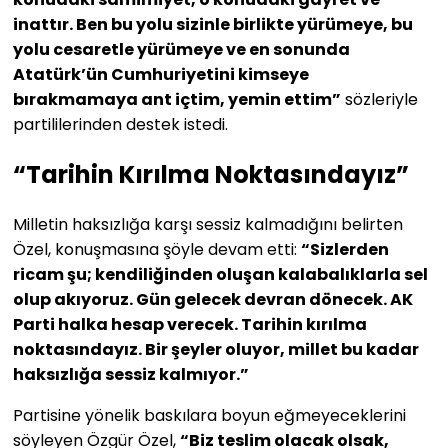
inattır. Ben bu yolu sizinle birlikte yürümeye, bu
yolu cesaretle yürümeye ve en sonunda
Atatürk’ün Cumhuriyetini kimseye
bırakmamaya ant içtim, yemin ettim”
sözleriyle
partililerinden destek istedi.
“Tarihin Kırılma Noktasındayız”
Milletin haksızlığa karşı sessiz kalmadığını belirten
Özel, konuşmasına şöyle devam etti:
“Sizlerden
ricam şu; kendiliğinden oluşan kalabalıklarla sel
olup akıyoruz. Gün gelecek devran dönecek. AK
Parti halka hesap verecek. Tarihin kırılma
noktasındayız. Bir şeyler oluyor, millet bu kadar
haksızlığa sessiz kalmıyor.”
Partisine yönelik baskılara boyun eğmeyeceklerini
söyleyen Özgür Özel,
“Biz teslim olacak olsak,