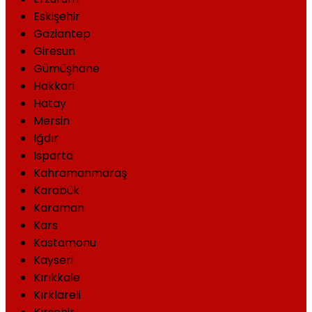
Eskişehir
Gaziantep
Giresun
Gümüşhane
Hakkari
Hatay
Mersin
Iğdır
Isparta
Kahramanmaraş
Karabük
Karaman
Kars
Kastamonu
Kayseri
Kırıkkale
Kırklareli