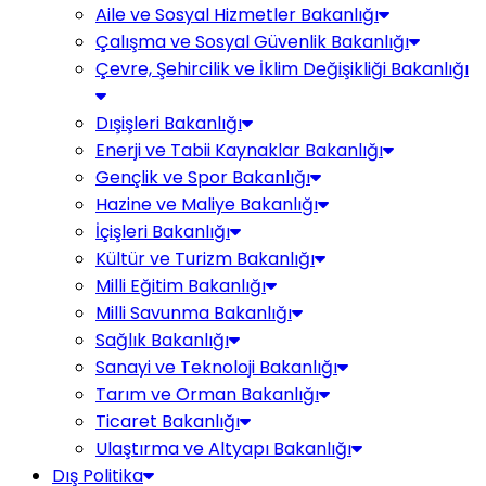
Aile ve Sosyal Hizmetler Bakanlığı
Çalışma ve Sosyal Güvenlik Bakanlığı
Çevre, Şehircilik ve İklim Değişikliği Bakanlığı
Dışişleri Bakanlığı
Enerji ve Tabii Kaynaklar Bakanlığı
Gençlik ve Spor Bakanlığı
Hazine ve Maliye Bakanlığı
İçişleri Bakanlığı
Kültür ve Turizm Bakanlığı
Milli Eğitim Bakanlığı
Milli Savunma Bakanlığı
Sağlık Bakanlığı
Sanayi ve Teknoloji Bakanlığı
Tarım ve Orman Bakanlığı
Ticaret Bakanlığı
Ulaştırma ve Altyapı Bakanlığı
Dış Politika