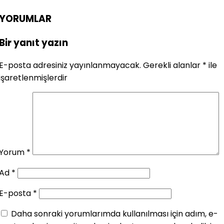
YORUMLAR
Bir yanıt yazın
E-posta adresiniz yayınlanmayacak.
Gerekli alanlar
*
ile
işaretlenmişlerdir
Yorum
*
Ad
*
E-posta
*
Daha sonraki yorumlarımda kullanılması için adım, e-