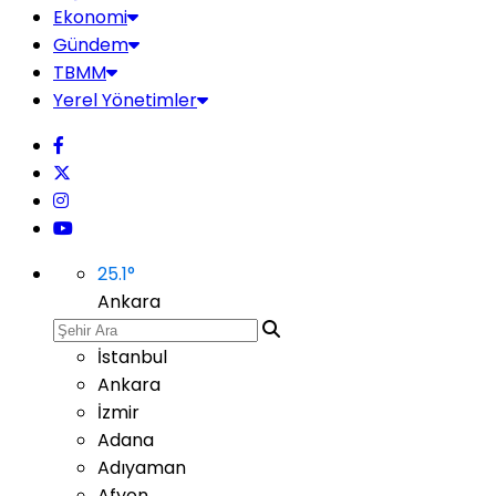
Ekonomi
Gündem
TBMM
Yerel Yönetimler
25.1
°
Ankara
İstanbul
Ankara
İzmir
Adana
Adıyaman
Afyon