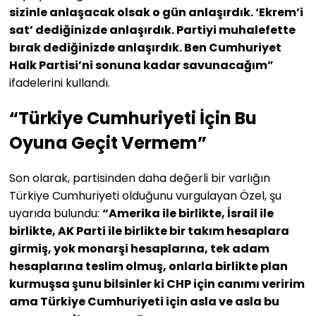
sizinle anlaşacak olsak o gün anlaşırdık. ‘Ekrem’i
sat’ dediğinizde anlaşırdık. Partiyi muhalefette
bırak dediğinizde anlaşırdık. Ben Cumhuriyet
Halk Partisi’ni sonuna kadar savunacağım”
ifadelerini kullandı.
“Türkiye Cumhuriyeti İçin Bu
Oyuna Geçit Vermem”
Son olarak, partisinden daha değerli bir varlığın
Türkiye Cumhuriyeti olduğunu vurgulayan Özel, şu
uyarıda bulundu:
“Amerika ile birlikte, İsrail ile
birlikte, AK Parti ile birlikte bir takım hesaplara
girmiş, yok monarşi hesaplarına, tek adam
hesaplarına teslim olmuş, onlarla birlikte plan
kurmuşsa şunu bilsinler ki CHP için canımı veririm
ama Türkiye Cumhuriyeti için asla ve asla bu