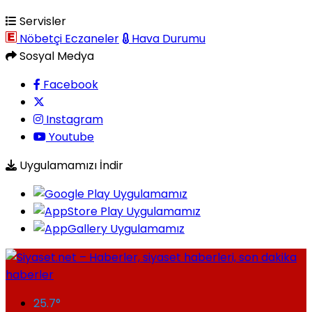
Servisler
Nöbetçi Eczaneler
Hava Durumu
Sosyal Medya
Facebook
Instagram
Youtube
Uygulamamızı İndir
25.7
°