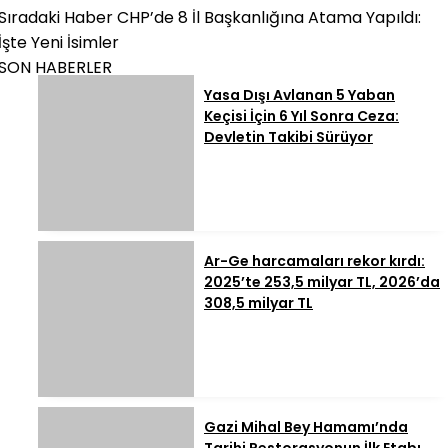
Sıradaki Haber
CHP’de 8 İl Başkanlığına Atama Yapıldı:
İşte Yeni İsimler
SON HABERLER
Yasa Dışı Avlanan 5 Yaban
Keçisi İçin 6 Yıl Sonra Ceza:
Devletin Takibi Sürüyor
Ar-Ge harcamaları rekor kırdı:
2025’te 253,5 milyar TL, 2026’da
308,5 milyar TL
Gazi Mihal Bey Hamamı’nda