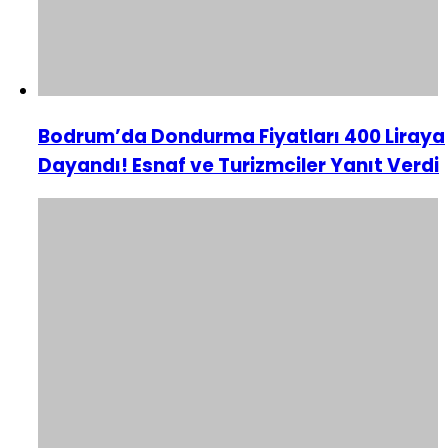
Bodrum’da Dondurma Fiyatları 400 Liraya
Dayandı! Esnaf ve Turizmciler Yanıt Verdi