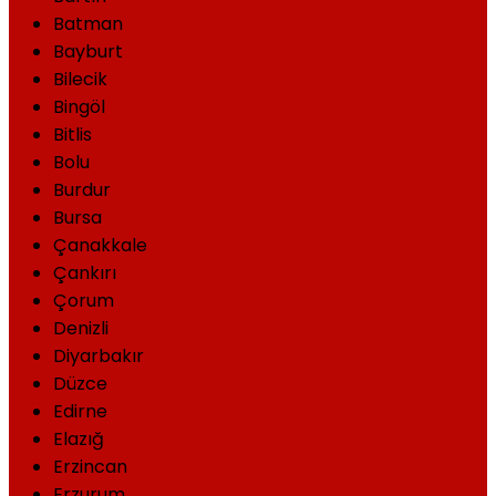
Batman
Bayburt
Bilecik
Bingöl
Bitlis
Bolu
Burdur
Bursa
Çanakkale
Çankırı
Çorum
Denizli
Diyarbakır
Düzce
Edirne
Elazığ
Erzincan
Erzurum