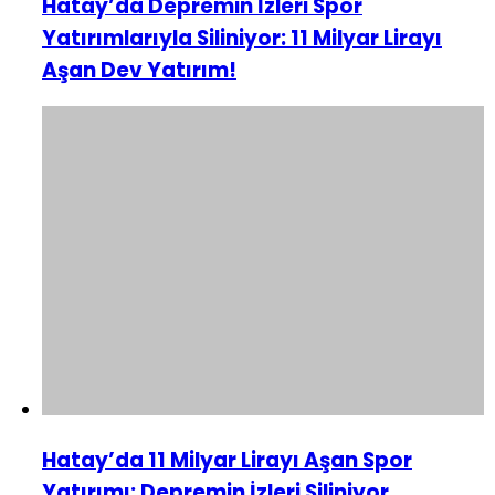
Hatay’da Depremin İzleri Spor
Yatırımlarıyla Siliniyor: 11 Milyar Lirayı
Aşan Dev Yatırım!
Hatay’da 11 Milyar Lirayı Aşan Spor
Yatırımı: Depremin İzleri Siliniyor