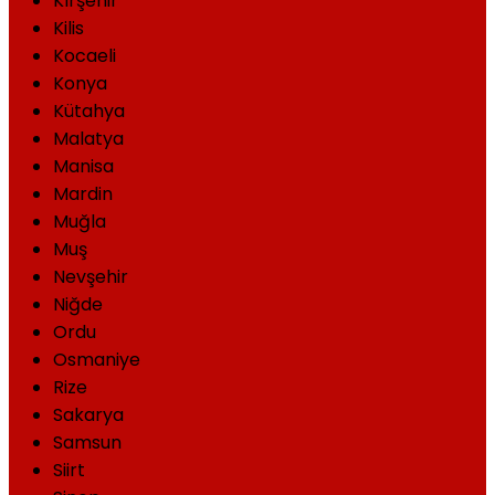
Kırşehir
Kilis
Kocaeli
Konya
Kütahya
Malatya
Manisa
Mardin
Muğla
Muş
Nevşehir
Niğde
Ordu
Osmaniye
Rize
Sakarya
Samsun
Siirt