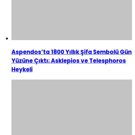
Aspendos’ta 1800 Yıllık Şifa Sembolü Gün
Yüzüne Çıktı: Asklepios ve Telesphoros
Heykeli