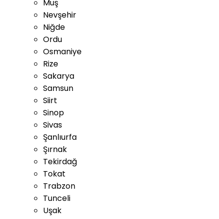
Muş
Nevşehir
Niğde
Ordu
Osmaniye
Rize
Sakarya
Samsun
Siirt
Sinop
Sivas
Şanlıurfa
Şırnak
Tekirdağ
Tokat
Trabzon
Tunceli
Uşak