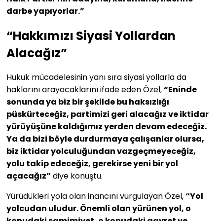
darbe yapıyorlar.”
“Hakkımızı Siyasi Yollardan
Alacağız”
Hukuk mücadelesinin yanı sıra siyasi yollarla da
haklarını arayacaklarını ifade eden Özel,
“Eninde
sonunda ya biz bir şekilde bu haksızlığı
püskürteceğiz, partimizi geri alacağız ve iktidar
yürüyüşüne kaldığımız yerden devam edeceğiz.
Ya da bizi böyle durdurmaya çalışanlar olursa,
biz iktidar yolculuğundan vazgeçmeyeceğiz,
yolu takip edeceğiz, gerekirse yeni bir yol
açacağız”
diye konuştu.
Yürüdükleri yola olan inancını vurgulayan Özel,
“Yol
yolcudan uludur. Önemli olan yürünen yol, o
konudaki samimiyet, o konudaki gayret ve