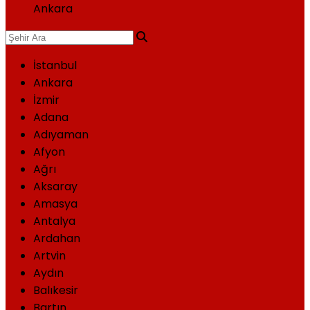
Ankara
İstanbul
Ankara
İzmir
Adana
Adıyaman
Afyon
Ağrı
Aksaray
Amasya
Antalya
Ardahan
Artvin
Aydın
Balıkesir
Bartın