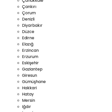
Çanakkale
Çankırı
Çorum
Denizli
Diyarbakır
Düzce
Edirne
Elazığ
Erzincan
Erzurum
Eskişehir
Gaziantep
Giresun
Gümüşhane
Hakkari
Hatay
Mersin
Iğdır