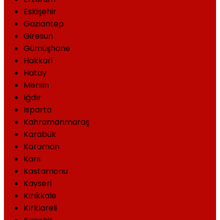
Eskişehir
Gaziantep
Giresun
Gümüşhane
Hakkari
Hatay
Mersin
Iğdır
Isparta
Kahramanmaraş
Karabük
Karaman
Kars
Kastamonu
Kayseri
Kırıkkale
Kırklareli