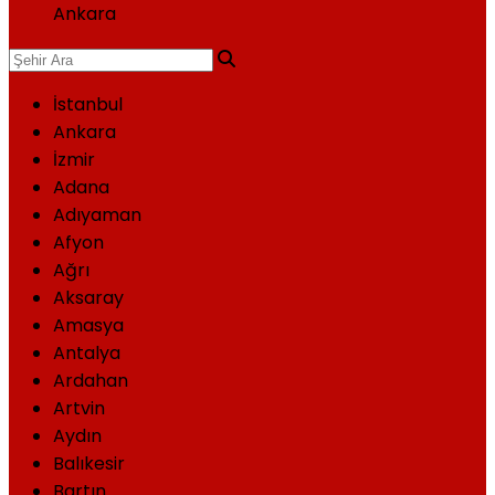
Ankara
İstanbul
Ankara
İzmir
Adana
Adıyaman
Afyon
Ağrı
Aksaray
Amasya
Antalya
Ardahan
Artvin
Aydın
Balıkesir
Bartın