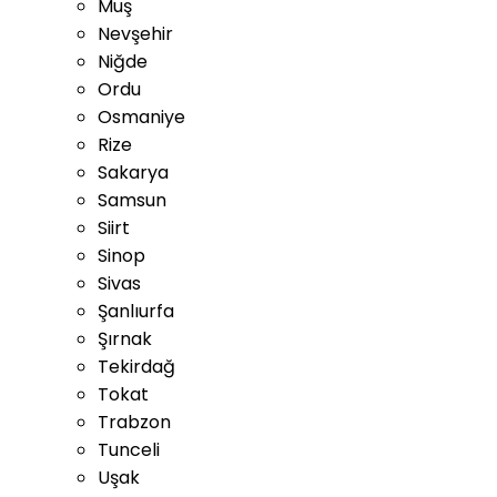
Muş
Nevşehir
Niğde
Ordu
Osmaniye
Rize
Sakarya
Samsun
Siirt
Sinop
Sivas
Şanlıurfa
Şırnak
Tekirdağ
Tokat
Trabzon
Tunceli
Uşak