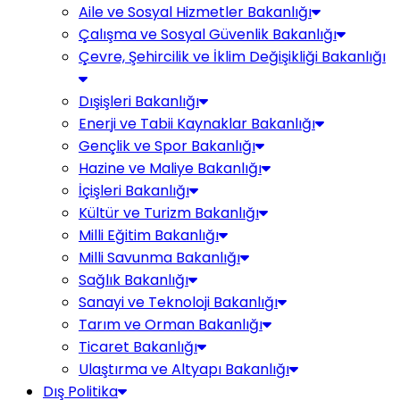
Aile ve Sosyal Hizmetler Bakanlığı
Çalışma ve Sosyal Güvenlik Bakanlığı
Çevre, Şehircilik ve İklim Değişikliği Bakanlığı
Dışişleri Bakanlığı
Enerji ve Tabii Kaynaklar Bakanlığı
Gençlik ve Spor Bakanlığı
Hazine ve Maliye Bakanlığı
İçişleri Bakanlığı
Kültür ve Turizm Bakanlığı
Milli Eğitim Bakanlığı
Milli Savunma Bakanlığı
Sağlık Bakanlığı
Sanayi ve Teknoloji Bakanlığı
Tarım ve Orman Bakanlığı
Ticaret Bakanlığı
Ulaştırma ve Altyapı Bakanlığı
Dış Politika