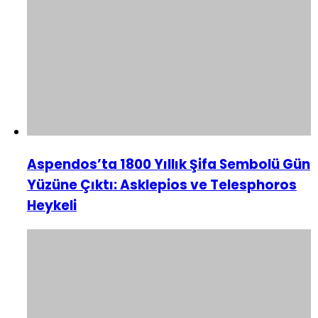
Aspendos’ta 1800 Yıllık Şifa Sembolü Gün
Yüzüne Çıktı: Asklepios ve Telesphoros
Heykeli