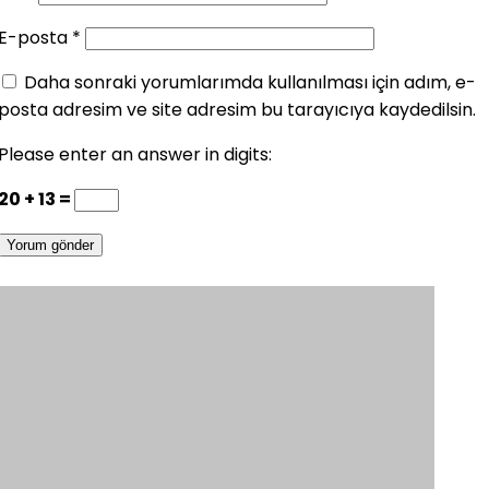
E-posta
*
Daha sonraki yorumlarımda kullanılması için adım, e-
posta adresim ve site adresim bu tarayıcıya kaydedilsin.
Please enter an answer in digits:
20 + 13 =