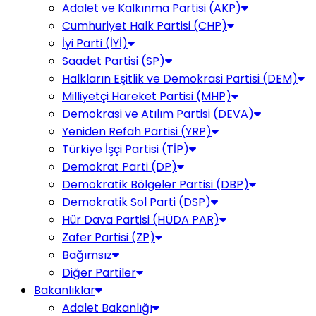
Adalet ve Kalkınma Partisi (AKP)
Cumhuriyet Halk Partisi (CHP)
İyi Parti (İYİ)
Saadet Partisi (SP)
Halkların Eşitlik ve Demokrasi Partisi (DEM)
Milliyetçi Hareket Partisi (MHP)
Demokrasi ve Atılım Partisi (DEVA)
Yeniden Refah Partisi (YRP)
Türkiye İşçi Partisi (TİP)
Demokrat Parti (DP)
Demokratik Bölgeler Partisi (DBP)
Demokratik Sol Parti (DSP)
Hür Dava Partisi (HÜDA PAR)
Zafer Partisi (ZP)
Bağımsız
Diğer Partiler
Bakanlıklar
Adalet Bakanlığı