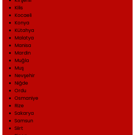
Kırşehir
Kilis
Kocaeli
Konya
Kütahya
Malatya
Manisa
Mardin
Muğla
Muş
Nevşehir
Niğde
Ordu
Osmaniye
Rize
Sakarya
Samsun
Siirt