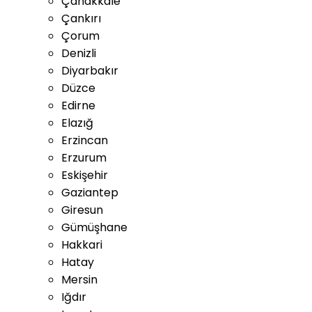
Çanakkale
Çankırı
Çorum
Denizli
Diyarbakır
Düzce
Edirne
Elazığ
Erzincan
Erzurum
Eskişehir
Gaziantep
Giresun
Gümüşhane
Hakkari
Hatay
Mersin
Iğdır