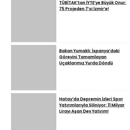
TÜBİTAK’tan İYTE’ye Büyük Onur:
75 Projeden 7’si İzmir’e!
Bakan Yumaklı: İspanya’daki
Görevini Tamamlayan
Uçaklarımız Yurda Döndü
Hatay’da Depremin İzleri Spor
Yatırımlarıyla Siliniyor: 11 Milyar
Lirayı Aşan Dev Yatırım!