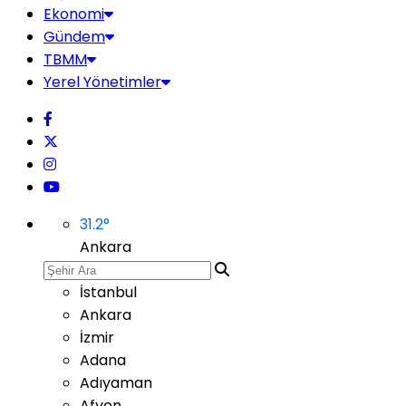
Ekonomi
Gündem
TBMM
Yerel Yönetimler
31.2
°
Ankara
İstanbul
Ankara
İzmir
Adana
Adıyaman
Afyon