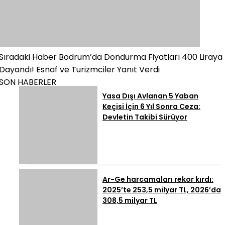
Sıradaki Haber
Bodrum’da Dondurma Fiyatları 400 Liraya
Dayandı! Esnaf ve Turizmciler Yanıt Verdi
SON HABERLER
Yasa Dışı Avlanan 5 Yaban
Keçisi İçin 6 Yıl Sonra Ceza:
Devletin Takibi Sürüyor
Ar-Ge harcamaları rekor kırdı:
2025’te 253,5 milyar TL, 2026’da
308,5 milyar TL