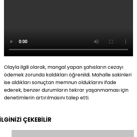
Olayla ilgili olarak, mangal yapan şahısların cezayı
ödemek zorunda kaldıkları öğrenildi. Mahalle sakinleri
ise aldıkları sonuçtan memnun olduklarını ifade
ederek, benzer durumların tekrar yaşanmaması için
denetimlerin artırılmasını talep etti.
İLGİNİZİ
ÇEKEBİLİR