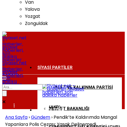
Van
Yalova
Yozgat
Zonguldak
Siyaset.net
–
SIYASI PARTILER
Haberler,
siyaset
haberleri,
son
dakika
haberler
ADALET VE KALKINMA PARTISI
BAKANLIKLAR
(AKP)
ADALET BAKANLIĞI
DIŞ POLITIKA
Ana Sayfa
›
Gündem
›
Pendik’te Kaldırımda Mangal
Yapanlara Polis Cezası: Yasak Delinemedi