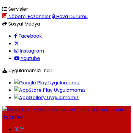
Servisler
Nöbetçi Eczaneler
Hava Durumu
Sosyal Medya
Facebook
Instagram
Youtube
Uygulamamızı İndir
31.2
°