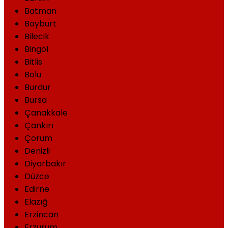
Batman
Bayburt
Bilecik
Bingöl
Bitlis
Bolu
Burdur
Bursa
Çanakkale
Çankırı
Çorum
Denizli
Diyarbakır
Düzce
Edirne
Elazığ
Erzincan
Erzurum