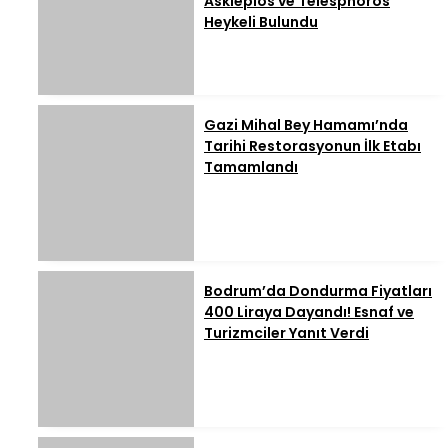
Asklepios ve Telesphoros
Heykeli Bulundu
Gazi Mihal Bey Hamamı’nda
Tarihi Restorasyonun İlk Etabı
Tamamlandı
Bodrum’da Dondurma Fiyatları
400 Liraya Dayandı! Esnaf ve
Turizmciler Yanıt Verdi