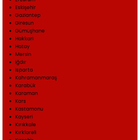
Eskişehir
Gaziantep
Giresun
Gümüşhane
Hakkari
Hatay
Mersin
Iğdır
Isparta
Kahramanmaraş
Karabük
Karaman
Kars
Kastamonu
Kayseri
Kırıkkale
Kırklareli