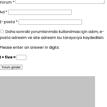
Yorum
*
Ad
*
E-posta
*
Daha sonraki yorumlarımda kullanılması için adım, e-
posta adresim ve site adresim bu tarayıcıya kaydedilsin.
Please enter an answer in digits:
1 × five =