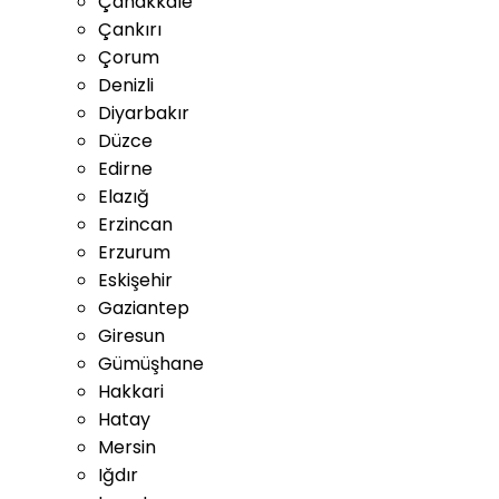
Çanakkale
Çankırı
Çorum
Denizli
Diyarbakır
Düzce
Edirne
Elazığ
Erzincan
Erzurum
Eskişehir
Gaziantep
Giresun
Gümüşhane
Hakkari
Hatay
Mersin
Iğdır