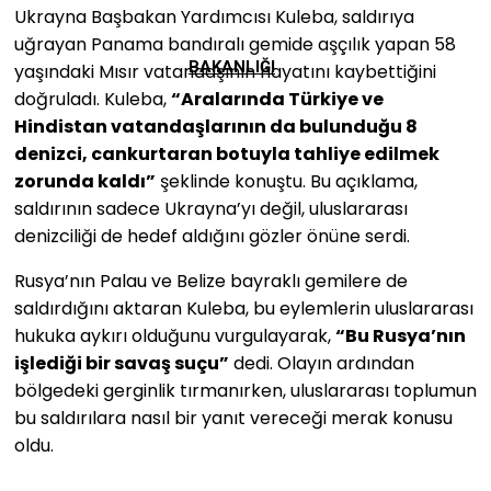
Ukrayna Başbakan Yardımcısı Kuleba, saldırıya
uğrayan Panama bandıralı gemide aşçılık yapan 58
BAKANLIĞI
yaşındaki Mısır vatandaşının hayatını kaybettiğini
doğruladı. Kuleba,
“Aralarında Türkiye ve
Hindistan vatandaşlarının da bulunduğu 8
denizci, cankurtaran botuyla tahliye edilmek
zorunda kaldı”
şeklinde konuştu. Bu açıklama,
saldırının sadece Ukrayna’yı değil, uluslararası
denizciliği de hedef aldığını gözler önüne serdi.
Rusya’nın Palau ve Belize bayraklı gemilere de
saldırdığını aktaran Kuleba, bu eylemlerin uluslararası
hukuka aykırı olduğunu vurgulayarak,
“Bu Rusya’nın
işlediği bir savaş suçu”
dedi. Olayın ardından
bölgedeki gerginlik tırmanırken, uluslararası toplumun
bu saldırılara nasıl bir yanıt vereceği merak konusu
oldu.