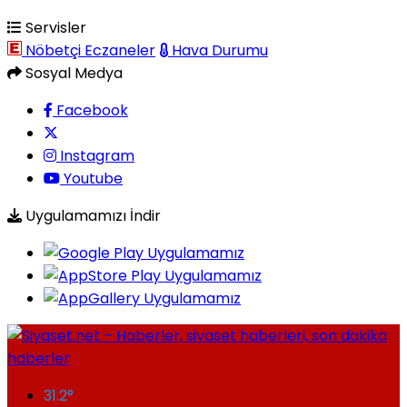
Servisler
Nöbetçi Eczaneler
Hava Durumu
Sosyal Medya
Facebook
Instagram
Youtube
Uygulamamızı İndir
31.2
°