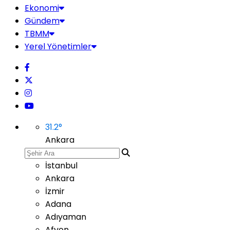
Ekonomi
Gündem
TBMM
Yerel Yönetimler
31.2
°
Ankara
İstanbul
Ankara
İzmir
Adana
Adıyaman
Afyon