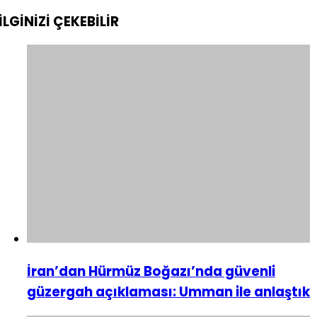
İLGİNİZİ
ÇEKEBİLİR
İran’dan Hürmüz Boğazı’nda güvenli
güzergah açıklaması: Umman ile anlaştık