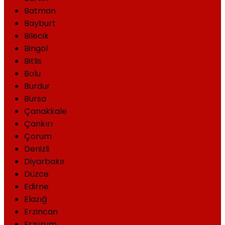
Batman
Bayburt
Bilecik
Bingöl
Bitlis
Bolu
Burdur
Bursa
Çanakkale
Çankırı
Çorum
Denizli
Diyarbakır
Düzce
Edirne
Elazığ
Erzincan
Erzurum