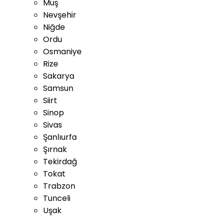
Muş
Nevşehir
Niğde
Ordu
Osmaniye
Rize
Sakarya
Samsun
Siirt
Sinop
Sivas
Şanlıurfa
Şırnak
Tekirdağ
Tokat
Trabzon
Tunceli
Uşak