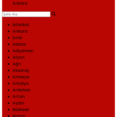
Ankara
İstanbul
Ankara
İzmir
Adana
Adıyaman
Afyon
Ağrı
Aksaray
Amasya
Antalya
Ardahan
Artvin
Aydın
Balıkesir
Bartın