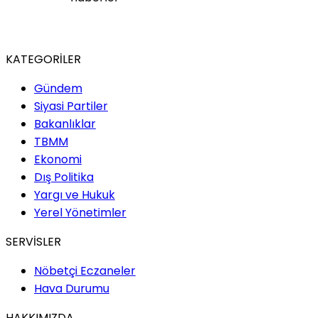
KATEGORİLER
Gündem
Siyasi Partiler
Bakanlıklar
TBMM
Ekonomi
Dış Politika
Yargı ve Hukuk
Yerel Yönetimler
SERVİSLER
Nöbetçi Eczaneler
Hava Durumu
HAKKIMIZDA