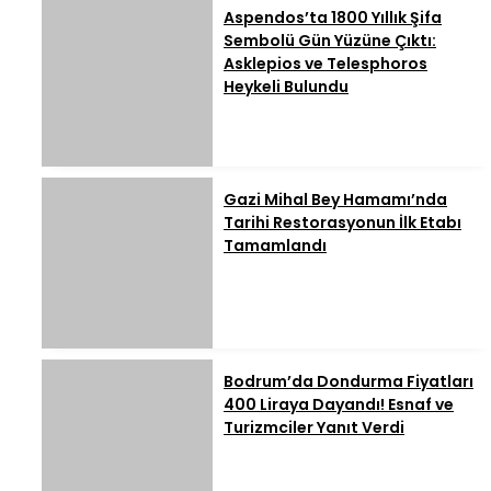
Aspendos’ta 1800 Yıllık Şifa
Sembolü Gün Yüzüne Çıktı:
Asklepios ve Telesphoros
Heykeli Bulundu
Gazi Mihal Bey Hamamı’nda
Tarihi Restorasyonun İlk Etabı
Tamamlandı
Bodrum’da Dondurma Fiyatları
400 Liraya Dayandı! Esnaf ve
Turizmciler Yanıt Verdi