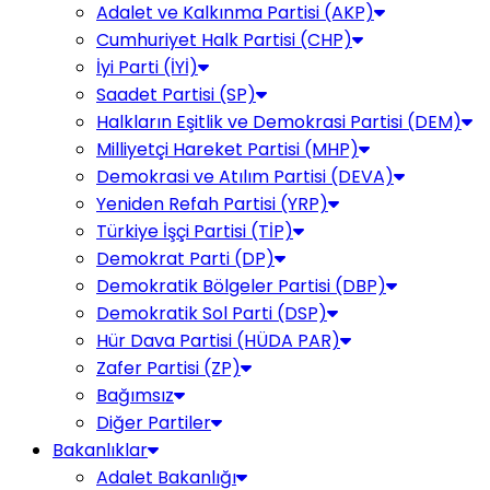
Adalet ve Kalkınma Partisi (AKP)
Cumhuriyet Halk Partisi (CHP)
İyi Parti (İYİ)
Saadet Partisi (SP)
Halkların Eşitlik ve Demokrasi Partisi (DEM)
Milliyetçi Hareket Partisi (MHP)
Demokrasi ve Atılım Partisi (DEVA)
Yeniden Refah Partisi (YRP)
Türkiye İşçi Partisi (TİP)
Demokrat Parti (DP)
Demokratik Bölgeler Partisi (DBP)
Demokratik Sol Parti (DSP)
Hür Dava Partisi (HÜDA PAR)
Zafer Partisi (ZP)
Bağımsız
Diğer Partiler
Bakanlıklar
Adalet Bakanlığı