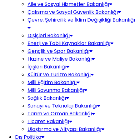
Aile ve Sosyal Hizmetler Bakanlığı
Çalışma ve Sosyal Güvenlik Bakanlığı
Çevre, Şehircilik ve İklim Değişikliği Bakanlığı
Dışişleri Bakanlığı
Enerji ve Tabii Kaynaklar Bakanlığı
Gençlik ve Spor Bakanlığı
Hazine ve Maliye Bakanlığı
İçişleri Bakanlığı
Kültür ve Turizm Bakanlığı
Milli Eğitim Bakanlığı
Milli Savunma Bakanlığı
Sağlık Bakanlığı
Sanayi ve Teknoloji Bakanlığı
Tarım ve Orman Bakanlığı
Ticaret Bakanlığı
Ulaştırma ve Altyapı Bakanlığı
Dış Politika