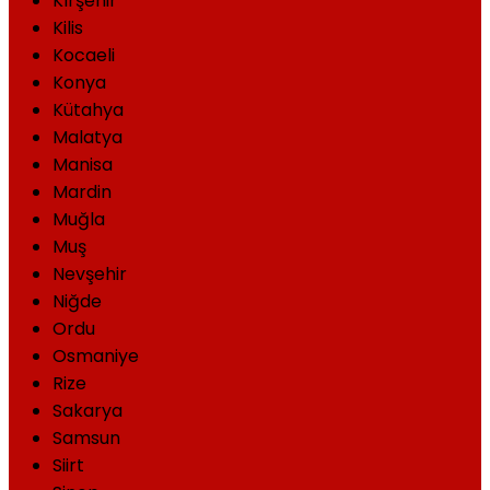
Kırşehir
Kilis
Kocaeli
Konya
Kütahya
Malatya
Manisa
Mardin
Muğla
Muş
Nevşehir
Niğde
Ordu
Osmaniye
Rize
Sakarya
Samsun
Siirt