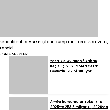
Sıradaki Haber
ABD Başkanı Trump’tan İran’a ‘Sert Vuruş’
Tehdidi
SON HABERLER
Yasa Dışı Avlanan 5 Yaban
Keçisi İçin 6 Yıl Sonra Ceza:
Devletin Takibi Sürüyor
Ar-Ge harcamaları rekor kırdı:
2025’te 253,5 milyar TL, 2026’da