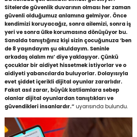
Sitelerde güvenlik duvarının olması her zaman
güvenli olduğumuz anlamına gelmiyor. Önce
kendimizi koruyacağız, sonra ailemizi, sonra iş
yeri ve sonra ülke korumasına dönüşüyor bu.
Sanalda tanıştığınız kişi sizin çocuğunuza ‘ben
de 8 yaşındayım şu okuldayım. Seninle
arkadaş olalım mı’ diye yaklaşıyor. Çünkü
çocuklar bir aidiyet hissetmek istiyorlar ve o
aidiyeti yabancılarda buluyorlar. Dolayısıyla
evet şiddet içerikli dijital oyunlar zararlıdır.
Fakat asıl zarar, büyük katliamlara sebep
olanlar dijital oyunlardan tanıştıkları ve
güvendikleri insanlardır.”
uyarısında bulundu.