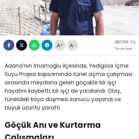
ABONE OL
+
-
Adana’nın İmamoğlu ilçesinde, Yedigöze İçme
Suyu Projesi kapsamında tünel açma çalışması
sırasında meydana gelen göçükte bir işçi
hayatını kaybetti, bir işçi de yaralandı. Olay,
tüneldeki kaya düşmesi sonucu yaşandı ve
büyük üzüntü yarattı.
Göçük Anı ve Kurtarma
Çalışmaları