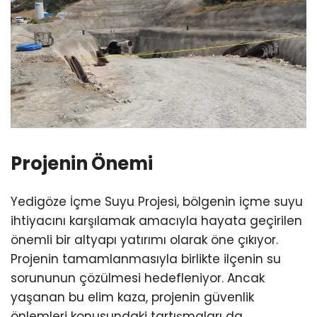
Projenin Önemi
Yedigöze İçme Suyu Projesi, bölgenin içme suyu
ihtiyacını karşılamak amacıyla hayata geçirilen
önemli bir altyapı yatırımı olarak öne çıkıyor.
Projenin tamamlanmasıyla birlikte ilçenin su
sorununun çözülmesi hedefleniyor. Ancak
yaşanan bu elim kaza, projenin güvenlik
önlemleri konusundaki tartışmaları da