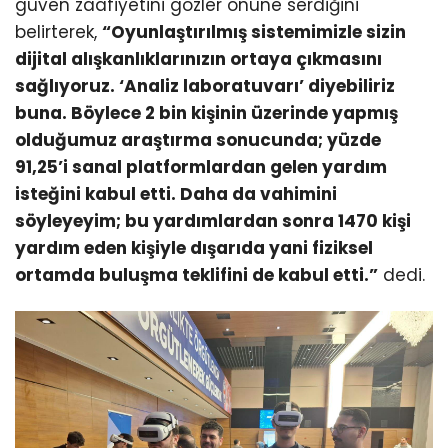
güven zaafiyetini gözler önüne serdiğini
belirterek,
“Oyunlaştırılmış sistemimizle sizin
dijital alışkanlıklarınızın ortaya çıkmasını
sağlıyoruz. ‘Analiz laboratuvarı’ diyebiliriz
buna. Böylece 2 bin kişinin üzerinde yapmış
olduğumuz araştırma sonucunda; yüzde
91,25’i sanal platformlardan gelen yardım
isteğini kabul etti. Daha da vahimini
söyleyeyim; bu yardımlardan sonra 1470 kişi
yardım eden kişiyle dışarıda yani fiziksel
ortamda buluşma teklifini de kabul etti.”
dedi.