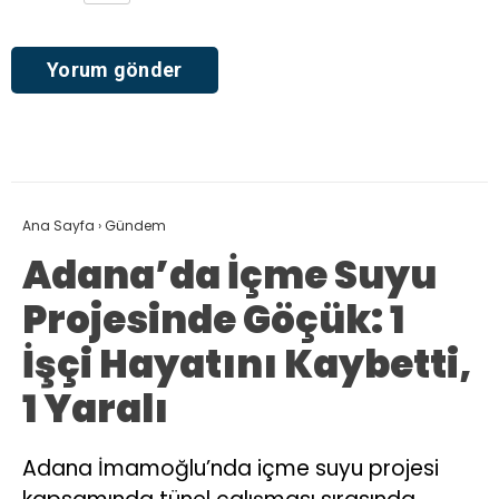
Ana Sayfa
›
Gündem
Adana’da İçme Suyu
Projesinde Göçük: 1
İşçi Hayatını Kaybetti,
1 Yaralı
Adana İmamoğlu’nda içme suyu projesi