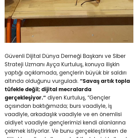
Güvenli Dijital Dünya Derneği Başkanı ve Siber
Strateji Uzmanı Ayça Kurtuluş, konuya ilişkin
yaptığı açıklamada, gençlerin büyük bir saldırı
altında olduğunu vurguladı.
“Savaş artık topla
tüfekle değil; dijital mecralarda
gerçekleşiyor.”
diyen Kurtuluş, “Gençler
açısından baktığımızda; burs vaadiyle, iş
vaadiyle, arkadaşlık vaadiyle ve en önemlisi
aidiyet vaadiyle gençlerimizi kendi alanlarına
çekmek istiyorlar. Ve bunu gerçekleştirirken de