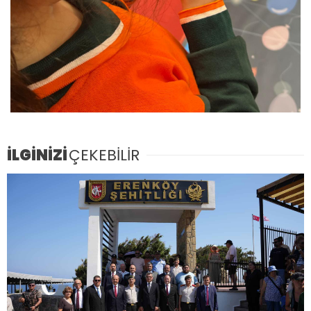
İLGİNİZİ
ÇEKEBİLİR