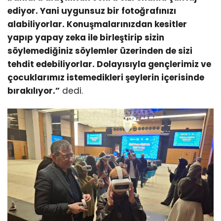
ediyor. Yani uygunsuz bir fotoğrafınızı
alabiliyorlar. Konuşmalarınızdan kesitler
yapıp yapay zeka ile birleştirip sizin
söylemediğiniz söylemler üzerinden de sizi
tehdit edebiliyorlar. Dolayısıyla gençlerimiz ve
çocuklarımız istemedikleri şeylerin içerisinde
bırakılıyor.”
dedi.