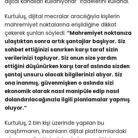
dijital kanalları kullanıyorlar” ifadelerini kullandı.
Kurtuluş, dijital mecralar aracılığıyla kişilerin
mahremiyet noktalarına erişildiğine dikkat
çekerek şunları söyledi:
“Mahremiyet noktanıza
ulaştıktan sonra artık şantajlar başlıyor. Siz
sohbet ettiğinizi sanırken karşı taraf sizin
verilerinizi topluyor. Siz onun size yardım
ettiğini düşünürken karşı taraf aslında sizden
şantaj unsuru olacak bilgilerinizi alıyor. Siz
ona inanmış, güvenmişken o aslında sizi
ekonomik olarak nasıl manipüle edip nasıl
dolandırılacağınızla ilgili planlamalar yapmış
oluyor.”
Kurtuluş, 2 bin kişi üzerinde yapılan bu
araştırmanın, insanların dijital platformlardaki