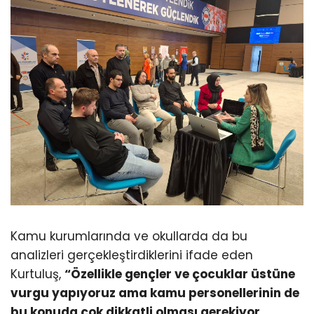
Kamu kurumlarında ve okullarda da bu
analizleri gerçekleştirdiklerini ifade eden
Kurtuluş,
“Özellikle gençler ve çocuklar üstüne
vurgu yapıyoruz ama kamu personellerinin de
bu konuda çok dikkatli olması gerekiyor.