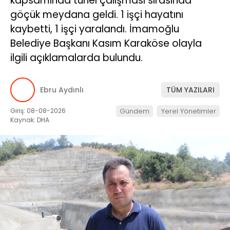
kapsamında tünel çalışması sırasında
göçük meydana geldi. 1 işçi hayatını
kaybetti, 1 işçi yaralandı. İmamoğlu
Belediye Başkanı Kasım Karaköse olayla
ilgili açıklamalarda bulundu.
Ebru Aydınlı
TÜM YAZILARI
Giriş: 08-08-2026
Gündem
Yerel Yönetimler
Kaynak: DHA