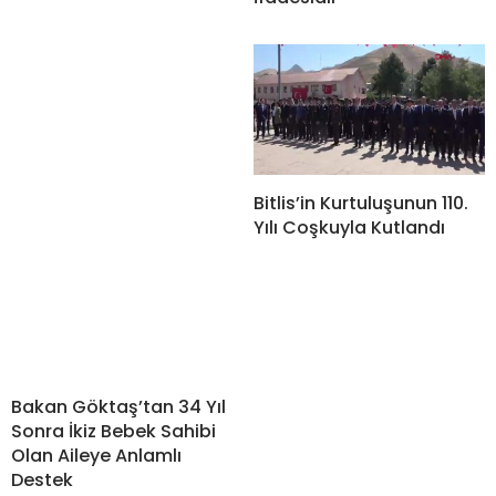
Bitlis’in Kurtuluşunun 110.
Yılı Coşkuyla Kutlandı
Bakan Göktaş’tan 34 Yıl
Sonra İkiz Bebek Sahibi
Olan Aileye Anlamlı
Destek