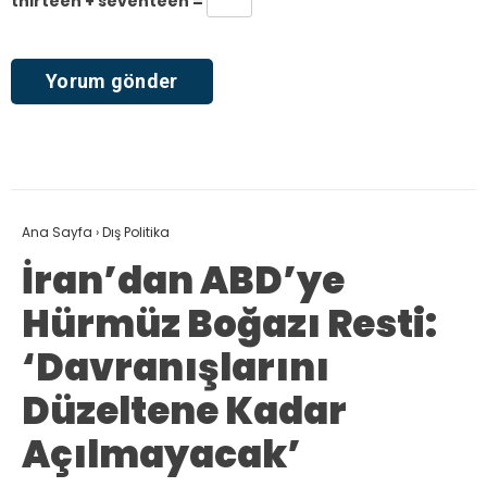
thirteen + seventeen =
Ana Sayfa
›
Dış Politika
İran’dan ABD’ye
Hürmüz Boğazı Resti:
‘Davranışlarını
Düzeltene Kadar
Açılmayacak’