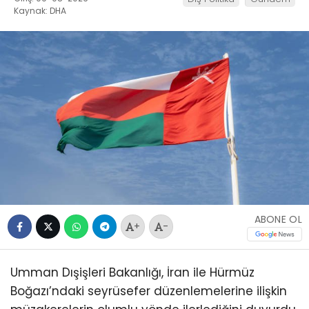
Kaynak: DHA
ABONE OL
+
-
Umman Dışişleri Bakanlığı, İran ile Hürmüz
Boğazı’ndaki seyrüsefer düzenlemelerine ilişkin