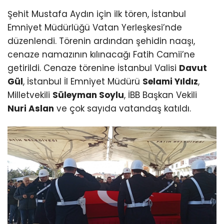
Şehit Mustafa Aydın için ilk tören, İstanbul
Emniyet Müdürlüğü Vatan Yerleşkesi’nde
düzenlendi. Törenin ardından şehidin naaşı,
cenaze namazının kılınacağı Fatih Camii’ne
getirildi. Cenaze törenine İstanbul Valisi
Davut
Gül
, İstanbul İl Emniyet Müdürü
Selami Yıldız
,
Milletvekili
Süleyman Soylu
, İBB Başkan Vekili
Nuri Aslan
ve çok sayıda vatandaş katıldı.