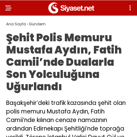
Ana Sayfa
›
Gündem
Şehit Polis Memuru
Mustafa Aydın, Fatih
Camii’nde Dualarla
Son Yolculuğuna
Uğurlandı
Başakşehir’deki trafik kazasında şehit olan
polis memuru Mustafa Aydın, Fatih
Camii’nde kılınan cenaze namazının
ardından Edirnekapı Şehitliği’nde toprağa