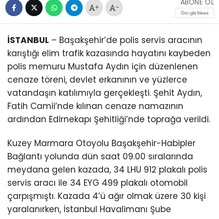
ABONE OL
+
-
İSTANBUL
– Başakşehir’de polis servis aracının
karıştığı elim trafik kazasında hayatını kaybeden
polis memuru Mustafa Aydın için düzenlenen
cenaze töreni, devlet erkanının ve yüzlerce
vatandaşın katılımıyla gerçekleşti. Şehit Aydın,
Fatih Camii’nde kılınan cenaze namazının
ardından Edirnekapı Şehitliği’nde toprağa verildi.
Kuzey Marmara Otoyolu Başakşehir-Habipler
Bağlantı yolunda dün saat 09.00 sıralarında
meydana gelen kazada, 34 LHU 912 plakalı polis
servis aracı ile 34 EYG 499 plakalı otomobil
çarpışmıştı. Kazada 4’ü ağır olmak üzere 30 kişi
yaralanırken, İstanbul Havalimanı Şube