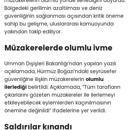
müzakerelerin olumlu yönde ilerlediğini duyurdu.
Bölgedeki gerilimin azaltılması ve deniz
güvenliğinin sağlanması açısından kritik öneme
sahip bu gelişme, uluslararası kamuoyunda
yakından takip ediliyor.
Müzakerelerde olumlu ivme
Umman Dışişleri Bakanlığı’ndan yapılan yazılı
açıklamada, Hürmüz Boğazı’ndaki seyrüsefer
güvenliğine ilişkin müzakerelerin
olumlu
ilerlediği
belirtildi. Açıklamada, “Tüm tarafların
çıkarlarını gözeten müzakereler ile ilerlemeyi
etkileyebilecek eylemlerden kaçınılmasının
önemine değinildi” ifadelerine yer verildi.
Saldırılar kınandı