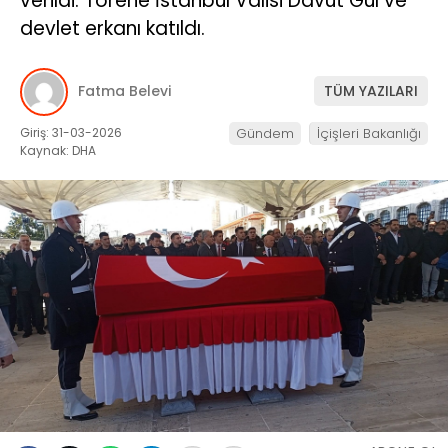
verildi. Törene İstanbul Valisi Davut Gül ve
devlet erkanı katıldı.
Fatma Belevi
TÜM YAZILARI
Giriş: 31-03-2026
Gündem
İçişleri Bakanlığı
Kaynak: DHA