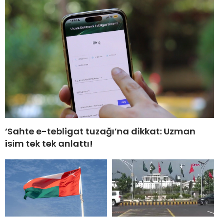
‘Sahte e-tebligat tuzağı’na dikkat: Uzman
isim tek tek anlattı!