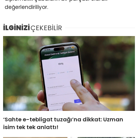
değerlendiriliyor.
İLGİNİZİ
ÇEKEBİLİR
‘Sahte e-tebligat tuzağı’na dikkat: Uzman
isim tek tek anlattı!