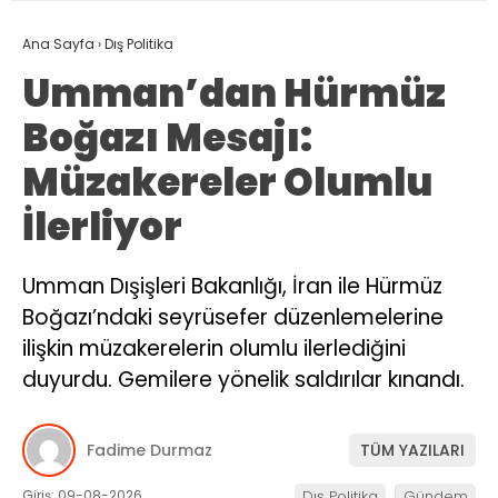
Ana Sayfa
›
Dış Politika
Umman’dan Hürmüz
Boğazı Mesajı:
Müzakereler Olumlu
İlerliyor
Umman Dışişleri Bakanlığı, İran ile Hürmüz
Boğazı’ndaki seyrüsefer düzenlemelerine
ilişkin müzakerelerin olumlu ilerlediğini
duyurdu. Gemilere yönelik saldırılar kınandı.
Fadime Durmaz
TÜM YAZILARI
Giriş: 09-08-2026
Dış Politika
Gündem