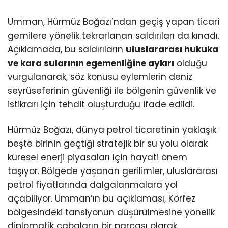
Umman, Hürmüz Boğazı’ndan geçiş yapan ticari
gemilere yönelik tekrarlanan saldırıları da kınadı.
Açıklamada, bu saldırıların
uluslararası hukuka
ve kara sularının egemenliğine aykırı
olduğu
vurgulanarak, söz konusu eylemlerin deniz
seyrüseferinin güvenliği ile bölgenin güvenlik ve
istikrarı için tehdit oluşturduğu ifade edildi.
Hürmüz Boğazı, dünya petrol ticaretinin yaklaşık
beşte birinin geçtiği stratejik bir su yolu olarak
küresel enerji piyasaları için hayati önem
taşıyor. Bölgede yaşanan gerilimler, uluslararası
petrol fiyatlarında dalgalanmalara yol
açabiliyor. Umman’ın bu açıklaması, Körfez
bölgesindeki tansiyonun düşürülmesine yönelik
diplomatik çabaların bir parçası olarak