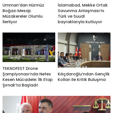
Umman’dan Hürmüz
İslamabad, Mekke Ortak
Boğazı Mesajı:
Savunma Anlaşması’nı
Müzakereler Olumlu
Türk ve Suudi
İlerliyor
bayraklarıyla kutluyor
TEKNOFEST Drone
Şampiyonası’nda Nefes
Kılıçdaroğlu’ndan Gençlik
Kesen Mücadele: İlk Etap
Kolları ile Kritik Buluşma
Şırnak’ta Başladı!