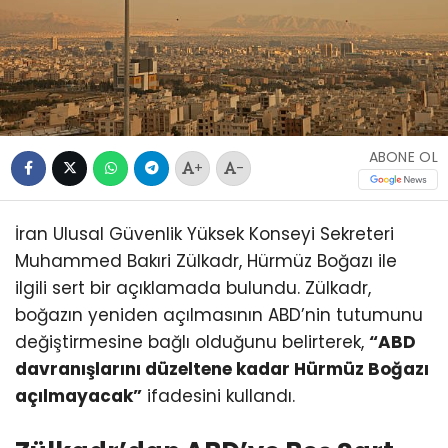
ABONE OL
+
-
İran Ulusal Güvenlik Yüksek Konseyi Sekreteri
Muhammed Bakıri Zülkadr, Hürmüz Boğazı ile
ilgili sert bir açıklamada bulundu. Zülkadr,
boğazın yeniden açılmasının ABD’nin tutumunu
değiştirmesine bağlı olduğunu belirterek,
“ABD
davranışlarını düzeltene kadar Hürmüz Boğazı
açılmayacak”
ifadesini kullandı.