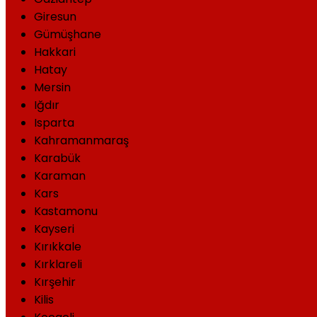
Giresun
Gümüşhane
Hakkari
Hatay
Mersin
Iğdır
Isparta
Kahramanmaraş
Karabük
Karaman
Kars
Kastamonu
Kayseri
Kırıkkale
Kırklareli
Kırşehir
Kilis