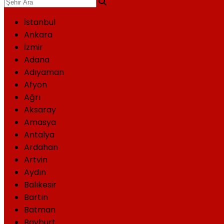
İstanbul
Ankara
İzmir
Adana
Adıyaman
Afyon
Ağrı
Aksaray
Amasya
Antalya
Ardahan
Artvin
Aydın
Balıkesir
Bartın
Batman
Bayburt