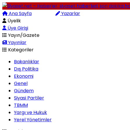
Ana Sayfa
Arama
Yazarlar
Üyelik
Üye Girişi
Yayın/Gazete
Yayınlar
Kategoriler
Bakanlıklar
Dış Politika
Ekonomi
Genel
Gündem
Siyasi Partiler
TBMM
Yargı ve Hukuk
Yerel Yönetimler