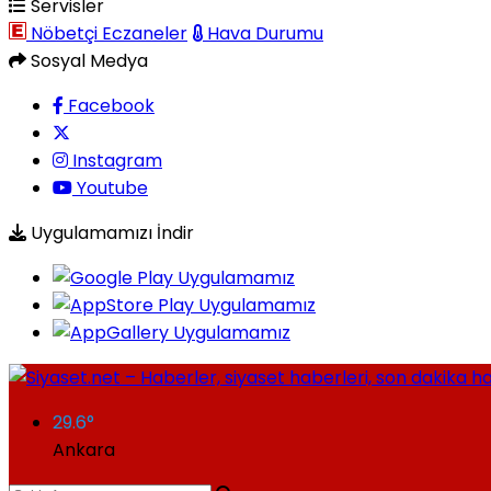
Servisler
Nöbetçi Eczaneler
Hava Durumu
Sosyal Medya
Facebook
Instagram
Youtube
Uygulamamızı İndir
29.6
°
Ankara