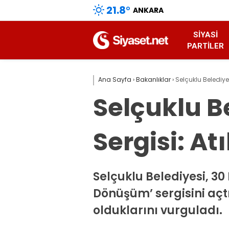
21.8
°
ANKARA
SIYASI
PARTILER
Ana Sayfa
›
Bakanlıklar
›
Selçuklu Belediye
Selçuklu B
Sergisi: A
Selçuklu Belediyesi, 30 
Dönüşüm’ sergisini açt
olduklarını vurguladı.