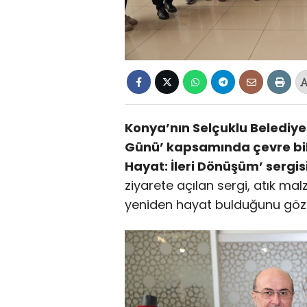
Konya’nın Selçuklu Belediyesi
Günü’ kapsamında çevre bili
Hayat: İleri Dönüşüm’ sergisi
ziyarete açılan sergi, atık ma
yeniden hayat bulduğunu gözl