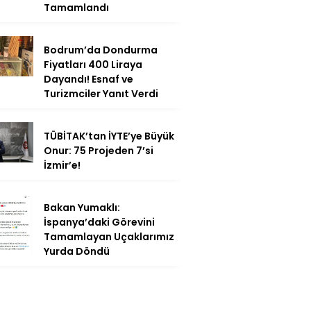
Tamamlandı
Bodrum’da Dondurma
Fiyatları 400 Liraya
Dayandı! Esnaf ve
Turizmciler Yanıt Verdi
TÜBİTAK’tan İYTE’ye Büyük
Onur: 75 Projeden 7’si
İzmir’e!
Bakan Yumaklı:
İspanya’daki Görevini
Tamamlayan Uçaklarımız
Yurda Döndü