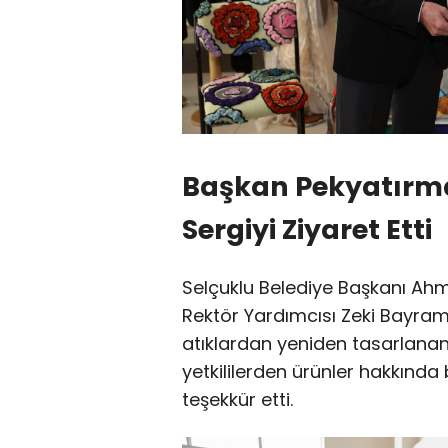
Başkan Pekyatırma
Sergiyi Ziyaret Etti
Selçuklu Belediye Başkanı Ahm
Rektör Yardımcısı Zeki Bayramoğ
atıklardan yeniden tasarlanan 
yetkililerden ürünler hakkında
teşekkür etti.