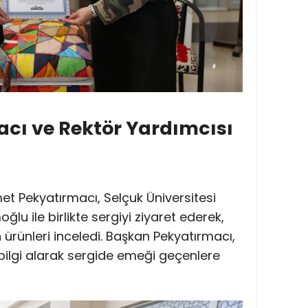
cı ve Rektör Yardımcısı
et Pekyatırmacı, Selçuk Üniversitesi
lu ile birlikte sergiyi ziyaret ederek,
ürünleri inceledi. Başkan Pekyatırmacı,
 bilgi alarak sergide emeği geçenlere