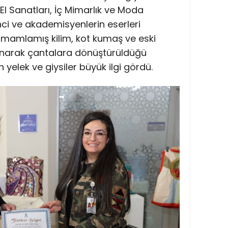
El Sanatları, İç Mimarlık ve Moda
ci ve akademisyenlerin eserleri
amamlamış kilim, kot kumaş ve eski
anarak çantalara dönüştürüldüğü
n yelek ve giysiler büyük ilgi gördü.