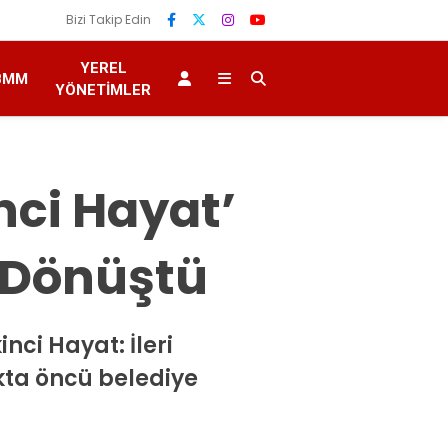
Bizi Takip Edin
YEREL
BMM
YÖNETIMLER
nci Hayat’
e Dönüştü
nci Hayat: İleri
kta öncü belediye