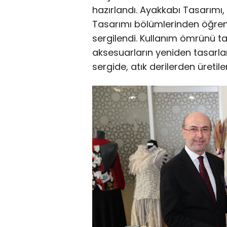
hazırlandı. Ayakkabı Tasarımı, 
Tasarımı bölümlerinden öğren
sergilendi. Kullanım ömrünü t
aksesuarların yeniden tasarl
sergide, atık derilerden üretile