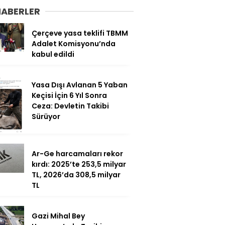
HABERLER
Çerçeve yasa teklifi TBMM
Adalet Komisyonu’nda
kabul edildi
Yasa Dışı Avlanan 5 Yaban
Keçisi İçin 6 Yıl Sonra
Ceza: Devletin Takibi
Sürüyor
Ar-Ge harcamaları rekor
kırdı: 2025’te 253,5 milyar
TL, 2026’da 308,5 milyar
TL
Gazi Mihal Bey