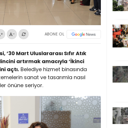
ABONE OL
+
-
, ’30 Mart Uluslararası Sıfır Atık
ncini artırmak amacıyla ‘İkinci
ni açtı.
Belediye hizmet binasında
lzemelerin sanat ve tasarımla nasıl
er önüne seriyor.