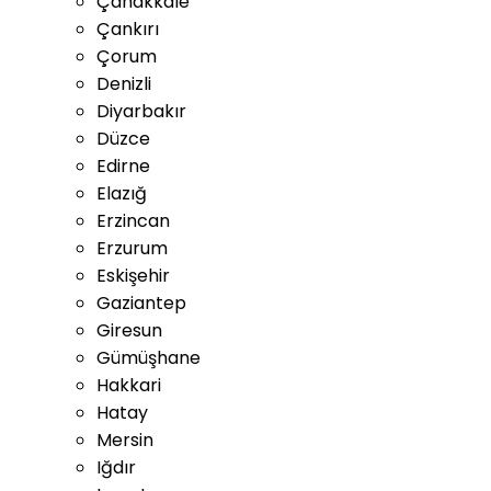
Çanakkale
Çankırı
Çorum
Denizli
Diyarbakır
Düzce
Edirne
Elazığ
Erzincan
Erzurum
Eskişehir
Gaziantep
Giresun
Gümüşhane
Hakkari
Hatay
Mersin
Iğdır