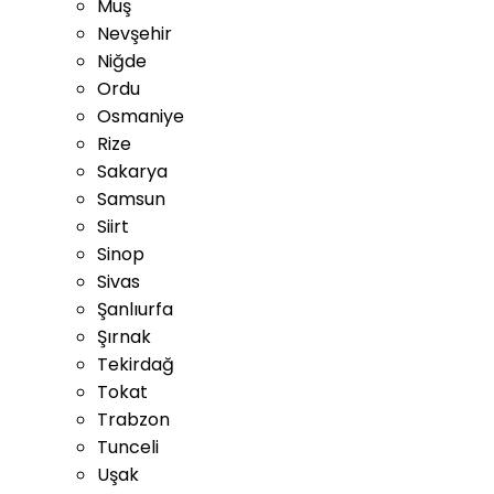
Muş
Nevşehir
Niğde
Ordu
Osmaniye
Rize
Sakarya
Samsun
Siirt
Sinop
Sivas
Şanlıurfa
Şırnak
Tekirdağ
Tokat
Trabzon
Tunceli
Uşak