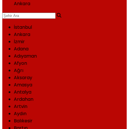
Ankara
İstanbul
Ankara
İzmir
Adana
Adıyaman
Afyon
Ağrı
Aksaray
Amasya
Antalya
Ardahan
Artvin
Aydın
Balıkesir
Bartın