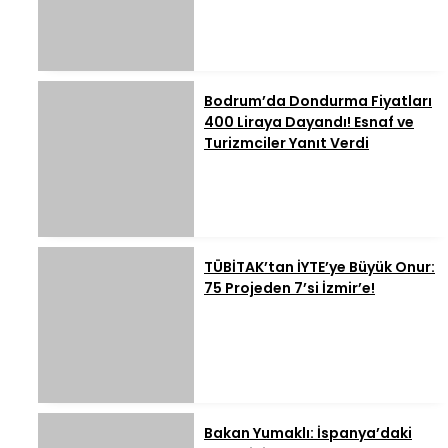
Bodrum’da Dondurma Fiyatları
400 Liraya Dayandı! Esnaf ve
Turizmciler Yanıt Verdi
TÜBİTAK’tan İYTE’ye Büyük Onur:
75 Projeden 7’si İzmir’e!
Bakan Yumaklı: İspanya’daki