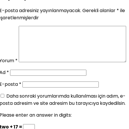
E-posta adresiniz yayınlanmayacak.
Gerekli alanlar
*
ile
işaretlenmişlerdir
Yorum
*
Ad
*
E-posta
*
Daha sonraki yorumlarımda kullanılması için adım, e-
posta adresim ve site adresim bu tarayıcıya kaydedilsin.
Please enter an answer in digits:
two + 17 =