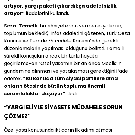
artıyor, yargı paketi çıkardıkça adaletsizlik
artıyor”
ifadelerini kullandı.
Sezai Temelli
, bu zihniyete son vermenin yolunun,
toplumun beklediği infaz adaletini gözeten, Türk Ceza
Kanunu ve Terörle Mücadele Kanunu’nda gerekli
düzenlemelerin yapılması olduğunu belirtti. Temelli,
sürekli konuşulan ancak bir türlü hayata
geçirilemeyen “Özel yasa”nın bir an önce Meclis’in
gündemine alınması ve yasalaşması gerektiğini ifade
ederek,
“Bu konuda tüm siyasi partilere ama
onların ötesinde bütün topluma önemli
sorumluluklar düşüyor”
dedi.
“YARGI ELİYLE SİYASETE MÜDAHELE SORUN
ÇÖZMEZ”
Özel yasa konusunda iktidarın ilk adımı atması