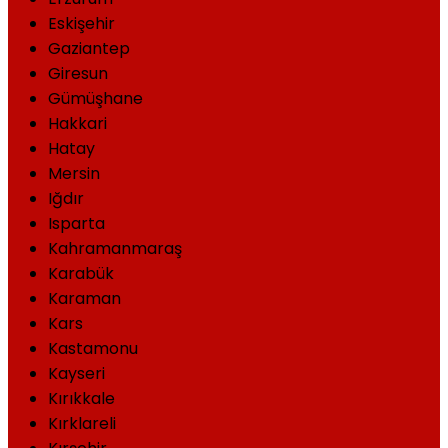
Eskişehir
Gaziantep
Giresun
Gümüşhane
Hakkari
Hatay
Mersin
Iğdır
Isparta
Kahramanmaraş
Karabük
Karaman
Kars
Kastamonu
Kayseri
Kırıkkale
Kırklareli