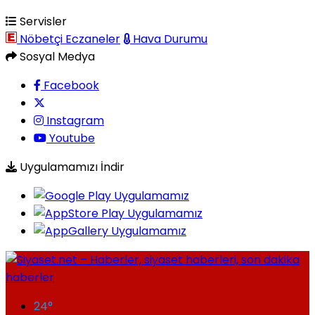
Servisler
Nöbetçi Eczaneler
Hava Durumu
Sosyal Medya
Facebook
Instagram
Youtube
Uygulamamızı İndir
24
°