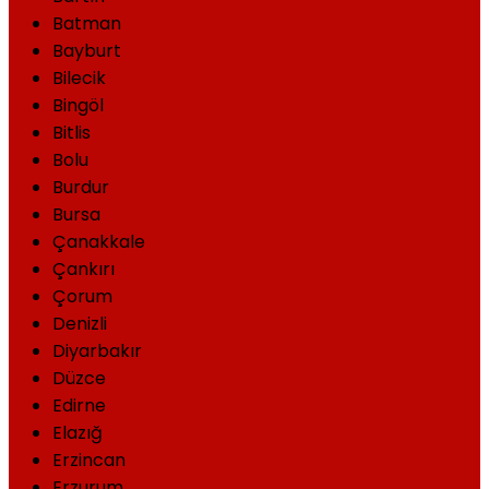
Batman
Bayburt
Bilecik
Bingöl
Bitlis
Bolu
Burdur
Bursa
Çanakkale
Çankırı
Çorum
Denizli
Diyarbakır
Düzce
Edirne
Elazığ
Erzincan
Erzurum