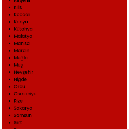
Kırşehir
Kilis
Kocaeli
Konya
Kütahya
Malatya
Manisa
Mardin
Muğla
Muş
Nevşehir
Niğde
Ordu
Osmaniye
Rize
Sakarya
Samsun
Siirt