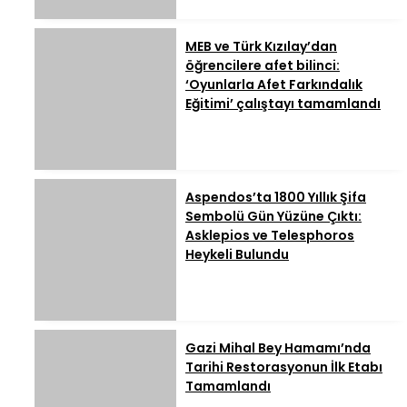
MEB ve Türk Kızılay’dan
öğrencilere afet bilinci:
‘Oyunlarla Afet Farkındalık
Eğitimi’ çalıştayı tamamlandı
Aspendos’ta 1800 Yıllık Şifa
Sembolü Gün Yüzüne Çıktı:
Asklepios ve Telesphoros
Heykeli Bulundu
Gazi Mihal Bey Hamamı’nda
Tarihi Restorasyonun İlk Etabı
Tamamlandı