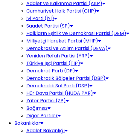
Adalet ve Kalkınma Partisi (AKP)
Cumhuriyet Halk Partisi (CHP)
İyi Parti (İYİ)
Saadet Partisi (SP)
Halkların Eşitlik ve Demokrasi Partisi (DEM)
Milliyetçi Hareket Partisi (MHP)
Demokrasi ve Atılım Partisi (DEVA)
Yeniden Refah Partisi (YRP)
Türkiye İşçi Partisi (TİP)
Demokrat Parti (DP)
Demokratik Bölgeler Partisi (DBP)
Demokratik Sol Parti (DSP)
Hür Dava Partisi (HÜDA PAR)
Zafer Partisi (ZP)
Bağımsız
Diğer Partiler
Bakanlıklar
Adalet Bakanlığı