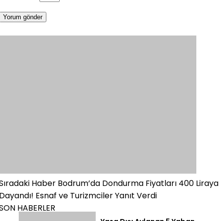
Sıradaki Haber
Bodrum’da Dondurma Fiyatları 400 Liraya
Dayandı! Esnaf ve Turizmciler Yanıt Verdi
SON HABERLER