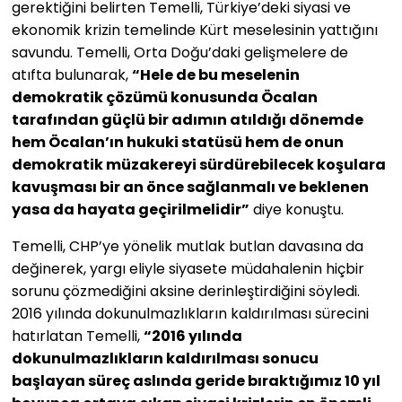
gerektiğini belirten Temelli, Türkiye’deki siyasi ve
ekonomik krizin temelinde Kürt meselesinin yattığını
savundu. Temelli, Orta Doğu’daki gelişmelere de
atıfta bulunarak,
“Hele de bu meselenin
demokratik çözümü konusunda Öcalan
tarafından güçlü bir adımın atıldığı dönemde
hem Öcalan’ın hukuki statüsü hem de onun
demokratik müzakereyi sürdürebilecek koşulara
kavuşması bir an önce sağlanmalı ve beklenen
yasa da hayata geçirilmelidir”
diye konuştu.
Temelli, CHP’ye yönelik mutlak butlan davasına da
değinerek, yargı eliyle siyasete müdahalenin hiçbir
sorunu çözmediğini aksine derinleştirdiğini söyledi.
2016 yılında dokunulmazlıkların kaldırılması sürecini
hatırlatan Temelli,
“2016 yılında
dokunulmazlıkların kaldırılması sonucu
başlayan süreç aslında geride bıraktığımız 10 yıl