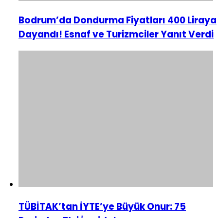
Bodrum’da Dondurma Fiyatları 400 Liraya
Dayandı! Esnaf ve Turizmciler Yanıt Verdi
TÜBİTAK’tan İYTE’ye Büyük Onur: 75