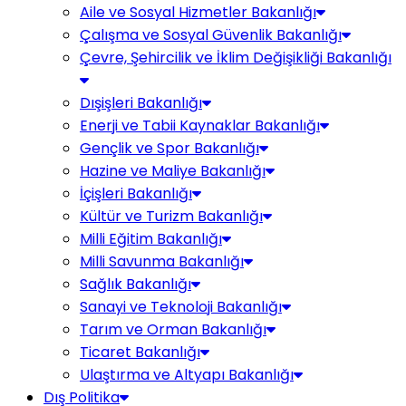
Aile ve Sosyal Hizmetler Bakanlığı
Çalışma ve Sosyal Güvenlik Bakanlığı
Çevre, Şehircilik ve İklim Değişikliği Bakanlığı
Dışişleri Bakanlığı
Enerji ve Tabii Kaynaklar Bakanlığı
Gençlik ve Spor Bakanlığı
Hazine ve Maliye Bakanlığı
İçişleri Bakanlığı
Kültür ve Turizm Bakanlığı
Milli Eğitim Bakanlığı
Milli Savunma Bakanlığı
Sağlık Bakanlığı
Sanayi ve Teknoloji Bakanlığı
Tarım ve Orman Bakanlığı
Ticaret Bakanlığı
Ulaştırma ve Altyapı Bakanlığı
Dış Politika