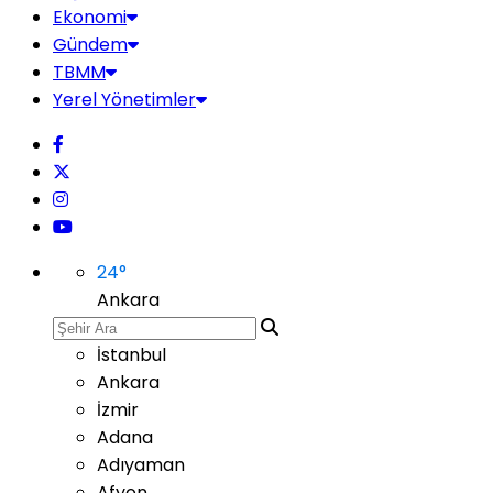
Ekonomi
Gündem
TBMM
Yerel Yönetimler
24
°
Ankara
İstanbul
Ankara
İzmir
Adana
Adıyaman
Afyon