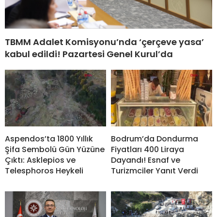
TBMM Adalet Komisyonu’nda ‘çerçeve yasa’
kabul edildi! Pazartesi Genel Kurul’da
Aspendos’ta 1800 Yıllık
Bodrum’da Dondurma
Şifa Sembolü Gün Yüzüne
Fiyatları 400 Liraya
Çıktı: Asklepios ve
Dayandı! Esnaf ve
Telesphoros Heykeli
Turizmciler Yanıt Verdi