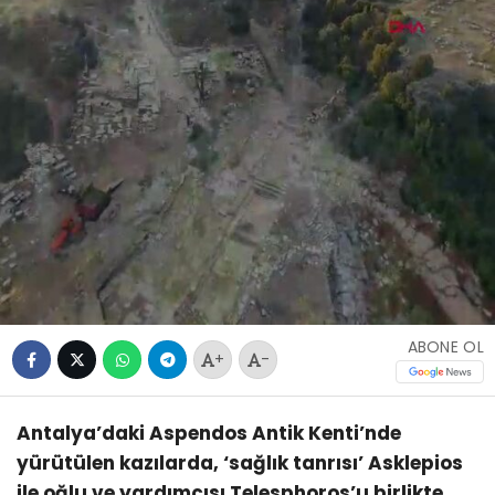
ABONE OL
+
-
Antalya’daki Aspendos Antik Kenti’nde
yürütülen kazılarda, ‘sağlık tanrısı’ Asklepios
ile oğlu ve yardımcısı Telesphoros’u birlikte