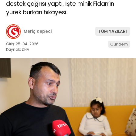
destek çağrısı yaptı. İşte minik Fidan’ın
yürek burkan hikayesi.
Meriç Kepeci
TÜM YAZILARI
Giriş: 25-04-2026
Gündem
Kaynak: DHA