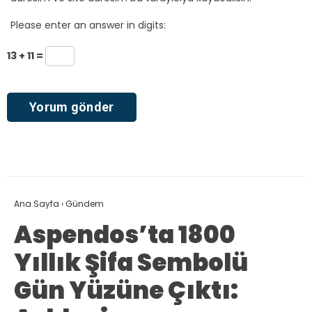
Please enter an answer in digits:
13 + 11 =
Ana Sayfa
›
Gündem
Aspendos’ta 1800
Yıllık Şifa Sembolü
Gün Yüzüne Çıktı: