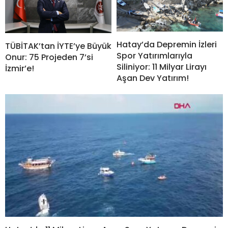
Hatay’da Depremin İzleri
TÜBİTAK’tan İYTE’ye Büyük
Spor Yatırımlarıyla
Onur: 75 Projeden 7’si
Siliniyor: 11 Milyar Lirayı
İzmir’e!
Aşan Dev Yatırım!