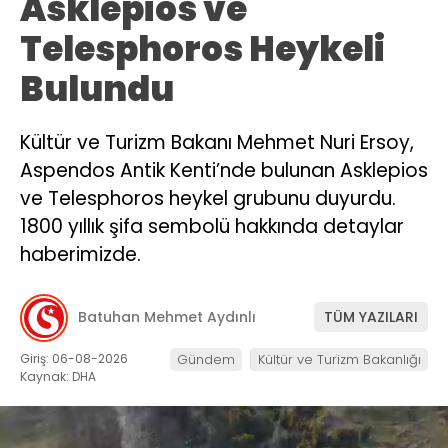
Asklepios ve
Telesphoros Heykeli
Bulundu
Kültür ve Turizm Bakanı Mehmet Nuri Ersoy,
Aspendos Antik Kenti’nde bulunan Asklepios
ve Telesphoros heykel grubunu duyurdu.
1800 yıllık şifa sembolü hakkında detaylar
haberimizde.
Batuhan Mehmet Aydınlı
TÜM YAZILARI
Giriş: 06-08-2026
Gündem
Kültür ve Turizm Bakanlığı
Kaynak: DHA