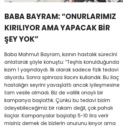
BABA BAYRAM: “ONURLARIMIZ
KIRILIYOR AMA YAPACAK BİR
ŞEY YOK”
Baba Mahmut Bayram, kızının hastalık sürecini
anlatarak şöyle konuştu: “Teşhis konulduğunda
kızım 1 yaşındaydı. İlk olarak sadece fizik tedavi
alıyordu. Sonra spinraza ilacını kullandık. Bu ilaç
hastalığın seyrini yavaşlattı ancak iyileşmesine
tam vesile olmadı. Biz de valilik onaylı bir
kampanya başlattık. Çünkü bu tedavi bizim
ödeyebileceğimiz bir rakam değil, çok pahalı
ilaçlar. Kampanyalar başlatıp 5-10 lira verir
misiniz demek de bizlerin onurunu kırıyor ama