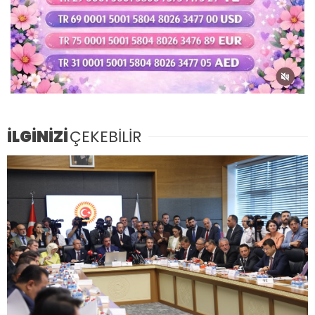
İLGİNİZİ
ÇEKEBİLİR