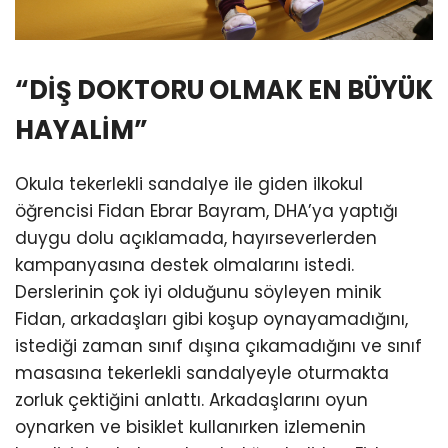
“DİŞ DOKTORU OLMAK EN BÜYÜK
HAYALİM”
Okula tekerlekli sandalye ile giden ilkokul
öğrencisi Fidan Ebrar Bayram, DHA’ya yaptığı
duygu dolu açıklamada, hayırseverlerden
kampanyasına destek olmalarını istedi.
Derslerinin çok iyi olduğunu söyleyen minik
Fidan, arkadaşları gibi koşup oynayamadığını,
istediği zaman sınıf dışına çıkamadığını ve sınıf
masasına tekerlekli sandalyeyle oturmakta
zorluk çektiğini anlattı. Arkadaşlarını oyun
oynarken ve bisiklet kullanırken izlemenin