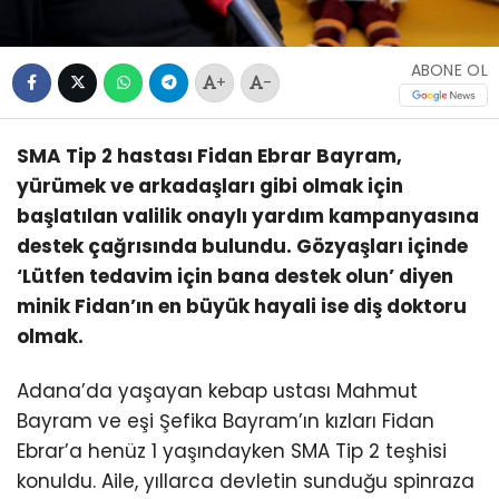
ABONE OL
+
-
SMA Tip 2 hastası Fidan Ebrar Bayram,
yürümek ve arkadaşları gibi olmak için
başlatılan valilik onaylı yardım kampanyasına
destek çağrısında bulundu. Gözyaşları içinde
‘Lütfen tedavim için bana destek olun’ diyen
minik Fidan’ın en büyük hayali ise diş doktoru
olmak.
Adana’da yaşayan kebap ustası Mahmut
Bayram ve eşi Şefika Bayram’ın kızları Fidan
Ebrar’a henüz 1 yaşındayken SMA Tip 2 teşhisi
konuldu. Aile, yıllarca devletin sunduğu spinraza