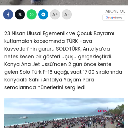
ABONE OL
+
-
23 Nisan Ulusal Egemenlik ve Çocuk Bayramı
kutlamaları kapsamında TÜRK Hava
Kuvvetleri’nin gururu SOLOTÜRK, Antalya’da
nefes kesen bir gösteri uçuşu gerçekleştirdi.
Konya Ana Jet Üssü’nden 2 gün önce kente
gelen Solo Türk F-16 uçağı, saat 17.00 sıralarında
Konyaaltı Sahili Antalya Yaşam Parkı
semalarında hünerlerini sergiledi.