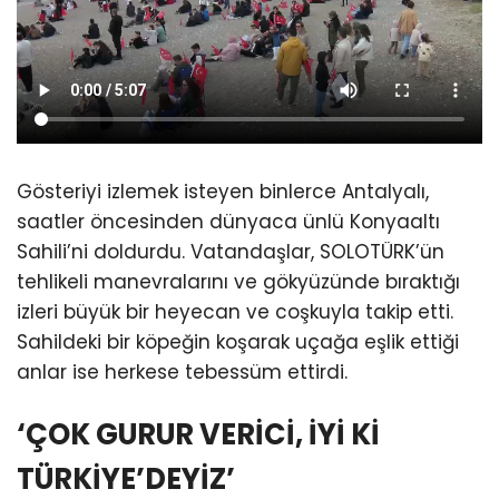
Gösteriyi izlemek isteyen binlerce Antalyalı,
saatler öncesinden dünyaca ünlü Konyaaltı
Sahili’ni doldurdu. Vatandaşlar, SOLOTÜRK’ün
tehlikeli manevralarını ve gökyüzünde bıraktığı
izleri büyük bir heyecan ve coşkuyla takip etti.
Sahildeki bir köpeğin koşarak uçağa eşlik ettiği
anlar ise herkese tebessüm ettirdi.
‘ÇOK GURUR VERİCİ, İYİ Kİ
TÜRKİYE’DEYİZ’