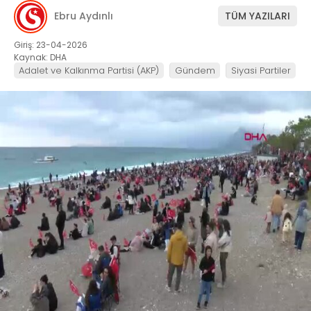
Ebru Aydınlı
TÜM YAZILARI
Giriş: 23-04-2026
Kaynak: DHA
Adalet ve Kalkınma Partisi (AKP)
Gündem
Siyasi Partiler