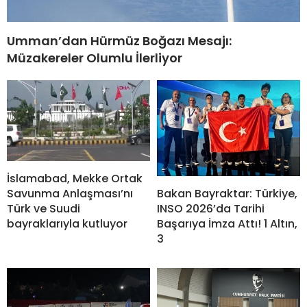
Umman’dan Hürmüz Boğazı Mesajı:
Müzakereler Olumlu İlerliyor
İslamabad, Mekke Ortak
Savunma Anlaşması’nı
Bakan Bayraktar: Türkiye,
Türk ve Suudi
INSO 2026’da Tarihi
bayraklarıyla kutluyor
Başarıya İmza Attı! 1 Altın,
3