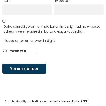
Ad
*
E-posta
*
Daha sonraki yorumlarımda kullanılması için adım, e-posta
adresim ve site adresim bu tarayıcıya kaydedilsin.
Please enter an answer in digits:
20 − twenty =
Ana Sayfa
›
Siyasi Partiler
›
Adalet ve Kalkınma Partisi (AKP)