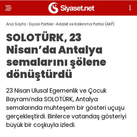
Ana Sayfa
›
Siyasi Partiler
›
Adalet ve Kalkınma Partisi (AKP)
SOLOTÜRK, 23
Nisan’da Antalya
semalarını şölene
dönüştürdü
23 Nisan Ulusal Egemenlik ve Çocuk
Bayramı’nda SOLOTÜRK, Antalya
semalarında muhteşem bir gösteri uçuşu
gerçekleştirdi. Binlerce vatandaş gösteriyi
büyük bir coşkuyla izledi.