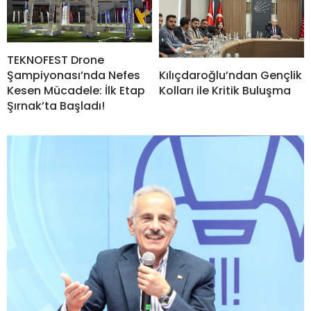
TEKNOFEST Drone
Şampiyonası’nda Nefes
Kılıçdaroğlu’ndan Gençlik
Kesen Mücadele: İlk Etap
Kolları ile Kritik Buluşma
Şırnak’ta Başladı!