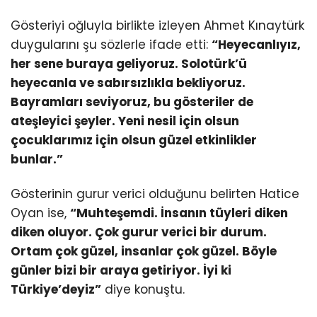
Gösteriyi oğluyla birlikte izleyen Ahmet Kınaytürk
duygularını şu sözlerle ifade etti:
“Heyecanlıyız,
her sene buraya geliyoruz. Solotürk’ü
heyecanla ve sabırsızlıkla bekliyoruz.
Bayramları seviyoruz, bu gösteriler de
ateşleyici şeyler. Yeni nesil için olsun
çocuklarımız için olsun güzel etkinlikler
bunlar.”
Gösterinin gurur verici olduğunu belirten Hatice
Oyan ise,
“Muhteşemdi. İnsanın tüyleri diken
diken oluyor. Çok gurur verici bir durum.
Ortam çok güzel, insanlar çok güzel. Böyle
günler bizi bir araya getiriyor. İyi ki
Türkiye’deyiz”
diye konuştu.