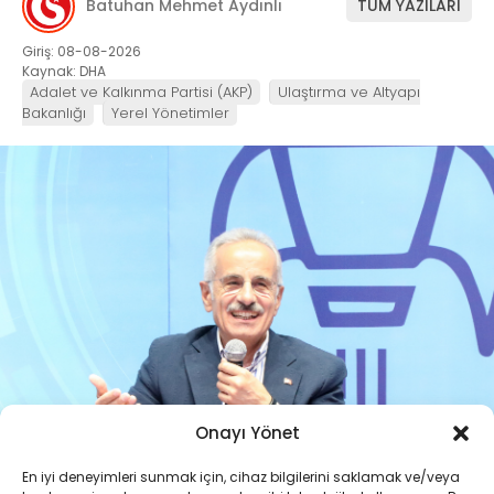
Batuhan Mehmet Aydınlı
TÜM YAZILARI
Giriş: 08-08-2026
Kaynak: DHA
Adalet ve Kalkınma Partisi (AKP)
Ulaştırma ve Altyapı
Bakanlığı
Yerel Yönetimler
Onayı Yönet
En iyi deneyimleri sunmak için, cihaz bilgilerini saklamak ve/veya