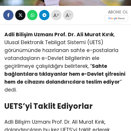
ABONE OL
+
-
Adli Bilişim Uzmanı Prof. Dr. Ali Murat Kırık
,
Ulusal Elektronik Tebligat Sistemi (UETS)
görünümünde hazırlanan sahte e-postalarla
vatandaşların e-Devlet bilgilerinin ele
geçirilmeye çalışıldığını belirterek, “
Sahte
bağlantılara tıklayanlar hem e-Devlet şifresini
hem de cihazını dolandırıcılara teslim ediyor
”
dedi.
UETS’yi Taklit Ediyorlar
Adli Bilişim Uzmanı Prof. Dr. Ali Murat Kırık,
dolandırıcıların bu kez UETS’yi taklit ederek