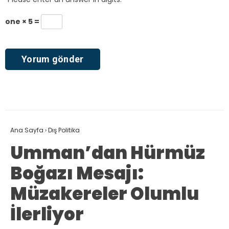
one × 5 =
Ana Sayfa
›
Dış Politika
Umman’dan Hürmüz
Boğazı Mesajı:
Müzakereler Olumlu
İlerliyor