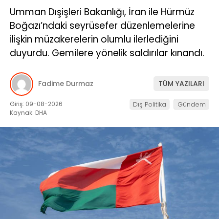
Umman Dışişleri Bakanlığı, İran ile Hürmüz
Boğazı’ndaki seyrüsefer düzenlemelerine
ilişkin müzakerelerin olumlu ilerlediğini
duyurdu. Gemilere yönelik saldırılar kınandı.
Fadime Durmaz
TÜM YAZILARI
Giriş: 09-08-2026
Dış Politika
Gündem
Kaynak: DHA