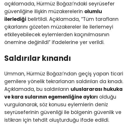
açıklamada, Hürmüz Boğazı’ndaki seyrüsefer
güvenliğine ilişkin müzakerelerin
olumlu
ilerlediği
belirtildi. Açıklamada, “Tüm tarafların
çıkarlarını gözeten müzakereler ile ilerlemeyi
etkileyebilecek eylemlerden kaçınılmasının
önemine değinildi” ifadelerine yer verildi.
Saldırılar kınandı
Umman, Hürmüz Boğazı’ndan geçiş yapan ticari
gemilere yönelik tekrarlanan saldırıları da kınadı.
Açıklamada, bu saldırıların
uluslararası hukuka
ve kara sularının egemenliğine aykırı
olduğu
vurgulanarak, söz konusu eylemlerin deniz
seyrüseferinin güvenliği ile bölgenin güvenlik ve
istikrarı için tehdit oluşturduğu ifade edildi.