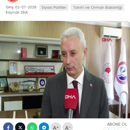
Giriş: 02-07-2026
Siyasi Partiler
Tarım ve Orman Bakanlığı
Kaynak: DHA
ABONE OL
+
-