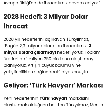
Avrupa Birliği’ne de ihracatımız devam ediyor.”
2028 Hedefi: 3 Milyar Dolar
İhracat
2028 yılı hedeflerini açıklayan Türkyılmaz,
“Bugün 2,3 milyar dolar olan ihracatımızı
3
milyar dolara çıkarmayı
hedefliyoruz. Toplam
üretimi de 1 milyon 250 bin tona ulaştırmayı
planlıyoruz. Artışın büyük bölümü yine
yetiştiricilikten sağlanacak” diye konuştu.
Geliyor: ‘Türk Havyarı’ Markası
Yeni hedeflerinin
Türk havyarı
markasını
oluşturmak olduğunu belirten Türkyılmaz, Mersin