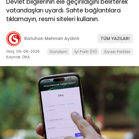
Devlet bilgilerinin ele geçirildiğini belirterek
vatandaşları uyardı. Sahte bağlantılara
tıklamayın, resmi siteleri kullanın.
Batuhan Mehmet Aydınlı
TÜM YAZILARI
Giriş: 09-08-2026
Gündem
İyi Parti (İYİ)
Siyasi Partiler
Kaynak: DHA