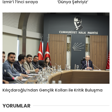
İzmir’i 1’inci sıraya
‘Dünya Şehriyiz’
Kılıçdaroğlu’ndan Gençlik Kolları ile Kritik Buluşma
YORUMLAR