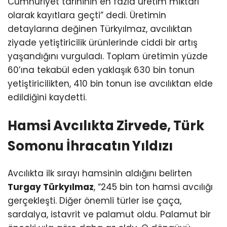
Cumhuriyet tarihinin en fazla üretim miktarı
olarak kayıtlara geçti” dedi. Üretimin
detaylarına değinen Türkyılmaz, avcılıktan
ziyade yetiştiricilik ürünlerinde ciddi bir artış
yaşandığını vurguladı. Toplam üretimin yüzde
60’ına tekabül eden yaklaşık 630 bin tonun
yetiştiricilikten, 410 bin tonun ise avcılıktan elde
edildiğini kaydetti.
Hamsi Avcılıkta Zirvede, Türk
Somonu İhracatın Yıldızı
Avcılıkta ilk sırayı hamsinin aldığını belirten
Turgay Türkyılmaz
, “245 bin ton hamsi avcılığı
gerçekleşti. Diğer önemli türler ise çaça,
sardalya, istavrit ve palamut oldu. Palamut bir