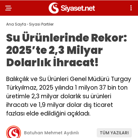
Ana Sayfa
›
Siyasi Partiler
Su Ürünlerinde Rekor:
2025’te 2,3 Milyar
Dolarlık İhracat!
Balıkçılık ve Su Ürünleri Genel Müdürü Turgay
Türkyılmaz, 2025 yılında 1 milyon 37 bin ton
üretimle 2,3 milyar dolarlık su ürünleri
ihracatı ve 1,9 milyar dolar dış ticaret
fazlası elde edildiğini açıkladı.
Batuhan Mehmet Aydınlı
TÜM YAZILARI