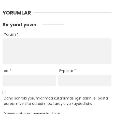
YORUMLAR
Bir yanıt yazın
Yorum
*
Ad
*
E-posta
*
Daha sonraki yorumlarımda kullanılması için adım, e-posta
adresim ve site adresim bu tarayıcıya kaydedilsin.
Please enter an answer in digits: