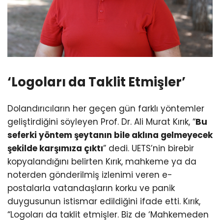
‘Logoları da Taklit Etmişler’
Dolandırıcıların her geçen gün farklı yöntemler
geliştirdiğini söyleyen Prof. Dr. Ali Murat Kırık, “
Bu
seferki yöntem şeytanın bile aklına gelmeyecek
şekilde karşımıza çıktı
” dedi. UETS’nin birebir
kopyalandığını belirten Kırık, mahkeme ya da
noterden gönderilmiş izlenimi veren e-
postalarla vatandaşların korku ve panik
duygusunun istismar edildiğini ifade etti. Kırık,
“Logoları da taklit etmişler. Biz de ‘Mahkemeden