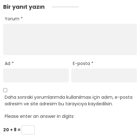
Bir yanıt yazın
Yorum
*
Ad
*
E-posta
*
Daha sonraki yorumlarımda kullanılması için adım, e-posta
adresim ve site adresim bu tarayıcıya kaydedilsin.
Please enter an answer in digits:
20 + 8 =