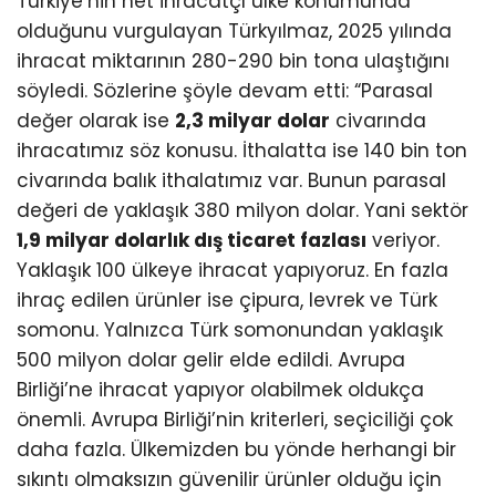
Türkiye’nin net ihracatçı ülke konumunda
olduğunu vurgulayan Türkyılmaz, 2025 yılında
ihracat miktarının 280-290 bin tona ulaştığını
söyledi. Sözlerine şöyle devam etti: “Parasal
değer olarak ise
2,3 milyar dolar
civarında
ihracatımız söz konusu. İthalatta ise 140 bin ton
civarında balık ithalatımız var. Bunun parasal
değeri de yaklaşık 380 milyon dolar. Yani sektör
1,9 milyar dolarlık dış ticaret fazlası
veriyor.
Yaklaşık 100 ülkeye ihracat yapıyoruz. En fazla
ihraç edilen ürünler ise çipura, levrek ve Türk
somonu. Yalnızca Türk somonundan yaklaşık
500 milyon dolar gelir elde edildi. Avrupa
Birliği’ne ihracat yapıyor olabilmek oldukça
önemli. Avrupa Birliği’nin kriterleri, seçiciliği çok
daha fazla. Ülkemizden bu yönde herhangi bir
sıkıntı olmaksızın güvenilir ürünler olduğu için