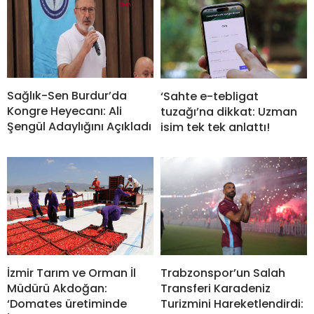
Sağlık-Sen Burdur’da
‘Sahte e-tebligat
Kongre Heyecanı: Ali
tuzağı’na dikkat: Uzman
Şengül Adaylığını Açıkladı
isim tek tek anlattı!
İzmir Tarım ve Orman İl
Trabzonspor’un Salah
Müdürü Akdoğan:
Transferi Karadeniz
‘Domates üretiminde
Turizmini Hareketlendirdi: