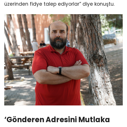
üzerinden fidye talep ediyorlar” diye konuştu.
‘Gönderen Adresini Mutlaka