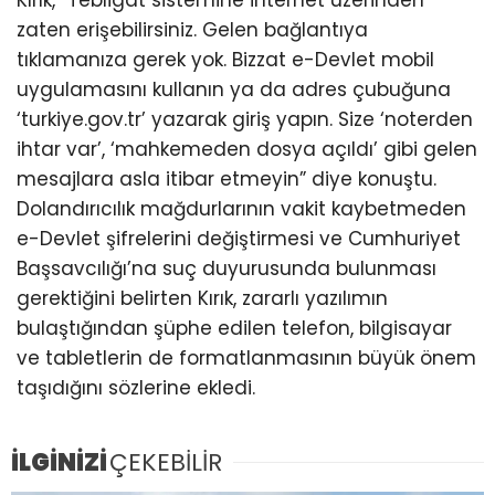
Kırık, “Tebligat sistemine internet üzerinden
zaten erişebilirsiniz. Gelen bağlantıya
tıklamanıza gerek yok. Bizzat e-Devlet mobil
uygulamasını kullanın ya da adres çubuğuna
‘turkiye.gov.tr’ yazarak giriş yapın. Size ‘noterden
ihtar var’, ‘mahkemeden dosya açıldı’ gibi gelen
mesajlara asla itibar etmeyin” diye konuştu.
Dolandırıcılık mağdurlarının vakit kaybetmeden
e-Devlet şifrelerini değiştirmesi ve Cumhuriyet
Başsavcılığı’na suç duyurusunda bulunması
gerektiğini belirten Kırık, zararlı yazılımın
bulaştığından şüphe edilen telefon, bilgisayar
ve tabletlerin de formatlanmasının büyük önem
taşıdığını sözlerine ekledi.
İLGİNİZİ
ÇEKEBİLİR