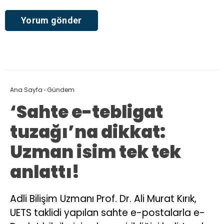
Ana Sayfa
›
Gündem
‘Sahte e-tebligat
tuzağı’na dikkat:
Uzman isim tek tek
anlattı!
Adli Bilişim Uzmanı Prof. Dr. Ali Murat Kırık,
UETS taklidi yapılan sahte e-postalarla e-