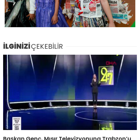
İLGİNİZİ
ÇEKEBİLİR
Başkan Genç, Mısır Televizyonuna Trabzon’u