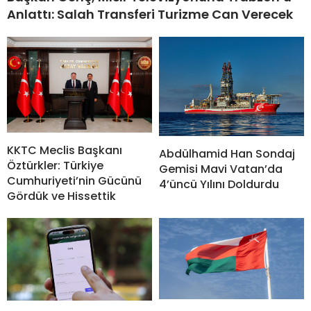
Anlattı: Salah Transferi Turizme Can Verecek
KKTC Meclis Başkanı
Abdülhamid Han Sondaj
Öztürkler: Türkiye
Gemisi Mavi Vatan’da
Cumhuriyeti’nin Gücünü
4’üncü Yılını Doldurdu
Gördük ve Hissettik