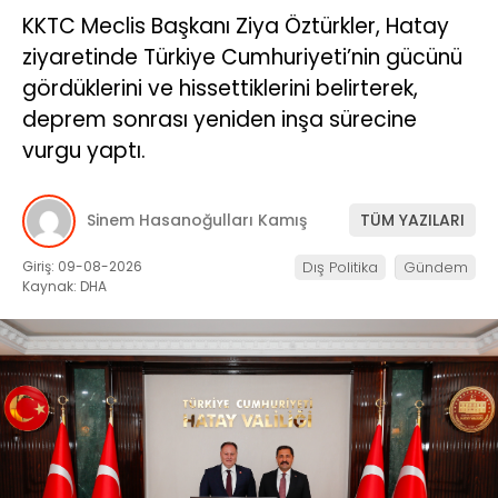
KKTC Meclis Başkanı Ziya Öztürkler, Hatay
ziyaretinde Türkiye Cumhuriyeti’nin gücünü
gördüklerini ve hissettiklerini belirterek,
deprem sonrası yeniden inşa sürecine
vurgu yaptı.
Sinem Hasanoğulları Kamış
TÜM YAZILARI
Giriş: 09-08-2026
Dış Politika
Gündem
Kaynak: DHA