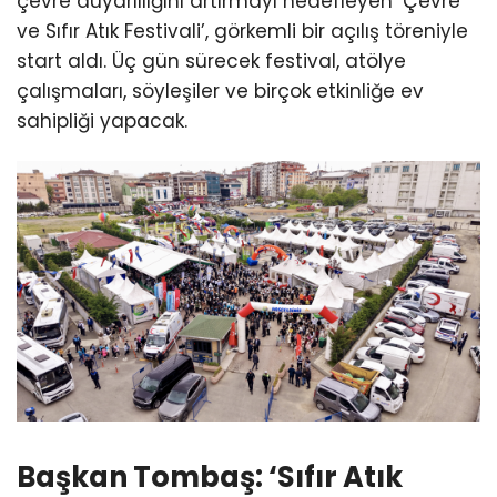
çevre duyarlılığını artırmayı hedefleyen ‘Çevre
ve Sıfır Atık Festivali’, görkemli bir açılış töreniyle
start aldı. Üç gün sürecek festival, atölye
çalışmaları, söyleşiler ve birçok etkinliğe ev
sahipliği yapacak.
Başkan Tombaş: ‘Sıfır Atık