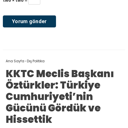
two × two =
Ana Sayfa
›
Dış Politika
KKTC Meclis Başkanı
Öztürkler: Türkiye
Cumhuriyeti’nin
Gücünü Gördük ve
Hissettik