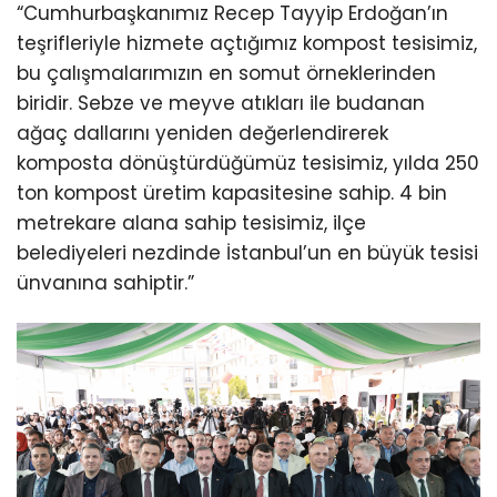
“Cumhurbaşkanımız Recep Tayyip Erdoğan’ın
teşrifleriyle hizmete açtığımız kompost tesisimiz,
bu çalışmalarımızın en somut örneklerinden
biridir. Sebze ve meyve atıkları ile budanan
ağaç dallarını yeniden değerlendirerek
komposta dönüştürdüğümüz tesisimiz, yılda 250
ton kompost üretim kapasitesine sahip. 4 bin
metrekare alana sahip tesisimiz, ilçe
belediyeleri nezdinde İstanbul’un en büyük tesisi
ünvanına sahiptir.”