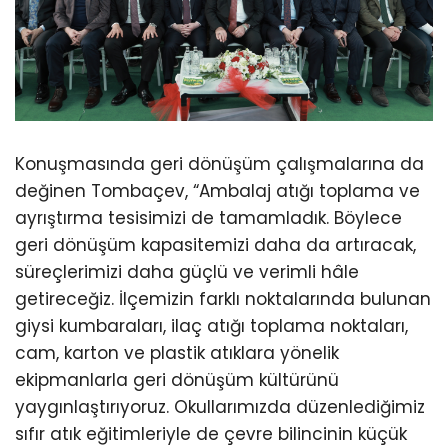
Konuşmasında geri dönüşüm çalışmalarına da
değinen Tombaçev, “Ambalaj atığı toplama ve
ayrıştırma tesisimizi de tamamladık. Böylece
geri dönüşüm kapasitemizi daha da artıracak,
süreçlerimizi daha güçlü ve verimli hâle
getireceğiz. İlçemizin farklı noktalarında bulunan
giysi kumbaraları, ilaç atığı toplama noktaları,
cam, karton ve plastik atıklara yönelik
ekipmanlarla geri dönüşüm kültürünü
yaygınlaştırıyoruz. Okullarımızda düzenlediğimiz
sıfır atık eğitimleriyle de çevre bilincinin küçük