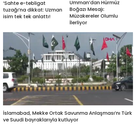
Umman’dan Hürmüz
‘Sahte e-tebligat
Boğazı Mesajı:
tuzağı’na dikkat: Uzman
Müzakereler Olumlu
isim tek tek anlattı!
İlerliyor
İslamabad, Mekke Ortak Savunma Anlaşması’nı Türk
ve Suudi bayraklarıyla kutluyor