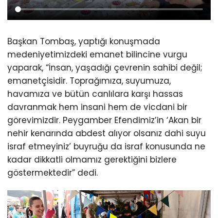
Başkan Tombaş, yaptığı konuşmada
medeniyetimizdeki emanet bilincine vurgu
yaparak, “İnsan, yaşadığı çevrenin sahibi değil;
emanetçisidir. Toprağımıza, suyumuza,
havamıza ve bütün canlılara karşı hassas
davranmak hem insani hem de vicdani bir
görevimizdir. Peygamber Efendimiz’in ‘Akan bir
nehir kenarında abdest alıyor olsanız dahi suyu
israf etmeyiniz’ buyruğu da israf konusunda ne
kadar dikkatli olmamız gerektiğini bizlere
göstermektedir” dedi.