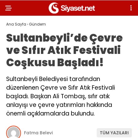
Ana Sayfa
›
Gündem
Sultanbeyli’de Çevre
ve Sıfır Atık Festivali
Coşkusu Başladı!
Sultanbeyli Belediyesi tarafından
düzenlenen Çevre ve Sıfır Atık Festivali
başladı. Başkan Ali Tombaş, sıfır atık
anlayışı ve çevre yatırımları hakkında
önemli açıklamalarda bulundu.
Fatma Belevi
TÜM YAZILARI