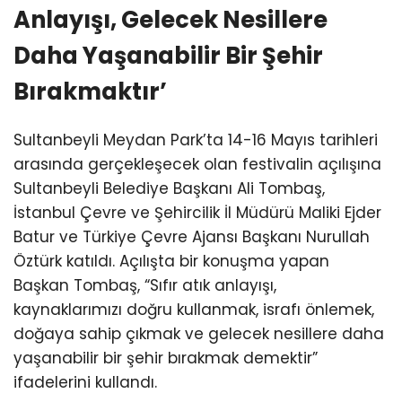
Anlayışı, Gelecek Nesillere
Daha Yaşanabilir Bir Şehir
Bırakmaktır’
Sultanbeyli Meydan Park’ta 14-16 Mayıs tarihleri
arasında gerçekleşecek olan festivalin açılışına
Sultanbeyli Belediye Başkanı Ali Tombaş,
İstanbul Çevre ve Şehircilik İl Müdürü Maliki Ejder
Batur ve Türkiye Çevre Ajansı Başkanı Nurullah
Öztürk katıldı. Açılışta bir konuşma yapan
Başkan Tombaş, “Sıfır atık anlayışı,
kaynaklarımızı doğru kullanmak, israfı önlemek,
doğaya sahip çıkmak ve gelecek nesillere daha
yaşanabilir bir şehir bırakmak demektir”
ifadelerini kullandı.