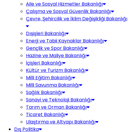
Aile ve Sosyal Hizmetler Bakanlığı
Çalışma ve Sosyal Güvenlik Bakanlığı
Çevre, Şehircilik ve İklim Değişikliği Bakanlığı
Dışişleri Bakanlığı
Enerji ve Tabii Kaynaklar Bakanlığı
Gençlik ve Spor Bakanlığı
Hazine ve Maliye Bakanlığı
İçişleri Bakanlığı
Kültür ve Turizm Bakanlığı
Milli Eğitim Bakanlığı
Milli Savunma Bakanlığı
Sağlık Bakanlığı
Sanayi ve Teknoloji Bakanlığı
Tarım ve Orman Bakanlığı
Ticaret Bakanlığı
Ulaştırma ve Altyapı Bakanlığı
Dış Politika