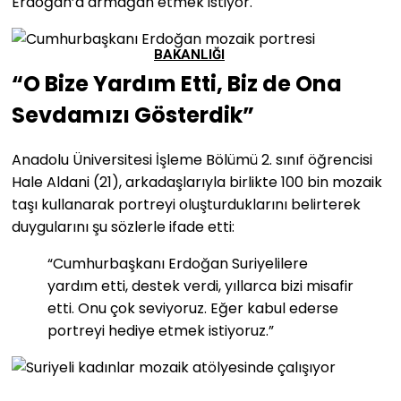
Erdoğan’a armağan etmek istiyor.
BAKANLIĞI
“O Bize Yardım Etti, Biz de Ona
Sevdamızı Gösterdik”
Anadolu Üniversitesi İşleme Bölümü 2. sınıf öğrencisi
Hale Aldani (21), arkadaşlarıyla birlikte 100 bin mozaik
taşı kullanarak portreyi oluşturduklarını belirterek
duygularını şu sözlerle ifade etti:
“Cumhurbaşkanı Erdoğan Suriyelilere
yardım etti, destek verdi, yıllarca bizi misafir
etti. Onu çok seviyoruz. Eğer kabul ederse
portreyi hediye etmek istiyoruz.”