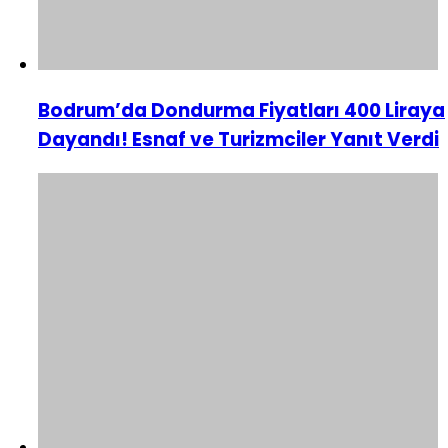
Bodrum’da Dondurma Fiyatları 400 Liraya
Dayandı! Esnaf ve Turizmciler Yanıt Verdi