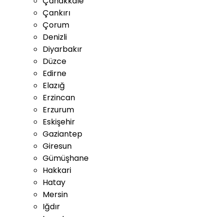
Çanakkale
Çankırı
Çorum
Denizli
Diyarbakır
Düzce
Edirne
Elazığ
Erzincan
Erzurum
Eskişehir
Gaziantep
Giresun
Gümüşhane
Hakkari
Hatay
Mersin
Iğdır