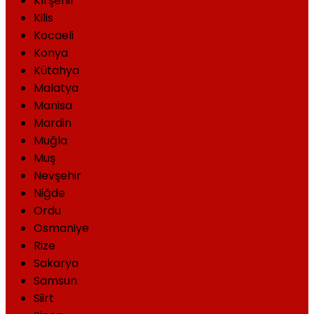
Kırşehir
Kilis
Kocaeli
Konya
Kütahya
Malatya
Manisa
Mardin
Muğla
Muş
Nevşehir
Niğde
Ordu
Osmaniye
Rize
Sakarya
Samsun
Siirt