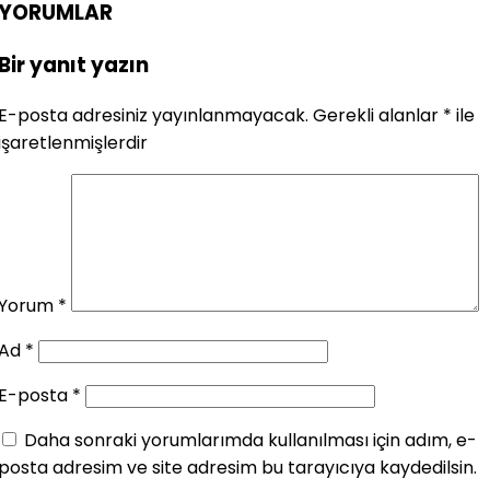
YORUMLAR
Bir yanıt yazın
E-posta adresiniz yayınlanmayacak.
Gerekli alanlar
*
ile
işaretlenmişlerdir
Yorum
*
Ad
*
E-posta
*
Daha sonraki yorumlarımda kullanılması için adım, e-
posta adresim ve site adresim bu tarayıcıya kaydedilsin.