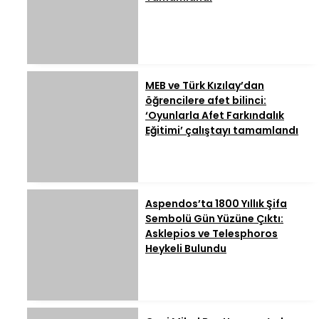
MEB ve Türk Kızılay’dan
öğrencilere afet bilinci:
‘Oyunlarla Afet Farkındalık
Eğitimi’ çalıştayı tamamlandı
Aspendos’ta 1800 Yıllık Şifa
Sembolü Gün Yüzüne Çıktı:
Asklepios ve Telesphoros
Heykeli Bulundu