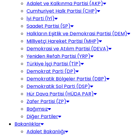
Adalet ve Kalkınma Partisi (AKP)
Cumhuriyet Halk Partisi (CHP)
İyi Parti (İYİ)
Saadet Partisi (SP)
Halkların Eşitlik ve Demokrasi Partisi (DEM)
Milliyetçi Hareket Partisi (MHP)
Demokrasi ve Atılım Partisi (DEVA)
Yeniden Refah Partisi (YRP)
Türkiye İşçi Partisi (TİP)
Demokrat Parti (DP)
Demokratik Bölgeler Partisi (DBP)
Demokratik Sol Parti (DSP)
Hür Dava Partisi (HÜDA PAR)
Zafer Partisi (ZP)
Bağımsız
Diğer Partiler
Bakanlıklar
Adalet Bakanlığı