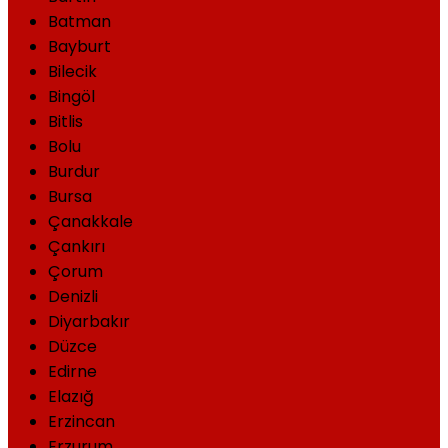
Batman
Bayburt
Bilecik
Bingöl
Bitlis
Bolu
Burdur
Bursa
Çanakkale
Çankırı
Çorum
Denizli
Diyarbakır
Düzce
Edirne
Elazığ
Erzincan
Erzurum