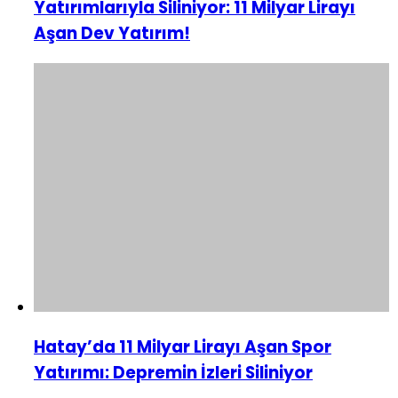
Yatırımlarıyla Siliniyor: 11 Milyar Lirayı
Aşan Dev Yatırım!
Hatay’da 11 Milyar Lirayı Aşan Spor
Yatırımı: Depremin İzleri Siliniyor