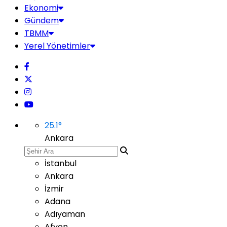
Ekonomi
Gündem
TBMM
Yerel Yönetimler
25.1
°
Ankara
İstanbul
Ankara
İzmir
Adana
Adıyaman
Afyon