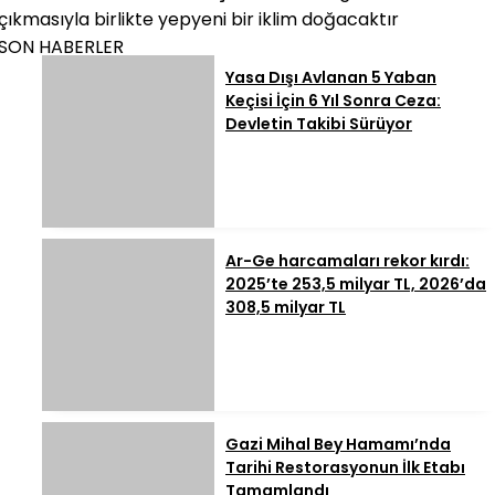
çıkmasıyla birlikte yepyeni bir iklim doğacaktır
SON HABERLER
Yasa Dışı Avlanan 5 Yaban
Keçisi İçin 6 Yıl Sonra Ceza:
Devletin Takibi Sürüyor
Ar-Ge harcamaları rekor kırdı:
2025’te 253,5 milyar TL, 2026’da
308,5 milyar TL
Gazi Mihal Bey Hamamı’nda
Tarihi Restorasyonun İlk Etabı
Tamamlandı