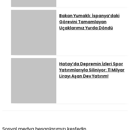
Bakan Yumaklı: İspanya’daki
Görevini Tamamlayan
Uçaklarımız Yurda Döndü
Hatay’da Depremin İzleri Spor
Yatırımlarıyla Siliniyor: 11 Milyar
Lirayı Aşan Dev Yatırım!
Sosyal medya hesaplarımızı keşfedin