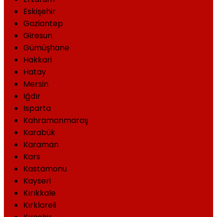
Eskişehir
Gaziantep
Giresun
Gümüşhane
Hakkari
Hatay
Mersin
Iğdır
Isparta
Kahramanmaraş
Karabük
Karaman
Kars
Kastamonu
Kayseri
Kırıkkale
Kırklareli