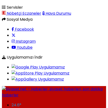
Servisler
Nöbetçi Eczaneler
Hava Durumu
Sosyal Medya
Facebook
Instagram
Youtube
Uygulamamızı İndir
24.6
°