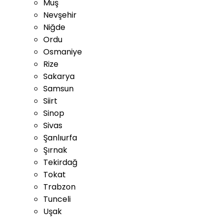
Muş
Nevşehir
Niğde
Ordu
Osmaniye
Rize
Sakarya
Samsun
Siirt
Sinop
Sivas
Şanlıurfa
Şırnak
Tekirdağ
Tokat
Trabzon
Tunceli
Uşak