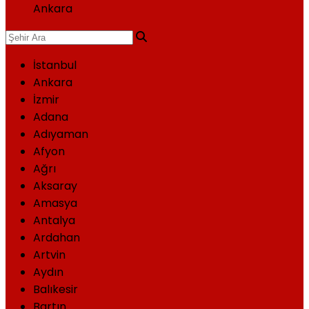
Ankara
İstanbul
Ankara
İzmir
Adana
Adıyaman
Afyon
Ağrı
Aksaray
Amasya
Antalya
Ardahan
Artvin
Aydın
Balıkesir
Bartın