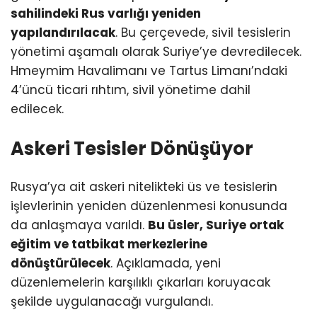
sahilindeki Rus varlığı yeniden
yapılandırılacak
. Bu çerçevede, sivil tesislerin
yönetimi aşamalı olarak Suriye’ye devredilecek.
Hmeymim Havalimanı ve Tartus Limanı’ndaki
4’üncü ticari rıhtım, sivil yönetime dahil
edilecek.
Askeri Tesisler Dönüşüyor
Rusya’ya ait askeri nitelikteki üs ve tesislerin
işlevlerinin yeniden düzenlenmesi konusunda
da anlaşmaya varıldı.
Bu üsler, Suriye ortak
eğitim ve tatbikat merkezlerine
dönüştürülecek
. Açıklamada, yeni
düzenlemelerin karşılıklı çıkarları koruyacak
şekilde uygulanacağı vurgulandı.