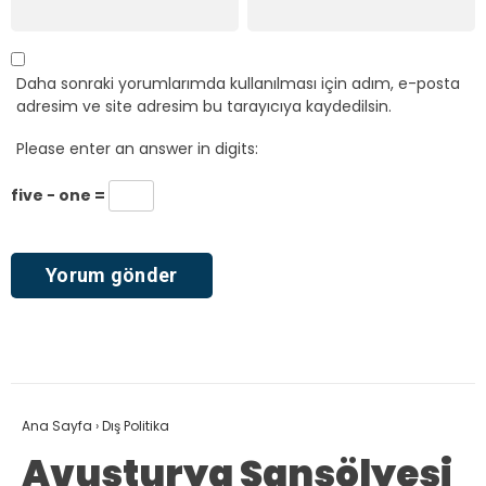
Daha sonraki yorumlarımda kullanılması için adım, e-posta
adresim ve site adresim bu tarayıcıya kaydedilsin.
Please enter an answer in digits:
five − one =
Ana Sayfa
›
Dış Politika
Avusturya Şansölyesi