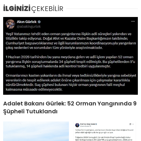
İLGİNİZİ
ÇEKEBİLİR
Adalet Bakanı Gürlek: 52 Orman Yangınında 9
Şüpheli Tutuklandı