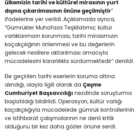
ülkemizin tarihi ve kültürel mirasının yurt
dışına çıkarılmasının önüne geçilmiştir
”
ifadelerine yer verildi. Açıklamada ayrıca,
“Gümrükler Muhafaza Teşkilatımız; kültür
varlıklarımızın korunması, tarihi mirasımızın
kaçakçılığının önlenmesi ve bu değerlerin
gelecek nesillere aktarılması amacıyla
mücadelesini kararlılıkla sürdürmektedir” denildi.
Ele geçirilen tarihi eserlerin koruma altına
alındığı, olayla ilgili olarak da
Çeşme
Cumhuriyet Başsavcılığı
nezdinde soruşturma
başlatıldığı bildirildi. Operasyon, kültür varlığı
kaçakçılığıyla mücadelede gümrük kontrollerinin
ve istihbarat çalışmalarının ne denli kritik
olduğunu bir kez daha gözler önüne serdi.