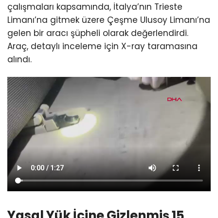
çalışmaları kapsamında, İtalya’nın Trieste
Limanı’na gitmek üzere Çeşme Ulusoy Limanı’na
gelen bir aracı şüpheli olarak değerlendirdi.
Araç, detaylı inceleme için X-ray taramasına
alındı.
Yasal Yük İçine Gizlenmiş 15