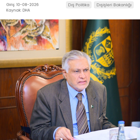
Giriş: 10-08-2026
Dış Politika
Dışişleri Bakanlığı
Kaynak: DHA