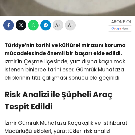
ABONE OL
+
-
Türkiye’nin tarihi ve kültürel mirasını koruma
mücadelesinde önemli bir başarı elde edildi.
İzmir’in Çeşme ilçesinde, yurt dışına kaçırılmak
istenen binlerce tarihi eser, Gümrük Muhafaza
ekiplerinin titiz çalışması sonucu ele geçirildi.
Risk Analizi ile Şüpheli Araç
Tespit Edildi
İzmir Gümrük Muhafaza Kaçakçılık ve İstihbarat
Müdürlüğü ekipleri, yürüttükleri risk analizi