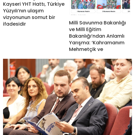
Kayseri YHT Hattı, Türkiye
Yüzyılı’nın ulaşım
vizyonunun somut bir
Milli Savunma Bakanlığı
ifadesidir
ve Milli Eğitim
Bakanlığı’ndan Anlamlı
Yarışma: ‘Kahramanım
Mehmetçik ve