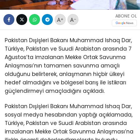
ABONE OL
+
-
Pakistan Dışişleri Bakanı Muhammad Ishaq Dar,
Türkiye, Pakistan ve Suudi Arabistan arasında 7
Ağustos’ta imzalanan Mekke Ortak Savunma
Anlaşması’nın tamamen savunma amaçlı
olduğunu belirterek, anlaşmanın hiçbir ülkeyi
hedef almadığını ve bölgesel barış ile istikrarı
güçlendirmeyi amaçladığını açıkladı.
Pakistan Dışişleri Bakanı Muhammad Ishaq Dar,
sosyal medya hesabından yaptığı açıklamada,
Türkiye, Pakistan ve Suudi Arabistan arasında
imzalanan Mekke Ortak Savunma Anlaşması’na
ilişkin önemli değerlendirmelerde bulundu.