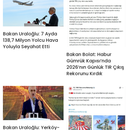
Bakan Uraloğlu: 7 Ayda
138,7 Milyon Yolcu Hava
Yoluyla Seyahat Etti
Bakan Bolat: Habur
Gümrük Kapısı’nda
2026’nın Günlük TIR Çıkış
Rekorunu Kırdık
Bakan Uraloğlu: Yerköy-