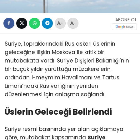
ABONE OL
+
-
Suriye, topraklarındaki Rus askeri üslerinin
geleceğine ilişkin Moskova ile kritik bir
mutabakata vardı. Suriye Dışişleri Bakanlığı’nın
bir buçuk yıldır yürüttüğü müzakerelerin
ardından, Hmeymim Havalimanı ve Tartus
Limanı’ndaki Rus varlığının yeniden
düzenlenmesi için anlaşma sağlandı.
Üslerin Geleceği Belirlendi
Suriye resmi basınında yer alan açıklamaya
göre, mutabakat kapsamında
Suriye