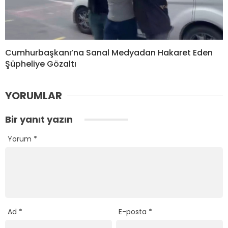
Cumhurbaşkanı’na Sanal Medyadan Hakaret Eden
Şüpheliye Gözaltı
YORUMLAR
Bir yanıt yazın
Yorum
*
Ad
*
E-posta
*