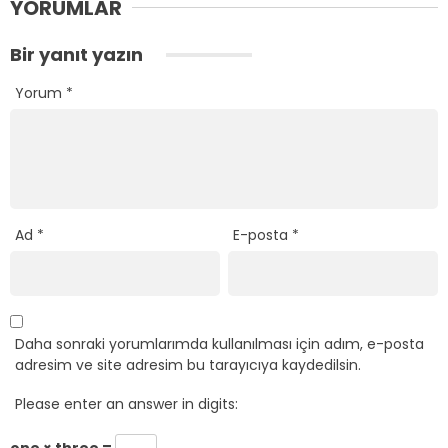
YORUMLAR
Bir yanıt yazın
Yorum
*
Ad
*
E-posta
*
Daha sonraki yorumlarımda kullanılması için adım, e-posta
adresim ve site adresim bu tarayıcıya kaydedilsin.
Please enter an answer in digits:
one × three =