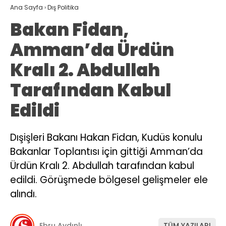
Ana Sayfa
›
Dış Politika
Bakan Fidan,
Amman’da Ürdün
Kralı 2. Abdullah
Tarafından Kabul
Edildi
Dışişleri Bakanı Hakan Fidan, Kudüs konulu
Bakanlar Toplantısı için gittiği Amman’da
Ürdün Kralı 2. Abdullah tarafından kabul
edildi. Görüşmede bölgesel gelişmeler ele
alındı.
Ebru Aydınlı
TÜM YAZILARI