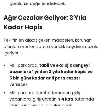
görülürse değerlendirilecek.
Ağır Cezalar Geliyor: 3 Yıla
Kadar Hapis
Teklifin en dikkat çeken maddeleri, korunan
alanlara verilen zarara yönelik caydırıcı cezalar
içeriyor:
Milli parklarda,
tabii ve ekolojik dengeyi
bozanlara 1 yıldan 3 yıla kadar hapis ve
5 bin güne kadar adli para cezası
verilecek.
Milli parklara ücret ödemeden giriş
yapanlara, giriş ücretinin
4 katı
tutarında
idari para cezası uygulanacak.