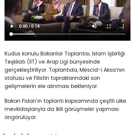
Kudüs konulu Bakanlar Toplantısı, İslam İşbirliği
Teşkilatı (İİT) ve Arap Ligi bünyesinde
gerçekleştiriliyor. Toplantıda, Mescid-i Aksa’nın
statüsü ve Filistin topraklarındaki son
gelişmelerin ele alınması bekleniyor.
Bakan Fidan’ın toplantı kapsamında çeşitli ülke
mevkidaşlarıyla da ikili görüşmeler yapması
öngörülüyor.