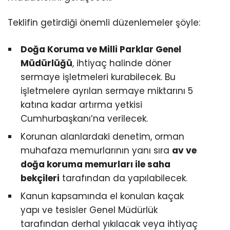
Teklifin getirdiği önemli düzenlemeler şöyle:
Doğa Koruma ve Milli Parklar Genel
Müdürlüğü
, ihtiyaç halinde döner
sermaye işletmeleri kurabilecek. Bu
işletmelere ayrılan sermaye miktarını 5
katına kadar artırma yetkisi
Cumhurbaşkanı’na verilecek.
Korunan alanlardaki denetim, orman
muhafaza memurlarının yanı sıra
av ve
doğa koruma memurları ile saha
bekçileri
tarafından da yapılabilecek.
Kanun kapsamında el konulan kaçak
yapı ve tesisler Genel Müdürlük
tarafından derhal yıkılacak veya ihtiyaç