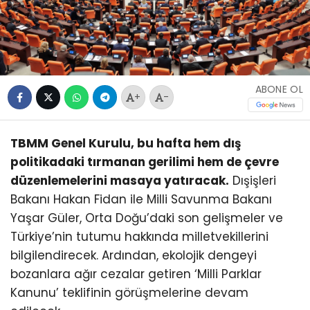
ABONE OL
+
-
TBMM Genel Kurulu, bu hafta hem dış
politikadaki tırmanan gerilimi hem de çevre
düzenlemelerini masaya yatıracak.
Dışişleri
Bakanı Hakan Fidan ile Milli Savunma Bakanı
Yaşar Güler, Orta Doğu’daki son gelişmeler ve
Türkiye’nin tutumu hakkında milletvekillerini
bilgilendirecek. Ardından, ekolojik dengeyi
bozanlara ağır cezalar getiren ‘Milli Parklar
Kanunu’ teklifinin görüşmelerine devam