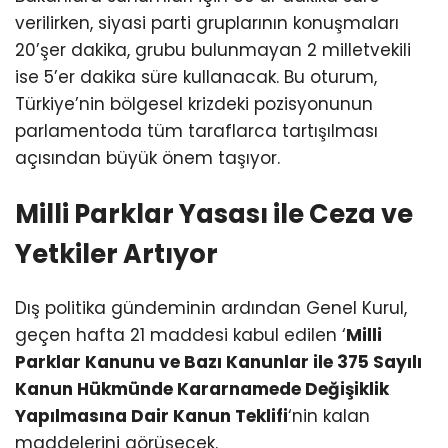
verilirken, siyasi parti gruplarının konuşmaları
20’şer dakika, grubu bulunmayan 2 milletvekili
ise 5’er dakika süre kullanacak. Bu oturum,
Türkiye’nin bölgesel krizdeki pozisyonunun
parlamentoda tüm taraflarca tartışılması
açısından büyük önem taşıyor.
Milli Parklar Yasası ile Ceza ve
Yetkiler Artıyor
Dış politika gündeminin ardından Genel Kurul,
geçen hafta 21 maddesi kabul edilen ‘
Milli
Parklar Kanunu ve Bazı Kanunlar ile 375 Sayılı
Kanun Hükmünde Kararnamede Değişiklik
Yapılmasına Dair Kanun Teklifi
‘nin kalan
maddelerini görüşecek.