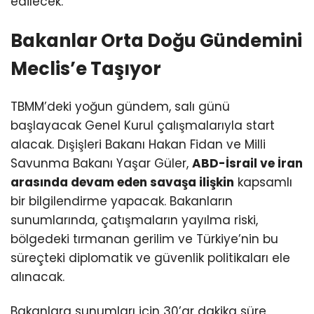
edilecek.
Bakanlar Orta Doğu Gündemini
Meclis’e Taşıyor
TBMM’deki yoğun gündem, salı günü
başlayacak Genel Kurul çalışmalarıyla start
alacak. Dışişleri Bakanı Hakan Fidan ve Milli
Savunma Bakanı Yaşar Güler,
ABD-İsrail ve İran
arasında devam eden savaşa ilişkin
kapsamlı
bir bilgilendirme yapacak. Bakanların
sunumlarında, çatışmaların yayılma riski,
bölgedeki tırmanan gerilim ve Türkiye’nin bu
süreçteki diplomatik ve güvenlik politikaları ele
alınacak.
Bakanlara sunumları için 30’ar dakika süre