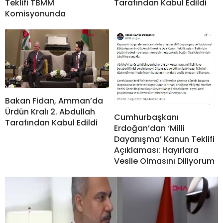
Tarafından Kabul Edildi
Teklifi TBMM
Komisyonunda
Bakan Fidan, Amman’da
Ürdün Kralı 2. Abdullah
Cumhurbaşkanı
Tarafından Kabul Edildi
Erdoğan’dan ‘Milli
Dayanışma’ Kanun Teklifi
Açıklaması: Hayırlara
Vesile Olmasını Diliyorum