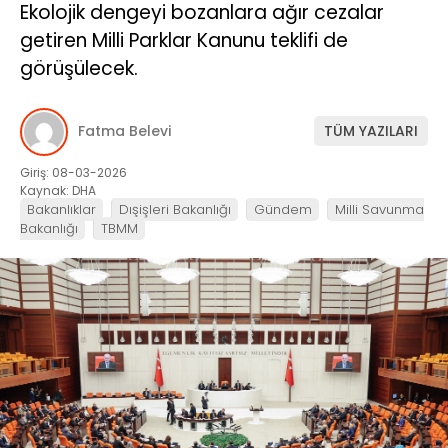
Ekolojik dengeyi bozanlara ağır cezalar
getiren Milli Parklar Kanunu teklifi de
görüşülecek.
Fatma Belevi
TÜM YAZILARI
Giriş: 08-03-2026
Kaynak: DHA
Bakanlıklar
Dışişleri Bakanlığı
Gündem
Milli Savunma
Bakanlığı
TBMM