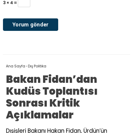
3 × 4 =
Ana Sayfa
›
Dış Politika
Bakan Fidan’dan
Kudüs Toplantısı
Sonrası Kritik
Açıklamalar
Dışişleri Bakanı Hakan Fidan, Ürdün’ün