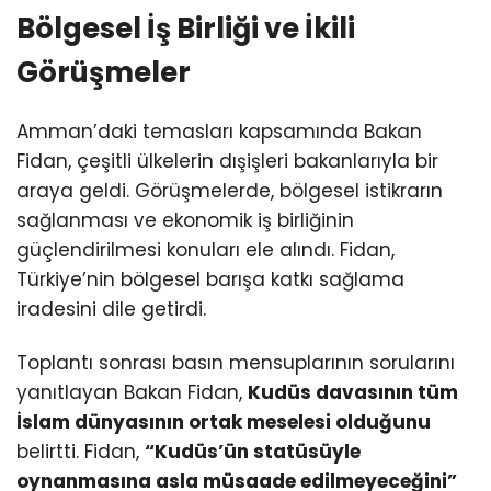
Bölgesel İş Birliği ve İkili
Görüşmeler
Amman’daki temasları kapsamında Bakan
Fidan, çeşitli ülkelerin dışişleri bakanlarıyla bir
araya geldi. Görüşmelerde, bölgesel istikrarın
sağlanması ve ekonomik iş birliğinin
güçlendirilmesi konuları ele alındı. Fidan,
Türkiye’nin bölgesel barışa katkı sağlama
iradesini dile getirdi.
Toplantı sonrası basın mensuplarının sorularını
yanıtlayan Bakan Fidan,
Kudüs davasının tüm
İslam dünyasının ortak meselesi olduğunu
belirtti. Fidan,
“Kudüs’ün statüsüyle
oynanmasına asla müsaade edilmeyeceğini”