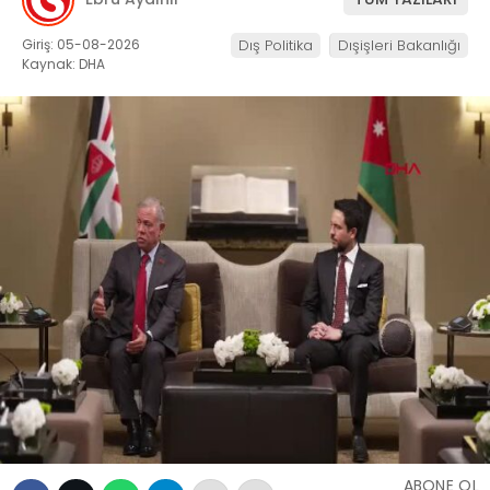
Giriş: 05-08-2026
Dış Politika
Dışişleri Bakanlığı
Kaynak: DHA
ABONE OL