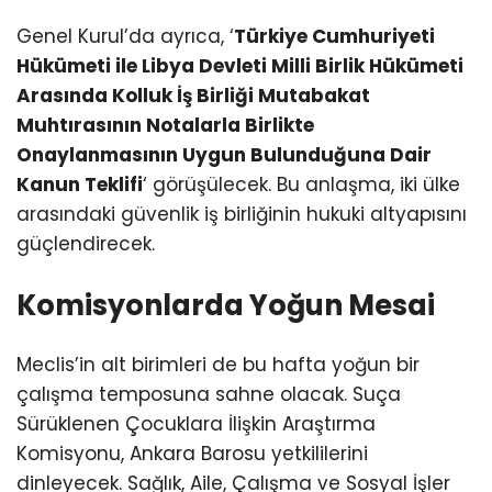
Genel Kurul’da ayrıca, ‘
Türkiye Cumhuriyeti
Hükümeti ile Libya Devleti Milli Birlik Hükümeti
Arasında Kolluk İş Birliği Mutabakat
Muhtırasının Notalarla Birlikte
Onaylanmasının Uygun Bulunduğuna Dair
Kanun Teklifi
‘ görüşülecek. Bu anlaşma, iki ülke
arasındaki güvenlik iş birliğinin hukuki altyapısını
güçlendirecek.
Komisyonlarda Yoğun Mesai
Meclis’in alt birimleri de bu hafta yoğun bir
çalışma temposuna sahne olacak. Suça
Sürüklenen Çocuklara İlişkin Araştırma
Komisyonu, Ankara Barosu yetkililerini
dinleyecek. Sağlık, Aile, Çalışma ve Sosyal İşler