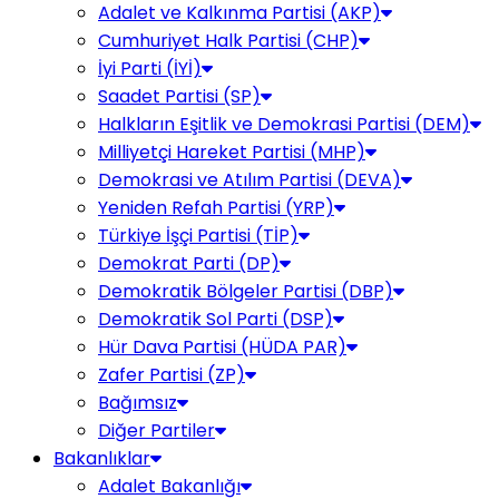
Adalet ve Kalkınma Partisi (AKP)
Cumhuriyet Halk Partisi (CHP)
İyi Parti (İYİ)
Saadet Partisi (SP)
Halkların Eşitlik ve Demokrasi Partisi (DEM)
Milliyetçi Hareket Partisi (MHP)
Demokrasi ve Atılım Partisi (DEVA)
Yeniden Refah Partisi (YRP)
Türkiye İşçi Partisi (TİP)
Demokrat Parti (DP)
Demokratik Bölgeler Partisi (DBP)
Demokratik Sol Parti (DSP)
Hür Dava Partisi (HÜDA PAR)
Zafer Partisi (ZP)
Bağımsız
Diğer Partiler
Bakanlıklar
Adalet Bakanlığı