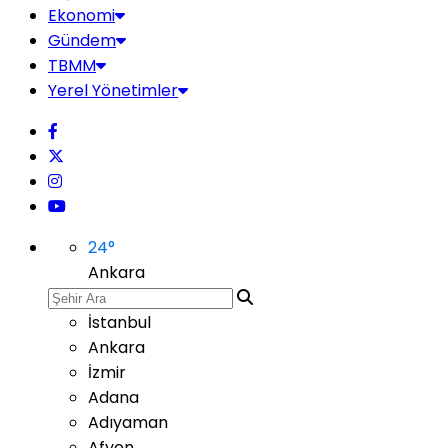
Ekonomi
Gündem
TBMM
Yerel Yönetimler
24
°
Ankara
İstanbul
Ankara
İzmir
Adana
Adıyaman
Afyon