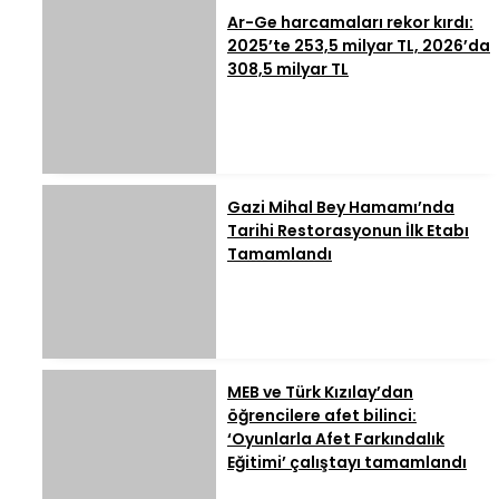
Ar-Ge harcamaları rekor kırdı:
2025’te 253,5 milyar TL, 2026’da
308,5 milyar TL
Gazi Mihal Bey Hamamı’nda
Tarihi Restorasyonun İlk Etabı
Tamamlandı
MEB ve Türk Kızılay’dan
öğrencilere afet bilinci:
‘Oyunlarla Afet Farkındalık
Eğitimi’ çalıştayı tamamlandı