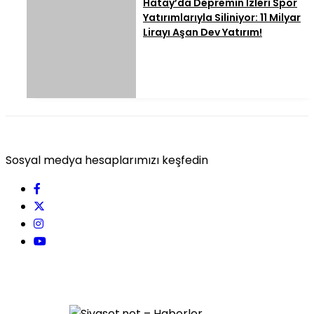
Hatay’da Depremin İzleri Spor
Yatırımlarıyla Siliniyor: 11 Milyar
Lirayı Aşan Dev Yatırım!
Sosyal medya hesaplarımızı keşfedin