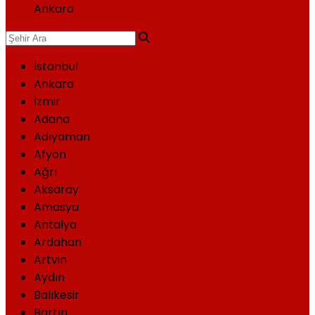
Ankara
İstanbul
Ankara
İzmir
Adana
Adıyaman
Afyon
Ağrı
Aksaray
Amasya
Antalya
Ardahan
Artvin
Aydın
Balıkesir
Bartın