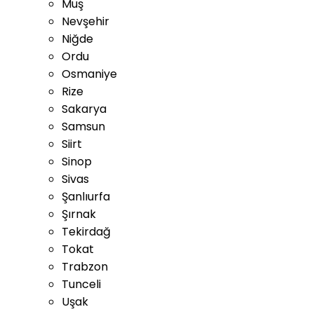
Muş
Nevşehir
Niğde
Ordu
Osmaniye
Rize
Sakarya
Samsun
Siirt
Sinop
Sivas
Şanlıurfa
Şırnak
Tekirdağ
Tokat
Trabzon
Tunceli
Uşak