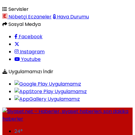
Servisler
Nöbetçi Eczaneler
Hava Durumu
Sosyal Medya
Facebook
Instagram
Youtube
Uygulamamızı İndir
24
°