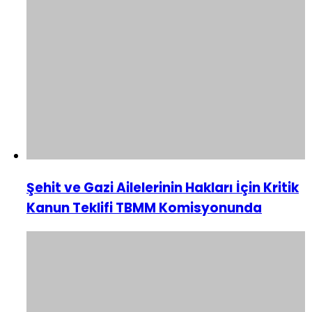
Şehit ve Gazi Ailelerinin Hakları İçin Kritik
Kanun Teklifi TBMM Komisyonunda