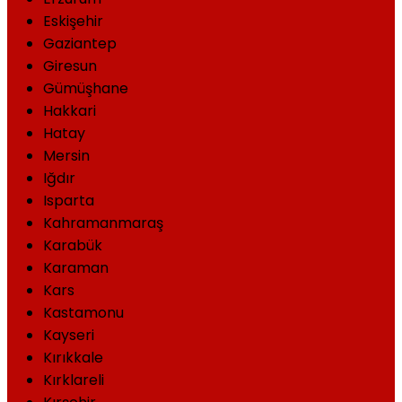
Eskişehir
Gaziantep
Giresun
Gümüşhane
Hakkari
Hatay
Mersin
Iğdır
Isparta
Kahramanmaraş
Karabük
Karaman
Kars
Kastamonu
Kayseri
Kırıkkale
Kırklareli