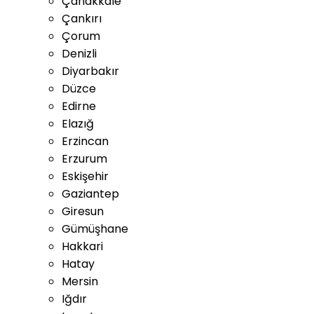
Çanakkale
Çankırı
Çorum
Denizli
Diyarbakır
Düzce
Edirne
Elazığ
Erzincan
Erzurum
Eskişehir
Gaziantep
Giresun
Gümüşhane
Hakkari
Hatay
Mersin
Iğdır