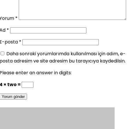
Yorum
*
Ad
*
E-posta
*
Daha sonraki yorumlarımda kullanılması için adım, e-
posta adresim ve site adresim bu tarayıcıya kaydedilsin.
Please enter an answer in digits:
4 × two =