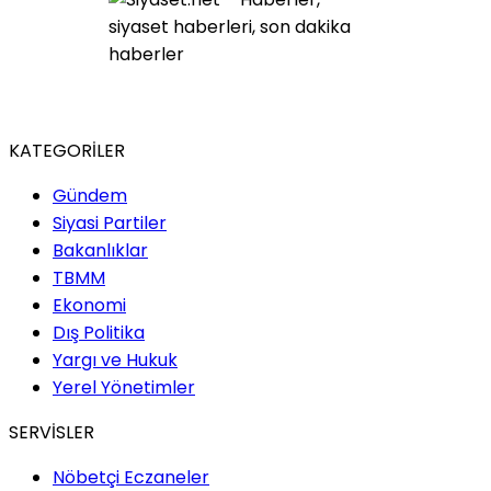
KATEGORİLER
Gündem
Siyasi Partiler
Bakanlıklar
TBMM
Ekonomi
Dış Politika
Yargı ve Hukuk
Yerel Yönetimler
SERVİSLER
Nöbetçi Eczaneler