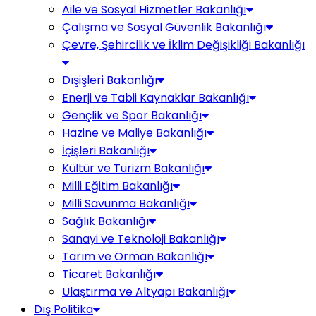
Aile ve Sosyal Hizmetler Bakanlığı
Çalışma ve Sosyal Güvenlik Bakanlığı
Çevre, Şehircilik ve İklim Değişikliği Bakanlığı
Dışişleri Bakanlığı
Enerji ve Tabii Kaynaklar Bakanlığı
Gençlik ve Spor Bakanlığı
Hazine ve Maliye Bakanlığı
İçişleri Bakanlığı
Kültür ve Turizm Bakanlığı
Milli Eğitim Bakanlığı
Milli Savunma Bakanlığı
Sağlık Bakanlığı
Sanayi ve Teknoloji Bakanlığı
Tarım ve Orman Bakanlığı
Ticaret Bakanlığı
Ulaştırma ve Altyapı Bakanlığı
Dış Politika