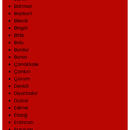
Batman
Bayburt
Bilecik
Bingöl
Bitlis
Bolu
Burdur
Bursa
Çanakkale
Çankırı
Çorum
Denizli
Diyarbakır
Düzce
Edirne
Elazığ
Erzincan
Erzurum