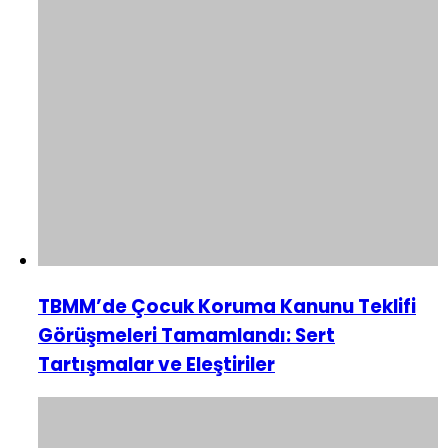
TBMM’de Çocuk Koruma Kanunu Teklifi
Görüşmeleri Tamamlandı: Sert
Tartışmalar ve Eleştiriler