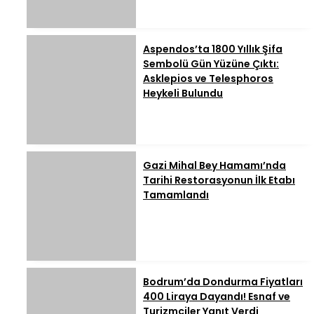
Aspendos’ta 1800 Yıllık Şifa
Sembolü Gün Yüzüne Çıktı:
Asklepios ve Telesphoros
Heykeli Bulundu
Gazi Mihal Bey Hamamı’nda
Tarihi Restorasyonun İlk Etabı
Tamamlandı
Bodrum’da Dondurma Fiyatları
400 Liraya Dayandı! Esnaf ve
Turizmciler Yanıt Verdi