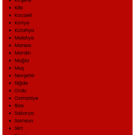
Kırşehir
Kilis
Kocaeli
Konya
Kütahya
Malatya
Manisa
Mardin
Muğla
Muş
Nevşehir
Niğde
Ordu
Osmaniye
Rize
Sakarya
Samsun
Siirt