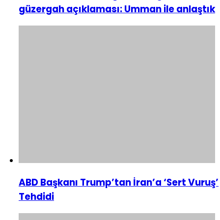
güzergah açıklaması: Umman ile anlaştık
ABD Başkanı Trump’tan İran’a ‘Sert Vuruş’
Tehdidi