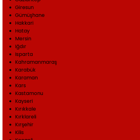
Giresun
Gümüşhane
Hakkari
Hatay
Mersin
Iğdır
Isparta
Kahramanmaraş
Karabük
Karaman
Kars
Kastamonu
Kayseri
Kırıkkale
Kırklareli
Kırşehir
Kilis