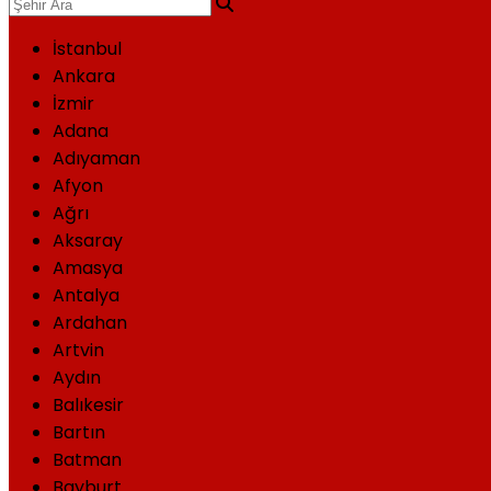
İstanbul
Ankara
İzmir
Adana
Adıyaman
Afyon
Ağrı
Aksaray
Amasya
Antalya
Ardahan
Artvin
Aydın
Balıkesir
Bartın
Batman
Bayburt