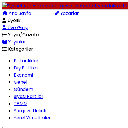
Ana Sayfa
Arama
Yazarlar
Üyelik
Üye Girişi
Yayın/Gazete
Yayınlar
Kategoriler
Bakanlıklar
Dış Politika
Ekonomi
Genel
Gündem
Siyasi Partiler
TBMM
Yargı ve Hukuk
Yerel Yönetimler