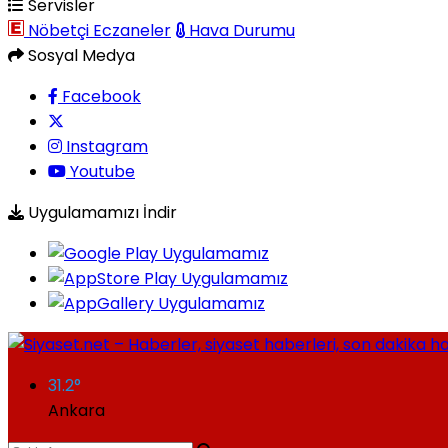
Servisler
Nöbetçi Eczaneler
Hava Durumu
Sosyal Medya
Facebook
Instagram
Youtube
Uygulamamızı İndir
31.2
°
Ankara