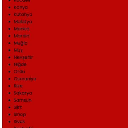
Kocaeli
Konya
Kütahya
Malatya
Manisa
Mardin
Muğla
Muş
Nevşehir
Niğde
Ordu
Osmaniye
Rize
Sakarya
Samsun
Siirt
Sinop
Sivas