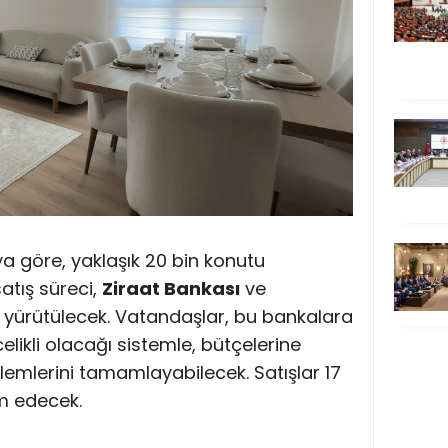
a göre, yaklaşık 20 bin konutu
tış süreci,
Ziraat Bankası
ve
 yürütülecek. Vatandaşlar, bu bankalara
elikli olacağı sistemle, bütçelerine
lemlerini tamamlayabilecek. Satışlar 17
m edecek.