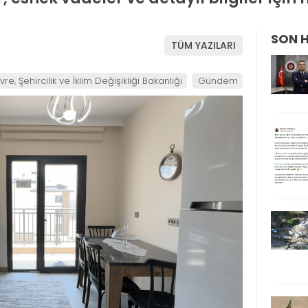
SON 
TÜM YAZILARI
re, Şehircilik ve İklim Değişikliği Bakanlığı
Gündem