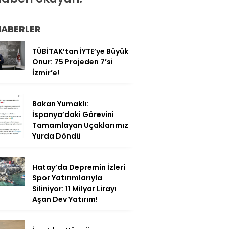
HABERLER
TÜBİTAK’tan İYTE’ye Büyük
Onur: 75 Projeden 7’si
İzmir’e!
Bakan Yumaklı:
İspanya’daki Görevini
Tamamlayan Uçaklarımız
Yurda Döndü
Hatay’da Depremin İzleri
Spor Yatırımlarıyla
Siliniyor: 11 Milyar Lirayı
Aşan Dev Yatırım!