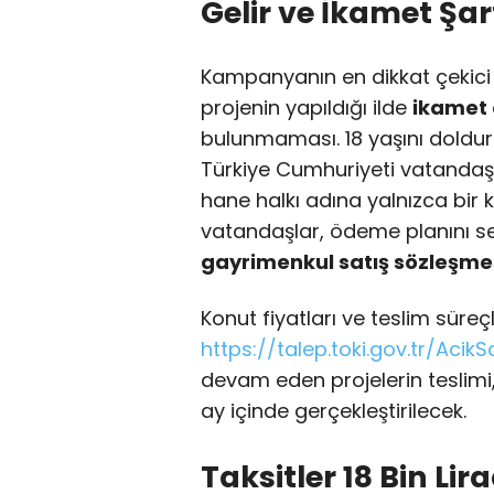
Gelir ve İkamet Ş
Kampanyanın en dikkat çekici 
projenin yapıldığı ilde
ikamet 
bulunmaması. 18 yaşını doldur
Türkiye Cumhuriyeti vatandaş
hane halkı adına yalnızca bir k
vatandaşlar, ödeme planını se
gayrimenkul satış sözleşme
Konut fiyatları ve teslim süreçler
https://talep.toki.gov.tr/AcikS
devam eden projelerin teslimi
ay içinde gerçekleştirilecek.
Taksitler 18 Bin L