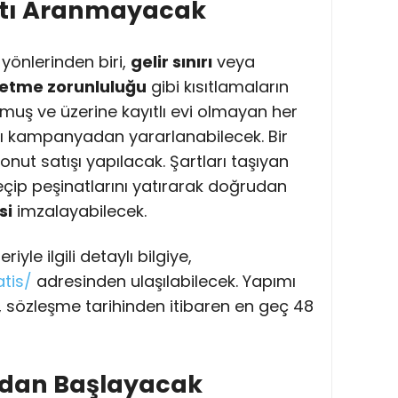
artı Aranmayacak
yönlerinden biri,
gelir sınırı
veya
etme zorunluluğu
gibi kısıtlamaların
muş ve üzerine kayıtlı evi olmayan her
ı kampanyadan yararlanabilecek. Bir
onut satışı yapılacak. Şartları taşıyan
çip peşinatlarını yatırarak doğrudan
si
imzalayabilecek.
iyle ilgili detaylı bilgiye,
atis/
adresinden ulaşılabilecek. Yapımı
, sözleşme tarihinden itibaren en geç 48
iradan Başlayacak