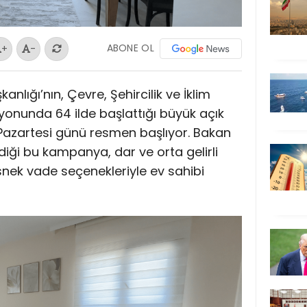
ABONE OL
+
-
nlığı’nın, Çevre, Şehircilik ve İklim
syonunda 64 ilde başlattığı büyük açık
Pazartesi günü resmen başlıyor. Bakan
iği bu kampanya, dar ve orta gelirli
snek vade seçenekleriyle ev sahibi