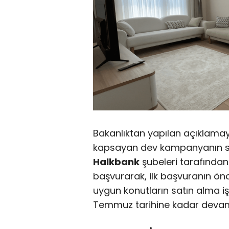
Bakanlıktan yapılan açıklamay
kapsayan dev kampanyanın sa
Halkbank
şubeleri tarafından
başvurarak, ilk başvuranın önc
uygun konutların satın alma iş
Temmuz tarihine kadar deva