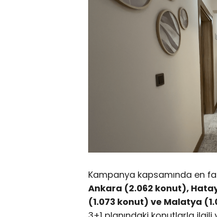
Kampanya kapsamında en fazl
Ankara (2.062 konut), Hat
(1.073 konut) ve Malatya (1
3+1 planındaki konutlarla ilgili