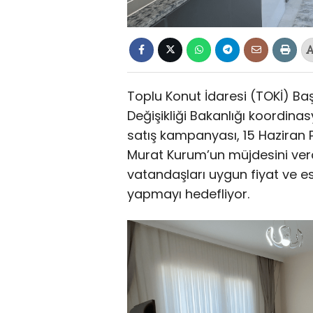
Toplu Konut İdaresi (TOKİ) Başka
Değişikliği Bakanlığı koordina
satış kampanyası, 15 Haziran 
Murat Kurum’un müjdesini verd
vatandaşları uygun fiyat ve e
yapmayı hedefliyor.