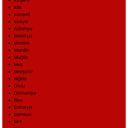
Kırşehir
Kilis
Kocaeli
Konya
Kütahya
Malatya
Manisa
Mardin
Muğla
Muş
Nevşehir
Niğde
Ordu
Osmaniye
Rize
Sakarya
Samsun
Siirt