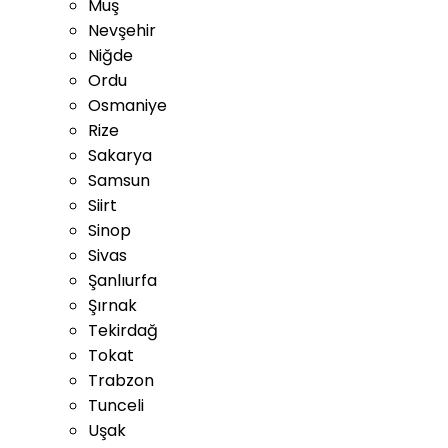
Muş
Nevşehir
Niğde
Ordu
Osmaniye
Rize
Sakarya
Samsun
Siirt
Sinop
Sivas
Şanlıurfa
Şırnak
Tekirdağ
Tokat
Trabzon
Tunceli
Uşak