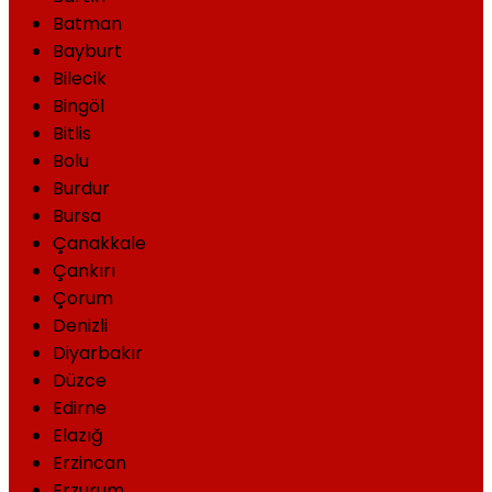
Batman
Bayburt
Bilecik
Bingöl
Bitlis
Bolu
Burdur
Bursa
Çanakkale
Çankırı
Çorum
Denizli
Diyarbakır
Düzce
Edirne
Elazığ
Erzincan
Erzurum