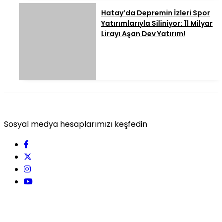
Hatay’da Depremin İzleri Spor
Yatırımlarıyla Siliniyor: 11 Milyar
Lirayı Aşan Dev Yatırım!
Sosyal medya hesaplarımızı keşfedin