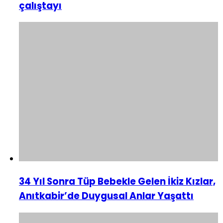
çalıştayı
34 Yıl Sonra Tüp Bebekle Gelen İkiz Kızlar,
Anıtkabir’de Duygusal Anlar Yaşattı