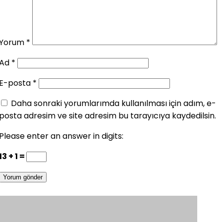
Yorum
*
Ad
*
E-posta
*
Daha sonraki yorumlarımda kullanılması için adım, e-
posta adresim ve site adresim bu tarayıcıya kaydedilsin.
Please enter an answer in digits:
13 + 1 =