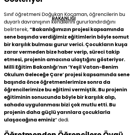
Sınıf öğretmeni Doğukan Kocaman, öğrencilerin bu
BAKANLIĞI
duyarlı davranışının kendilerini gururlandırdığını
belirterek,
“Bakanlığımızın projesi kapsamında
sene başında verdiğimiz eğitimlerin böyle somut
bir karşılık bulması gurur verici. Çocukların kuşa
zarar vermeden bize haber verip, süreci takip
etmesi, projenin amacına ulaştığını gösteriyor.
Milli Eğitim Bakanlığı’nın ‘Yeşil Vatan-Benim
Okulum Geleceğe Çare’ projesi kapsamında sene
başında önce öğretmenlerimize sonra da
öğrencilerimize bu eğitimi vermiştik. Bu projenin
eğitiminin sonucunda böyle bir karşılık alıp,
sahada uygulanması bizi çok mutlu etti. Bu
projenin daha güçlü yarınlara çocuklarla
ulaşacağına eminiz
” dedi.
Öğretmenden Öğrencilere Övgü