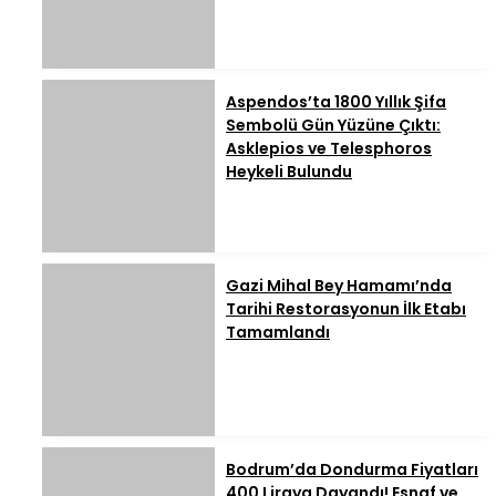
Aspendos’ta 1800 Yıllık Şifa
Sembolü Gün Yüzüne Çıktı:
Asklepios ve Telesphoros
Heykeli Bulundu
Gazi Mihal Bey Hamamı’nda
Tarihi Restorasyonun İlk Etabı
Tamamlandı
Bodrum’da Dondurma Fiyatları
400 Liraya Dayandı! Esnaf ve