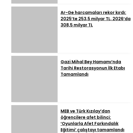
Ar-Ge harcamaları rekor kırdı:
2025’te 253,5 milyar TL, 2026’da
308,5 milyar TL
Gazi Mihal Bey Hamamı’nda
Tarihi Restorasyonun İlk Etabı
Tamamlandı
MEB ve Türk Kızılay’dan
öğrencilere afet bilinci:
‘Oyunlarla Afet Farkındalık
Eğitimi’ çalıştayı tamamlandı