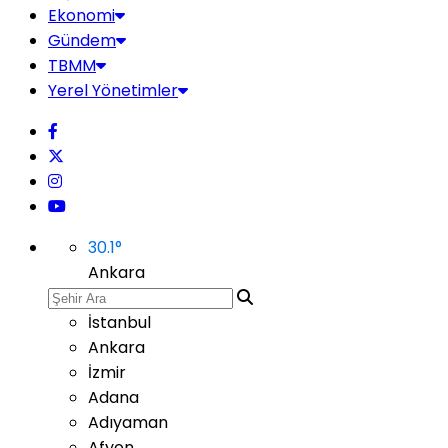
Ekonomi
Gündem
TBMM
Yerel Yönetimler
30.1
°
Ankara
İstanbul
Ankara
İzmir
Adana
Adıyaman
Afyon