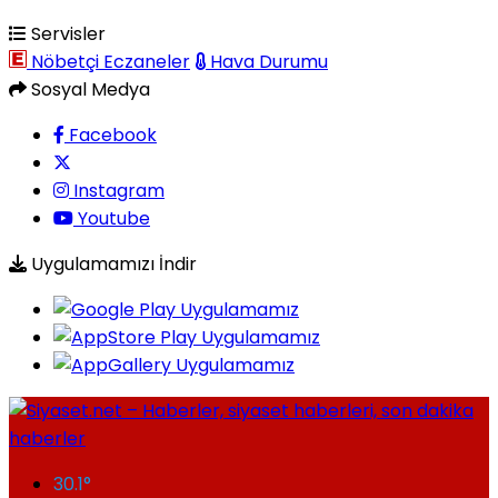
Servisler
Nöbetçi Eczaneler
Hava Durumu
Sosyal Medya
Facebook
Instagram
Youtube
Uygulamamızı İndir
30.1
°