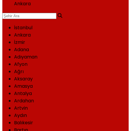
Ankara
İstanbul
Ankara
İzmir
Adana
Adıyaman
Afyon
Ağrı
Aksaray
Amasya
Antalya
Ardahan
Artvin
Aydın
Balıkesir
Bartın