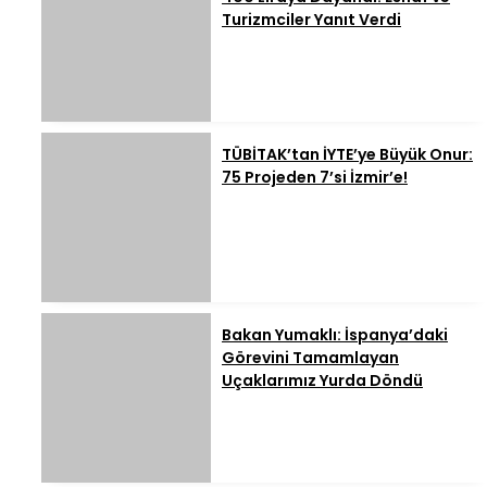
Turizmciler Yanıt Verdi
TÜBİTAK’tan İYTE’ye Büyük Onur:
75 Projeden 7’si İzmir’e!
Bakan Yumaklı: İspanya’daki
Görevini Tamamlayan
Uçaklarımız Yurda Döndü