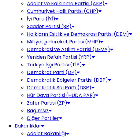
Adalet ve Kalkınma Partisi (AKP)
Cumhuriyet Halk Partisi (CHP)
İyi Parti (İYİ)
Saadet Partisi (SP)
Halkların Eşitlik ve Demokrasi Partisi (DEM)
Milliyetçi Hareket Partisi (MHP)
Demokrasi ve Atılım Partisi (DEVA)
Yeniden Refah Partisi (YRP)
Türkiye İşçi Partisi (TİP)
Demokrat Parti (DP)
Demokratik Bölgeler Partisi (DBP)
Demokratik Sol Parti (DSP)
Hür Dava Partisi (HÜDA PAR)
Zafer Partisi (ZP)
Bağımsız
Diğer Partiler
Bakanlıklar
Adalet Bakanlığı