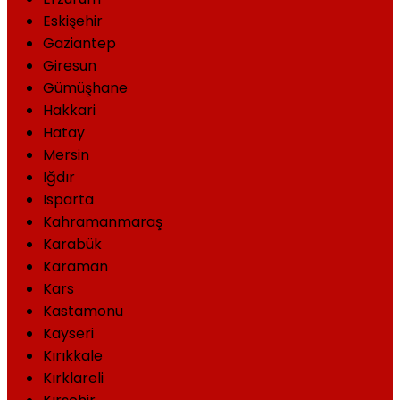
Eskişehir
Gaziantep
Giresun
Gümüşhane
Hakkari
Hatay
Mersin
Iğdır
Isparta
Kahramanmaraş
Karabük
Karaman
Kars
Kastamonu
Kayseri
Kırıkkale
Kırklareli