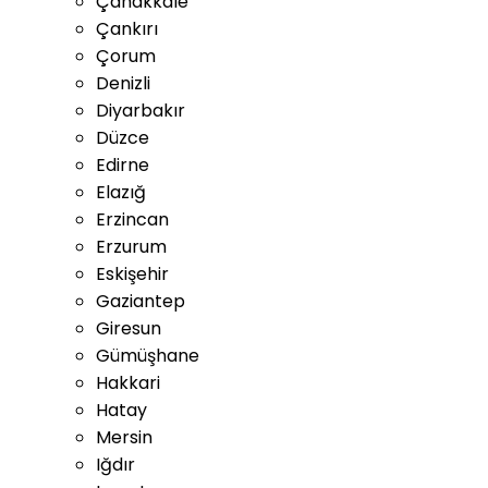
Çanakkale
Çankırı
Çorum
Denizli
Diyarbakır
Düzce
Edirne
Elazığ
Erzincan
Erzurum
Eskişehir
Gaziantep
Giresun
Gümüşhane
Hakkari
Hatay
Mersin
Iğdır