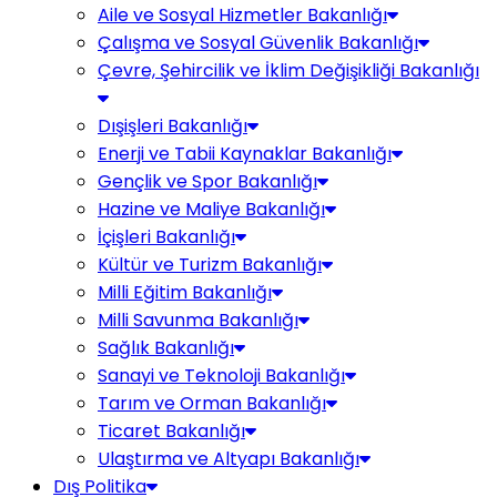
Aile ve Sosyal Hizmetler Bakanlığı
Çalışma ve Sosyal Güvenlik Bakanlığı
Çevre, Şehircilik ve İklim Değişikliği Bakanlığı
Dışişleri Bakanlığı
Enerji ve Tabii Kaynaklar Bakanlığı
Gençlik ve Spor Bakanlığı
Hazine ve Maliye Bakanlığı
İçişleri Bakanlığı
Kültür ve Turizm Bakanlığı
Milli Eğitim Bakanlığı
Milli Savunma Bakanlığı
Sağlık Bakanlığı
Sanayi ve Teknoloji Bakanlığı
Tarım ve Orman Bakanlığı
Ticaret Bakanlığı
Ulaştırma ve Altyapı Bakanlığı
Dış Politika