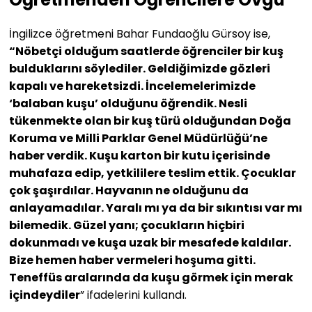
İngilizce öğretmeni Bahar Fundaoğlu Gürsoy ise,
“Nöbetçi olduğum saatlerde öğrenciler bir kuş
bulduklarını söylediler. Geldiğimizde gözleri
kapalı ve hareketsizdi. İncelemelerimizde
‘balaban kuşu’ olduğunu öğrendik. Nesli
tükenmekte olan bir kuş türü olduğundan Doğa
Koruma ve Milli Parklar Genel Müdürlüğü’ne
haber verdik. Kuşu karton bir kutu içerisinde
muhafaza edip, yetkililere teslim ettik. Çocuklar
çok şaşırdılar. Hayvanın ne olduğunu da
anlayamadılar. Yaralı mı ya da bir sıkıntısı var mı
bilemedik. Güzel yanı; çocukların hiçbiri
dokunmadı ve kuşa uzak bir mesafede kaldılar.
Bize hemen haber vermeleri hoşuma gitti.
Teneffüs aralarında da kuşu görmek için merak
içindeydiler
” ifadelerini kullandı.