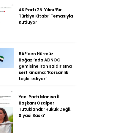
AK Parti 25. Yılını ‘Bir
Türkiye Kitabı’ Temasıyla
Kutluyor
BAE’den Hürmüz
Boğazı’nda ADNOC
gemisine İran saldırısına
sert kınama: ‘Korsanlık
teşkil ediyor’
Yeni Parti Manisa İl
Başkanı Özalper
Tutuklandı: ‘Hukuk Değil,
Siyasi Baskı’