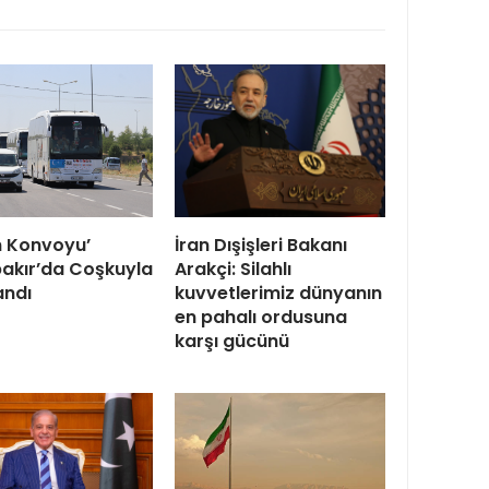
in Konvoyu’
İran Dışişleri Bakanı
akır’da Coşkuyla
Arakçi: Silahlı
andı
kuvvetlerimiz dünyanın
en pahalı ordusuna
karşı gücünü