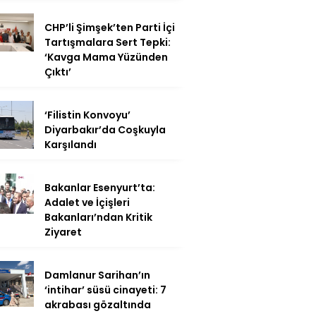
CHP’li Şimşek’ten Parti İçi
Tartışmalara Sert Tepki:
‘Kavga Mama Yüzünden
Çıktı’
‘Filistin Konvoyu’
Diyarbakır’da Coşkuyla
Karşılandı
Bakanlar Esenyurt’ta:
Adalet ve İçişleri
Bakanları’ndan Kritik
Ziyaret
Damlanur Sarihan’ın
‘intihar’ süsü cinayeti: 7
akrabası gözaltında