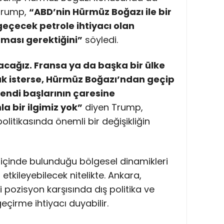
 Trump,
“ABD’nin Hürmüz Boğazı ile bir
geçecek petrole ihtiyacı olan
ması gerektiğini”
söyledi.
acağız. Fransa ya da başka bir ülke
ak isterse, Hürmüz Boğazı’ndan geçip
endi başlarının çaresine
a bir ilgimiz yok”
diyen Trump,
itikasında önemli bir değişikliğin
 içinde bulunduğu bölgesel dinamikleri
etkileyebilecek nitelikte. Ankara,
pozisyon karşısında dış politika ve
geçirme ihtiyacı duyabilir.