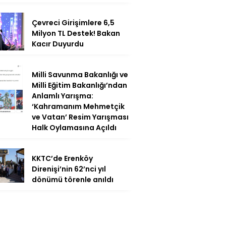
Çevreci Girişimlere 6,5
Milyon TL Destek! Bakan
Kacır Duyurdu
Milli Savunma Bakanlığı ve
Milli Eğitim Bakanlığı’ndan
Anlamlı Yarışma:
‘Kahramanım Mehmetçik
ve Vatan’ Resim Yarışması
Halk Oylamasına Açıldı
KKTC’de Erenköy
Direnişi’nin 62’nci yıl
dönümü törenle anıldı