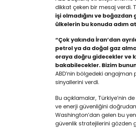
dikkat çeken bir mesaj verdi.
işi olmadığını ve boğazdan 
ülkelerin bu konuda adım at
“Çok yakında İran’dan ayrıl
petrol ya da doğal gaz alm
oraya doğru gidecekler ve k
bakabilecekler. Bizim bununl
ABD’nin bölgedeki angajman pol
sinyallerini verdi.
Bu açıklamalar, Türkiye’nin de
ve enerji güvenliğini doğrudan 
Washington’dan gelen bu yeni 
güvenlik stratejilerini gözden 