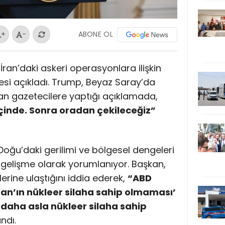
ABONE OL
+
-
, İran’daki askeri operasyonlara ilişkin
si açıkladı. Trump, Beyaz Saray’da
an gazetecilere yaptığı açıklamada,
içinde. Sonra oradan çekileceğiz”
Doğu’daki gerilimi ve bölgesel dengeleri
r gelişme olarak yorumlanıyor. Başkan,
rine ulaştığını iddia ederek,
“ABD
ran’ın nükleer silaha sahip olmaması’
 daha asla nükleer silaha sahip
andı.