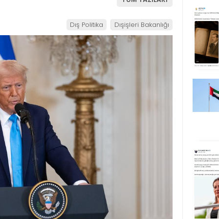
Dış Politika
Dışişleri Bakanlığı