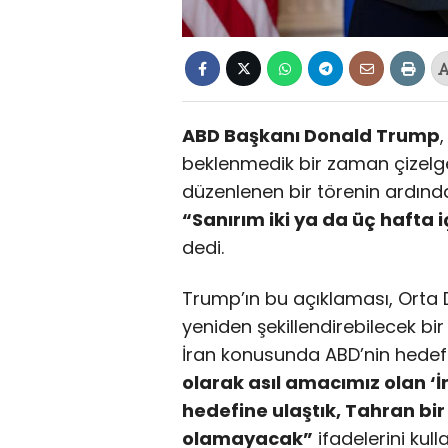
ABD Başkanı Donald Trump
beklenmedik bir zaman çizelge
düzenlenen bir törenin ardınd
“Sanırım iki ya da üç hafta 
dedi.
Trump’ın bu açıklaması, Orta 
yeniden şekillendirebilecek bi
İran konusunda ABD’nin hedefle
olarak asıl amacımız olan ‘İ
hedefine ulaştık, Tahran bir
olamayacak”
ifadelerini kull