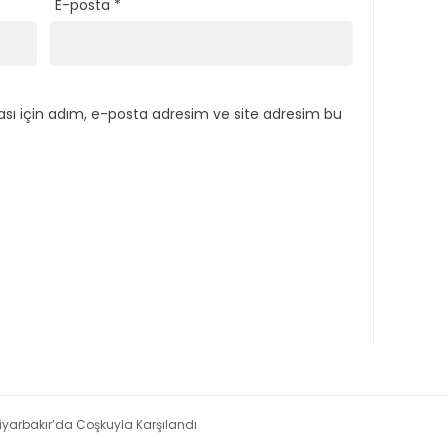
E-posta
*
sı için adım, e-posta adresim ve site adresim bu
 Diyarbakır’da Coşkuyla Karşılandı