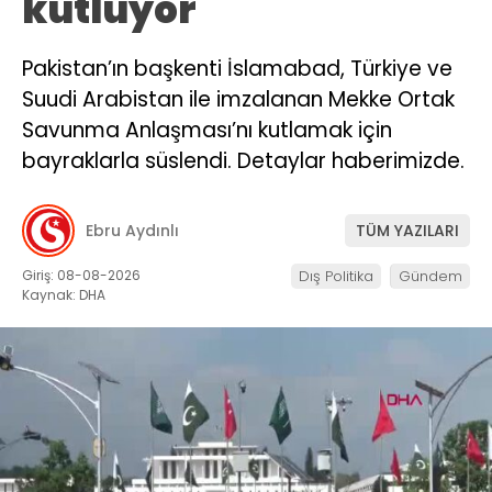
kutluyor
Pakistan’ın başkenti İslamabad, Türkiye ve
Suudi Arabistan ile imzalanan Mekke Ortak
Savunma Anlaşması’nı kutlamak için
bayraklarla süslendi. Detaylar haberimizde.
Ebru Aydınlı
TÜM YAZILARI
Giriş: 08-08-2026
Dış Politika
Gündem
Kaynak: DHA