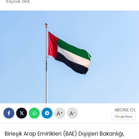
Kaynak: DHA
ABONE OL
+
-
Birleşik Arap Emirlikleri (BAE) Dışişleri Bakanlığı,