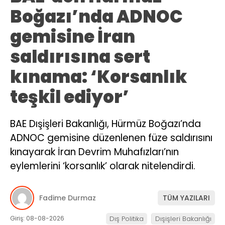
Boğazı’nda ADNOC
gemisine İran
saldırısına sert
kınama: ‘Korsanlık
teşkil ediyor’
BAE Dışişleri Bakanlığı, Hürmüz Boğazı’nda
ADNOC gemisine düzenlenen füze saldırısını
kınayarak İran Devrim Muhafızları’nın
eylemlerini ‘korsanlık’ olarak nitelendirdi.
Fadime Durmaz
TÜM YAZILARI
Giriş: 08-08-2026
Dış Politika
Dışişleri Bakanlığı