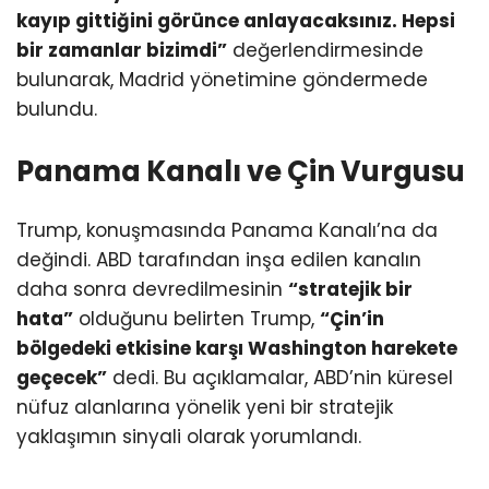
kayıp gittiğini görünce anlayacaksınız. Hepsi
bir zamanlar bizimdi”
değerlendirmesinde
bulunarak, Madrid yönetimine göndermede
bulundu.
Panama Kanalı ve Çin Vurgusu
Trump, konuşmasında Panama Kanalı’na da
değindi. ABD tarafından inşa edilen kanalın
daha sonra devredilmesinin
“stratejik bir
hata”
olduğunu belirten Trump,
“Çin’in
bölgedeki etkisine karşı Washington harekete
geçecek”
dedi. Bu açıklamalar, ABD’nin küresel
nüfuz alanlarına yönelik yeni bir stratejik
yaklaşımın sinyali olarak yorumlandı.