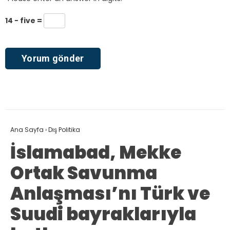
14 − five =
Ana Sayfa
›
Dış Politika
İslamabad, Mekke
Ortak Savunma
Anlaşması’nı Türk ve
Suudi bayraklarıyla