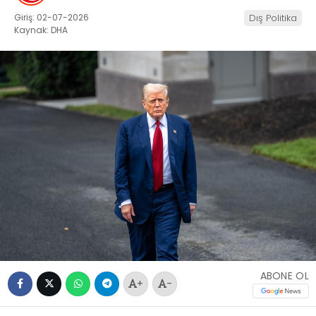
Giriş: 02-07-2026
Dış Politika
Kaynak: DHA
ABONE OL
+
-