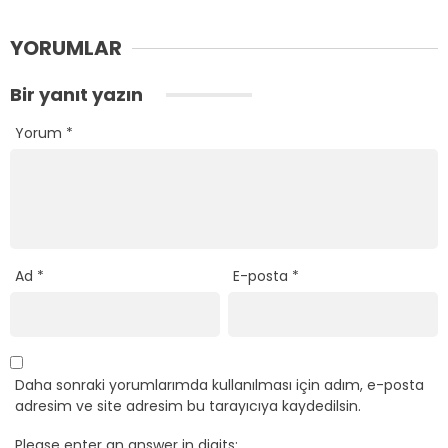
YORUMLAR
Bir yanıt yazın
Yorum
*
Ad
*
E-posta
*
Daha sonraki yorumlarımda kullanılması için adım, e-posta
adresim ve site adresim bu tarayıcıya kaydedilsin.
Please enter an answer in digits: