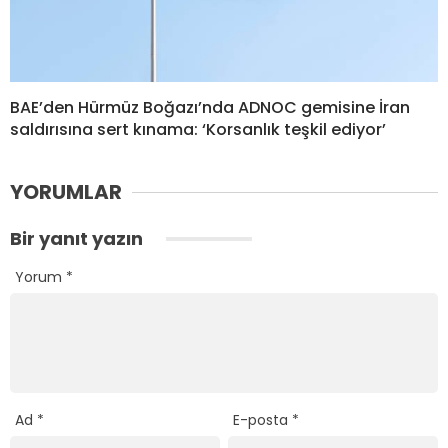
BAE’den Hürmüz Boğazı’nda ADNOC gemisine İran
saldırısına sert kınama: ‘Korsanlık teşkil ediyor’
YORUMLAR
Bir yanıt yazın
Yorum
*
Ad
*
E-posta
*