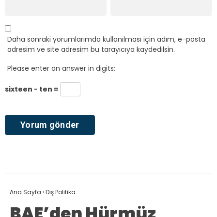
Daha sonraki yorumlarımda kullanılması için adım, e-posta
adresim ve site adresim bu tarayıcıya kaydedilsin.
Please enter an answer in digits:
sixteen − ten =
Ana Sayfa
›
Dış Politika
BAE’den Hürmüz