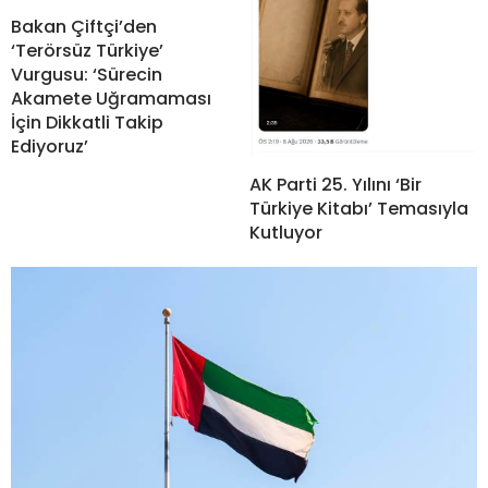
Bakan Çiftçi’den
‘Terörsüz Türkiye’
Vurgusu: ‘Sürecin
Akamete Uğramaması
İçin Dikkatli Takip
Ediyoruz’
AK Parti 25. Yılını ‘Bir
Türkiye Kitabı’ Temasıyla
Kutluyor