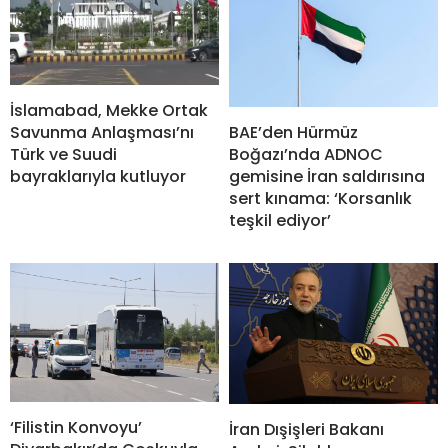
İslamabad, Mekke Ortak
BAE’den Hürmüz
Savunma Anlaşması’nı
Boğazı’nda ADNOC
Türk ve Suudi
gemisine İran saldırısına
bayraklarıyla kutluyor
sert kınama: ‘Korsanlık
teşkil ediyor’
‘Filistin Konvoyu’
İran Dışişleri Bakanı