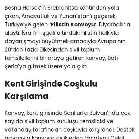
Bosna Hersek’in Srebrenitsa kentinden yola
çıkan, Arnavutluk ve Yunanistan’ı geçerek
Türkiye’ye gelen
‘Filistin Konvoyu’
, Diyarbakır’a
ulaştı. İsrail’in işgali altındaki Filistin halkıyla
dayanışmayı büyütmek amacıyla Avrupa’nın
20’den fazla ülkesinden sivil toplum
temsilcilerini bir araya getiren konvoy, Batı
Şeria’ya gitmek üzere yola çıktı.
Kent Girişinde Coşkulu
Karşılama
Konvoy, kent girişinde Şanlıurfa Bulvarı’nda çok
sayıda sivil toplum kuruluşu temsilcisi ve
vatandaş tarafından coşkuyla karşılandı. Destek
amacıyla konvoya eşlik eden Malatyalı Celal