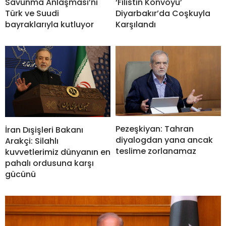
‘Filistin Konvoyu’
Savunma Anlaşması’nı
Diyarbakır’da Coşkuyla
Türk ve Suudi
Karşılandı
bayraklarıyla kutluyor
Pezeşkiyan: Tahran
İran Dışişleri Bakanı
diyalogdan yana ancak
Arakçi: Silahlı
teslime zorlanamaz
kuvvetlerimiz dünyanın en
pahalı ordusuna karşı
gücünü