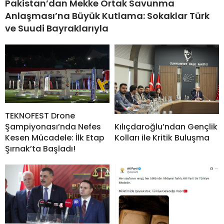
Pakistan’dan Mekke Ortak Savunma
Anlaşması’na Büyük Kutlama: Sokaklar Türk
ve Suudi Bayraklarıyla
TEKNOFEST Drone
Şampiyonası’nda Nefes
Kılıçdaroğlu’ndan Gençlik
Kesen Mücadele: İlk Etap
Kolları ile Kritik Buluşma
Şırnak’ta Başladı!