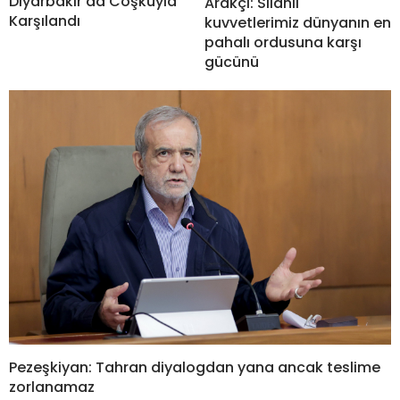
Diyarbakır’da Coşkuyla
Arakçi: Silahlı
Karşılandı
kuvvetlerimiz dünyanın en
pahalı ordusuna karşı
gücünü
Pezeşkiyan: Tahran diyalogdan yana ancak teslime
zorlanamaz