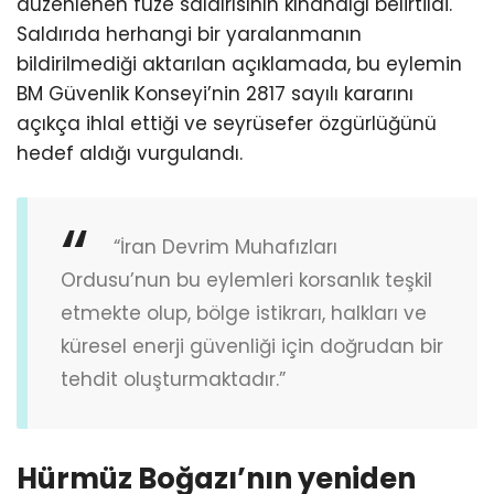
düzenlenen füze saldırısının kınandığı belirtildi.
Saldırıda herhangi bir yaralanmanın
bildirilmediği aktarılan açıklamada, bu eylemin
BM Güvenlik Konseyi’nin 2817 sayılı kararını
açıkça ihlal ettiği ve seyrüsefer özgürlüğünü
hedef aldığı vurgulandı.
“İran Devrim Muhafızları
Ordusu’nun bu eylemleri korsanlık teşkil
etmekte olup, bölge istikrarı, halkları ve
küresel enerji güvenliği için doğrudan bir
tehdit oluşturmaktadır.”
Hürmüz Boğazı’nın yeniden