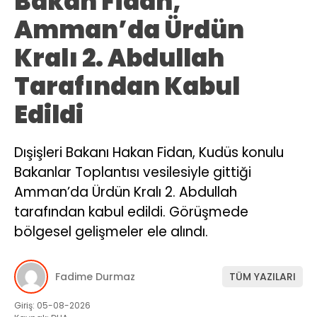
Bakan Fidan,
Amman’da Ürdün
Kralı 2. Abdullah
Tarafından Kabul
Edildi
Dışişleri Bakanı Hakan Fidan, Kudüs konulu
Bakanlar Toplantısı vesilesiyle gittiği
Amman’da Ürdün Kralı 2. Abdullah
tarafından kabul edildi. Görüşmede
bölgesel gelişmeler ele alındı.
Fadime Durmaz
TÜM YAZILARI
Giriş: 05-08-2026