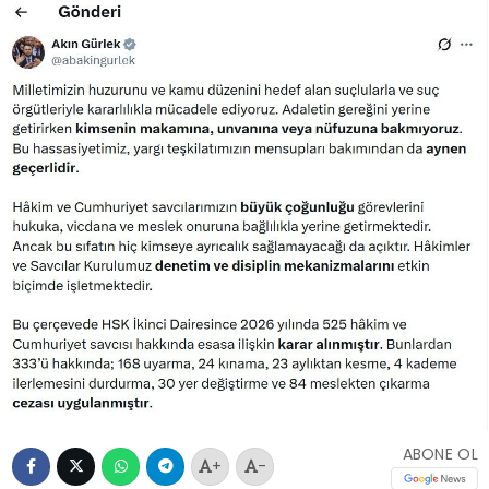
ABONE OL
+
-