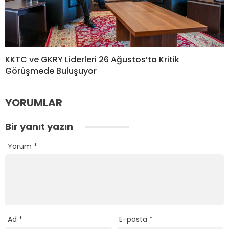
KKTC ve GKRY Liderleri 26 Ağustos’ta Kritik
Görüşmede Buluşuyor
YORUMLAR
Bir yanıt yazın
Yorum
*
Ad
*
E-posta
*