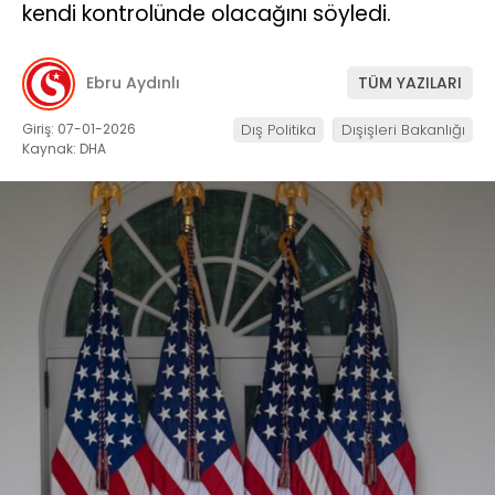
kendi kontrolünde olacağını söyledi.
Ebru Aydınlı
TÜM YAZILARI
Giriş: 07-01-2026
Dış Politika
Dışişleri Bakanlığı
Kaynak: DHA