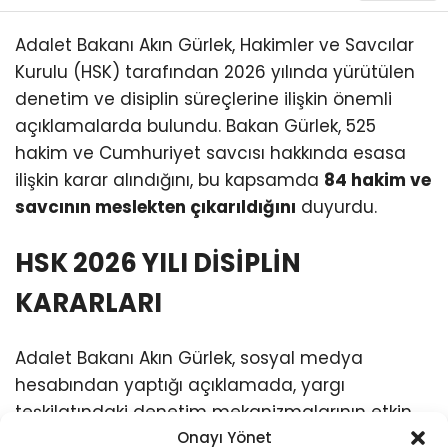
Adalet Bakanı Akın Gürlek, Hakimler ve Savcılar
Kurulu (HSK) tarafından 2026 yılında yürütülen
denetim ve disiplin süreçlerine ilişkin önemli
açıklamalarda bulundu. Bakan Gürlek, 525
hakim ve Cumhuriyet savcısı hakkında esasa
ilişkin karar alındığını, bu kapsamda
84 hakim ve
savcının meslekten çıkarıldığını
duyurdu.
HSK 2026 YILI DİSİPLİN
KARARLARI
Adalet Bakanı Akın Gürlek, sosyal medya
hesabından yaptığı açıklamada, yargı
teşkilatındaki denetim mekanizmalarının etkin
bir şekilde işletildiğini vurguladı. Bakan Gürlek, şu
Onayı Yönet