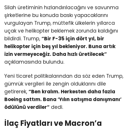
Silah üretiminin hızlandırılacağını ve savunma
şirketlerine bu konuda baskı yapacaklarını
vurgulayan Trump, müttefik ülkelerin yıllarca
uçak ve helikopter beklemek zorunda kaldığını
bildirdi. Trump,
“Bir F-35 için dört yıl, bir
helikopter için beş yıl bekleniyor. Buna artık
izin vermeyeceğiz. Daha hızlı üretilecek”
açıklamasında bulundu.
Yeni ticaret politikalarından da söz eden Trump,
gümrük vergileri ile zengin olduklarını dile
getirerek,
“Ben kralım. Herkesten daha fazla
Boeing sattım. Bana ‘Yılın satışma danışmanı’
ödülünü verdiler”
dedi.
İlaç Fiyatları ve Macron’a