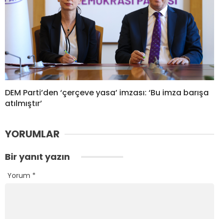
DEM Parti’den ‘çerçeve yasa’ imzası: ‘Bu imza barışa
atılmıştır’
YORUMLAR
Bir yanıt yazın
Yorum
*