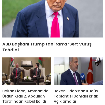
ABD Başkanı Trump’tan İran’a ‘Sert Vuruş’
Tehdidi
Bakan Fidan, Amman’da
Bakan Fidan’dan Kudüs
Ürdün Kralı 2. Abdullah
Toplantısı Sonrası Kritik
Tarafından Kabul Edildi
Açıklamalar