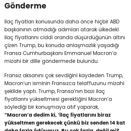
Gönderme
İlaç fiyatları konusunda daha önce hiçbir ABD
başkanının atmadığı adımları atarak ülkedeki
ilaç fiyatlarını ciddi oranda düşürdüğünün altını
çizen Trump, bu konuda anlaşmazlık yaşadığı
Fransa Cumhurbaşkanı Emmanuel Macron’a
mizahi bir dille göndermede bulundu.
Fransız aksanını çok sevdiğini kaydeden Trump,
Macron’un isminin Fransızca telaffuzunu mizahi
şekilde yaptı. Trump, Fransa’nın bazı ilaç
fiyatlarını yükseltmesi gerektiğini Macron’a
söylediği bir konuşmaya atıf yaparak,
“Macron’a dedim ki, ‘İlaç fiyatlarını biraz
yükseltmen gerekecek çünkü biz senden 14 kat
daha fazla ödüyoruz. Bu çok fazla, değil mi?