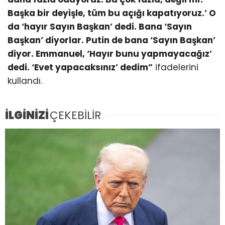
Başka bir deyişle, tüm bu açığı kapatıyoruz.’ O
da ‘hayır Sayın Başkan’ dedi. Bana ‘Sayın
Başkan’ diyorlar. Putin de bana ‘Sayın Başkan’
diyor. Emmanuel, ‘Hayır bunu yapmayacağız’
dedi. ‘Evet yapacaksınız’ dedim”
ifadelerini
kullandı.
İLGİNİZİ
ÇEKEBİLİR