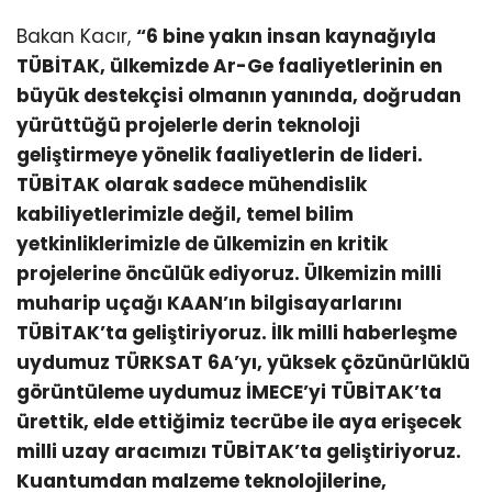
Bakan Kacır,
“6 bine yakın insan kaynağıyla
TÜBİTAK, ülkemizde Ar-Ge faaliyetlerinin en
büyük destekçisi olmanın yanında, doğrudan
yürüttüğü projelerle derin teknoloji
geliştirmeye yönelik faaliyetlerin de lideri.
TÜBİTAK olarak sadece mühendislik
kabiliyetlerimizle değil, temel bilim
yetkinliklerimizle de ülkemizin en kritik
projelerine öncülük ediyoruz. Ülkemizin milli
muharip uçağı KAAN’ın bilgisayarlarını
TÜBİTAK’ta geliştiriyoruz. İlk milli haberleşme
uydumuz TÜRKSAT 6A’yı, yüksek çözünürlüklü
görüntüleme uydumuz İMECE’yi TÜBİTAK’ta
ürettik, elde ettiğimiz tecrübe ile aya erişecek
milli uzay aracımızı TÜBİTAK’ta geliştiriyoruz.
Kuantumdan malzeme teknolojilerine,