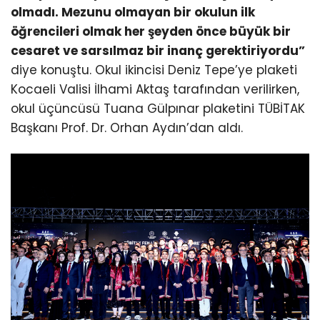
olmadı. Mezunu olmayan bir okulun ilk
öğrencileri olmak her şeyden önce büyük bir
cesaret ve sarsılmaz bir inanç gerektiriyordu”
diye konuştu. Okul ikincisi Deniz Tepe’ye plaketi
Kocaeli Valisi İlhami Aktaş tarafından verilirken,
okul üçüncüsü Tuana Gülpınar plaketini TÜBİTAK
Başkanı Prof. Dr. Orhan Aydın’dan aldı.