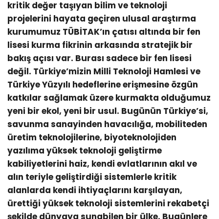
kritik değer taşıyan bilim ve teknoloji
projelerini hayata geçiren ulusal araştırma
kurumumuz TÜBİTAK’ın çatısı altında bir fen
lisesi kurma fikrinin arkasında stratejik bir
bakış açısı var. Burası sadece bir fen lisesi
değil. Türkiye’mizin Milli Teknoloji Hamlesi ve
Türkiye Yüzyılı hedeflerine erişmesine özgün
katkılar sağlamak üzere kurmakta olduğumuz
yeni bir ekol, yeni bir usul. Bugünün Türkiye’si,
savunma sanayinden havacılığa, mobiliteden
üretim teknolojilerine, biyoteknolojiden
yazılıma yüksek teknoloji geliştirme
kabiliyetlerini haiz, kendi evlatlarının akıl ve
alın teriyle geliştirdiği sistemlerle kritik
alanlarda kendi ihtiyaçlarını karşılayan,
ürettiği yüksek teknoloji sistemlerini rekabetçi
şekilde dünyaya sunabilen bir ülke. Bugünlere