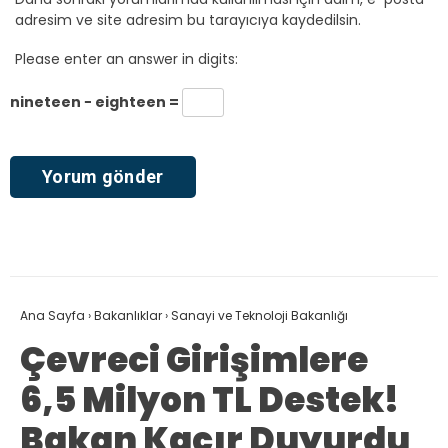
adresim ve site adresim bu tarayıcıya kaydedilsin.
Please enter an answer in digits:
nineteen − eighteen =
Ana Sayfa
›
Bakanlıklar
›
Sanayi ve Teknoloji Bakanlığı
Çevreci Girişimlere
6,5 Milyon TL Destek!
Bakan Kacır Duyurdu