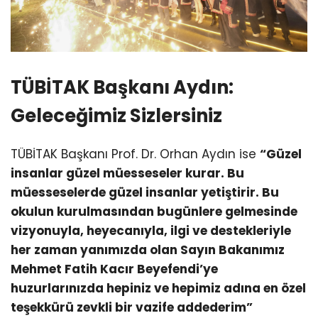
TÜBİTAK Başkanı Aydın:
Geleceğimiz Sizlersiniz
TÜBİTAK Başkanı Prof. Dr. Orhan Aydın ise
“Güzel
insanlar güzel müesseseler kurar. Bu
müesseselerde güzel insanlar yetiştirir. Bu
okulun kurulmasından bugünlere gelmesinde
vizyonuyla, heyecanıyla, ilgi ve destekleriyle
her zaman yanımızda olan Sayın Bakanımız
Mehmet Fatih Kacır Beyefendi’ye
huzurlarınızda hepiniz ve hepimiz adına en özel
teşekkürü zevkli bir vazife addederim”