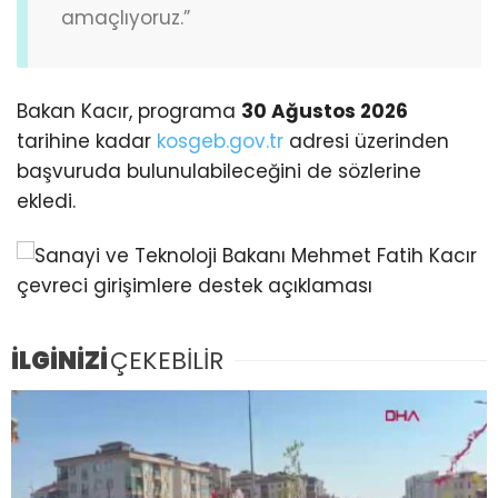
amaçlıyoruz.”
Bakan Kacır, programa
30 Ağustos 2026
tarihine kadar
kosgeb.gov.tr
adresi üzerinden
başvuruda bulunulabileceğini de sözlerine
ekledi.
İLGİNİZİ
ÇEKEBİLİR