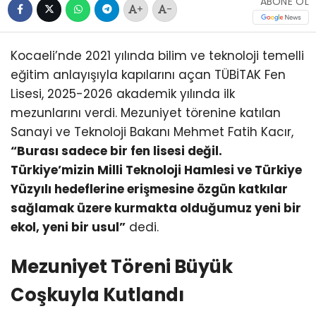
ABONE OL
+
-
Kocaeli’nde 2021 yılında bilim ve teknoloji temelli
eğitim anlayışıyla kapılarını açan TÜBİTAK Fen
Lisesi, 2025-2026 akademik yılında ilk
mezunlarını verdi. Mezuniyet törenine katılan
Sanayi ve Teknoloji Bakanı Mehmet Fatih Kacır,
“Burası sadece bir fen lisesi değil.
Türkiye’mizin Milli Teknoloji Hamlesi ve Türkiye
Yüzyılı hedeflerine erişmesine özgün katkılar
sağlamak üzere kurmakta olduğumuz yeni bir
ekol, yeni bir usul”
dedi.
Mezuniyet Töreni Büyük
Coşkuyla Kutlandı