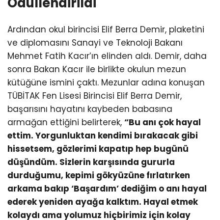
Ödüllendirildi
Ardından okul birincisi Elif Berra Demir, plaketini
ve diplomasını Sanayi ve Teknoloji Bakanı
Mehmet Fatih Kacır’ın elinden aldı. Demir, daha
sonra Bakan Kacır ile birlikte okulun mezun
kütüğüne ismini çaktı. Mezunlar adına konuşan
TÜBİTAK Fen Lisesi Birincisi Elif Berra Demir,
başarısını hayatını kaybeden babasına
armağan ettiğini belirterek,
“Bu anı çok hayal
ettim. Yorgunluktan kendimi bırakacak gibi
hissetsem, gözlerimi kapatıp hep bugünü
düşündüm. Sizlerin karşısında gururla
durduğumu, kepimi gökyüzüne fırlatırken
arkama bakıp ‘Başardım’ dediğim o anı hayal
ederek yeniden ayağa kalktım. Hayal etmek
kolaydı ama yolumuz hiçbirimiz için kolay