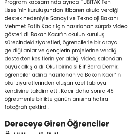
Program kapsamında ayrıca TÜBİTAK Fen
Lisesi’nin kuruluşundan itibaren okula verdiği
destek nedeniyle Sanayi ve Teknoloji Bakanı
Mehmet Fatih Kacır için hazırlanan sürpriz video
gösterildi. Bakan Kacır’ın okulun kuruluş
sürecindeki ziyaretleri, öğrencilerle bir araya
geldiği anlar ve gençlerin projelerine verdiği
destekten kesitlerin yer aldığı video, salondan
büyük alkış aldı. Okul birincisi Elif Berra Demir,
öğrenciler adına hazırlanan ve Bakan Kacır’ın
okul ziyaretlerinden oluşan özel tabloyu
kendisine takdim etti. Kacır daha sonra 45
öğretmenle birlikte günün anısına hatıra
fotoğrafı çektirdi.
Dereceye Giren Öğrenciler