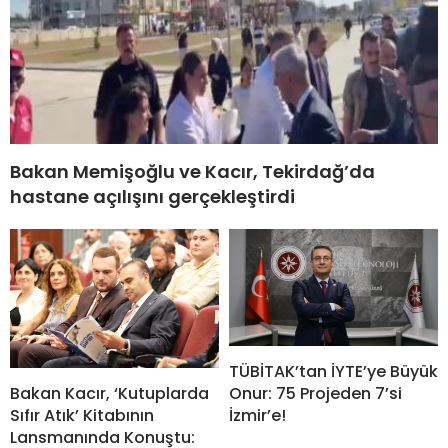
Bakan Memişoğlu ve Kacır, Tekirdağ’da
hastane açılışını gerçekleştirdi
TÜBİTAK’tan İYTE’ye Büyük
Bakan Kacır, ‘Kutuplarda
Onur: 75 Projeden 7’si
Sıfır Atık’ Kitabının
İzmir’e!
Lansmanında Konuştu: