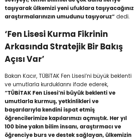
taşıyarak ülkemizi yeni ufuklara taşıyacağınız
araştırmalarınızın umudunu taşıyoruz”
dedi.
‘Fen Lisesi Kurma Fikrinin
Arkasında Stratejik Bir Bakış
Açısı Var’
Bakan Kacır, TÜBİTAK Fen Lisesi’ni büyük beklenti
ve umutlarla kurduklarını ifade ederek,
“TÜBİTAK Fen Lisesi’ni büyük beklenti ve
umutlarla kurmuş, yetkinlikleri ve
başarılarıyla kendini ispat etmiş
öğrencilerimize kapılarımızı açmıştık. Her yıl
100 bine yakın bilim insanı, araştırmacı ve
öğrenciye burs ve destek sağlayan, ülkemizin