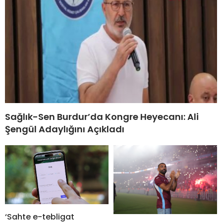
Sağlık-Sen Burdur’da Kongre Heyecanı: Ali
Şengül Adaylığını Açıkladı
‘Sahte e-tebligat