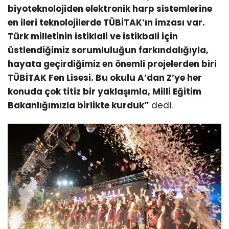
biyoteknolojiden elektronik harp sistemlerine
en ileri teknolojilerde TÜBİTAK’ın imzası var.
Türk milletinin istiklali ve istikbali için
üstlendiğimiz sorumluluğun farkındalığıyla,
hayata geçirdiğimiz en önemli projelerden biri
TÜBİTAK Fen Lisesi. Bu okulu A’dan Z’ye her
konuda çok titiz bir yaklaşımla, Milli Eğitim
Bakanlığımızla birlikte kurduk”
dedi.