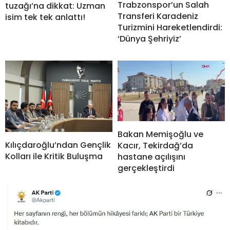
Trabzonspor’un Salah
tuzağı’na dikkat: Uzman
Transferi Karadeniz
isim tek tek anlattı!
Turizmini Hareketlendirdi:
‘Dünya Şehriyiz’
Bakan Memişoğlu ve
Kılıçdaroğlu’ndan Gençlik
Kacır, Tekirdağ’da
Kolları ile Kritik Buluşma
hastane açılışını
gerçekleştirdi