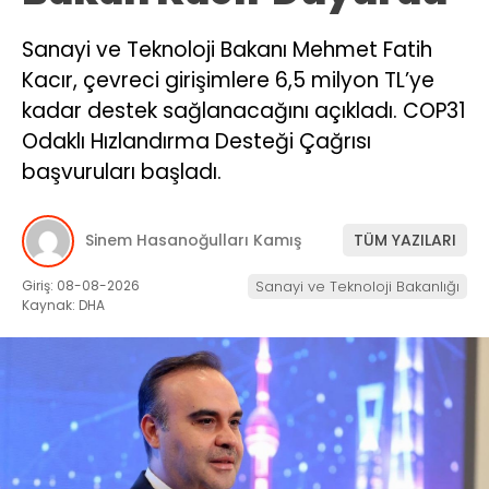
Sanayi ve Teknoloji Bakanı Mehmet Fatih
Kacır, çevreci girişimlere 6,5 milyon TL’ye
kadar destek sağlanacağını açıkladı. COP31
Odaklı Hızlandırma Desteği Çağrısı
başvuruları başladı.
Sinem Hasanoğulları Kamış
TÜM YAZILARI
Giriş: 08-08-2026
Sanayi ve Teknoloji Bakanlığı
Kaynak: DHA