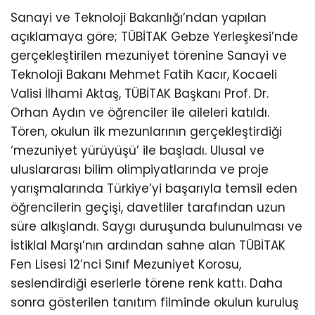
Sanayi ve Teknoloji Bakanlığı’ndan yapılan
açıklamaya göre; TÜBİTAK Gebze Yerleşkesi’nde
gerçekleştirilen mezuniyet törenine Sanayi ve
Teknoloji Bakanı Mehmet Fatih Kacır, Kocaeli
Valisi İlhami Aktaş, TÜBİTAK Başkanı Prof. Dr.
Orhan Aydın ve öğrenciler ile aileleri katıldı.
Tören, okulun ilk mezunlarının gerçekleştirdiği
‘mezuniyet yürüyüşü’ ile başladı. Ulusal ve
uluslararası bilim olimpiyatlarında ve proje
yarışmalarında Türkiye’yi başarıyla temsil eden
öğrencilerin geçişi, davetliler tarafından uzun
süre alkışlandı. Saygı duruşunda bulunulması ve
İstiklal Marşı’nın ardından sahne alan TÜBİTAK
Fen Lisesi 12’nci Sınıf Mezuniyet Korosu,
seslendirdiği eserlerle törene renk kattı. Daha
sonra gösterilen tanıtım filminde okulun kuruluş