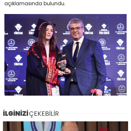
açıklamasında bulundu.
İLGİNİZİ
ÇEKEBİLİR