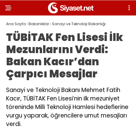
Ana Sayfa
›
Bakanlıklar
›
Sanayi ve Teknoloji Bakanlığı
TÜBİTAK Fen Lisesi İlk
Mezunlarını Verdi:
Bakan Kacır’dan
Çarpıcı Mesajlar
Sanayi ve Teknoloji Bakanı Mehmet Fatih
Kacır, TÜBİTAK Fen Lisesi’nin ilk mezuniyet
töreninde Milli Teknoloji Hamlesi hedeflerine
vurgu yaparak, öğrencilere umut mesajları
verdi.