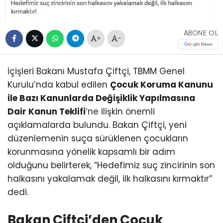
ABONE OL
+
-
İçişleri Bakanı Mustafa Çiftçi, TBMM Genel
Kurulu’nda kabul edilen
Çocuk Koruma Kanunu
ile Bazı Kanunlarda Değişiklik Yapılmasına
Dair Kanun Teklifi
‘ne ilişkin önemli
açıklamalarda bulundu. Bakan Çiftçi, yeni
düzenlemenin suça sürüklenen çocukların
korunmasına yönelik kapsamlı bir adım
olduğunu belirterek, “Hedefimiz suç zincirinin son
halkasını yakalamak değil, ilk halkasını kırmaktır”
dedi.
Bakan Çiftçi’den Çocuk