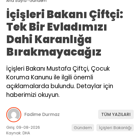
Ana Sayfa
›
Gündem
İçişleri Bakanı Çiftçi:
Tek Bir Evladımızı
Dahi Karanlığa
Bırakmayacağız
İçişleri Bakanı Mustafa Çiftçi, Çocuk
Koruma Kanunu ile ilgili önemli
açıklamalarda bulundu. Detaylar için
haberimizi okuyun.
Fadime Durmaz
TÜM YAZILARI
Giriş: 09-08-2026
Gündem
İçişleri Bakanlığı
Kaynak: DHA