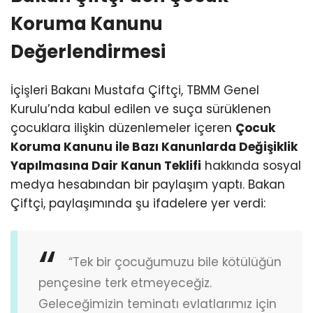
Koruma Kanunu
Değerlendirmesi
İçişleri Bakanı Mustafa Çiftçi, TBMM Genel
Kurulu’nda kabul edilen ve suça sürüklenen
çocuklara ilişkin düzenlemeler içeren
Çocuk
Koruma Kanunu ile Bazı Kanunlarda Değişiklik
Yapılmasına Dair Kanun Teklifi
hakkında sosyal
medya hesabından bir paylaşım yaptı. Bakan
Çiftçi, paylaşımında şu ifadelere yer verdi:
“Tek bir çocuğumuzu bile kötülüğün
pençesine terk etmeyeceğiz.
Geleceğimizin teminatı evlatlarımız için