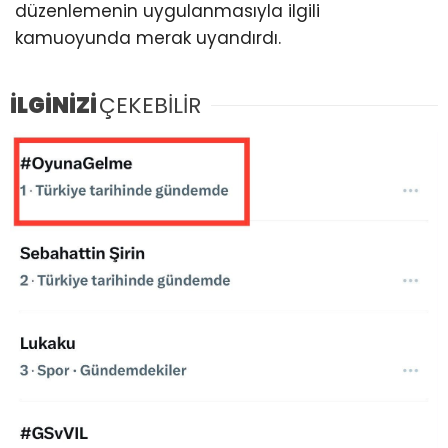
düzenlemenin uygulanmasıyla ilgili
kamuoyunda merak uyandırdı.
İLGİNİZİ
ÇEKEBİLİR