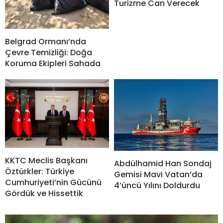
Turizme Can Verecek
Belgrad Ormanı’nda
Çevre Temizliği: Doğa
Koruma Ekipleri Sahada
KKTC Meclis Başkanı
Abdülhamid Han Sondaj
Öztürkler: Türkiye
Gemisi Mavi Vatan’da
Cumhuriyeti’nin Gücünü
4’üncü Yılını Doldurdu
Gördük ve Hissettik