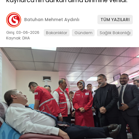
Kaynarca’nın adı kan alma birimine verildi.
Batuhan Mehmet Aydınlı
TÜM YAZILARI
Giriş: 03-06-2026
Bakanlıklar
Gündem
Sağlık Bakanlığı
Kaynak: DHA