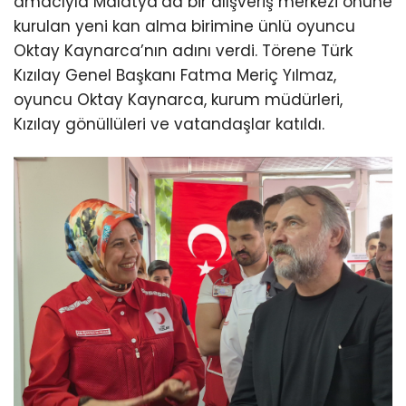
amacıyla Malatya’da bir alışveriş merkezi önüne
kurulan yeni kan alma birimine ünlü oyuncu
Oktay Kaynarca’nın adını verdi. Törene Türk
Kızılay Genel Başkanı Fatma Meriç Yılmaz,
oyuncu Oktay Kaynarca, kurum müdürleri,
Kızılay gönüllüleri ve vatandaşlar katıldı.