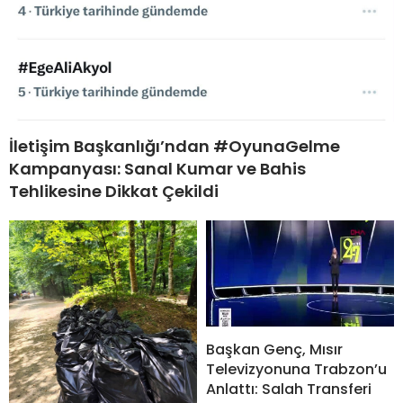
İletişim Başkanlığı’ndan #OyunaGelme
Kampanyası: Sanal Kumar ve Bahis
Tehlikesine Dikkat Çekildi
Başkan Genç, Mısır
Televizyonuna Trabzon’u
Anlattı: Salah Transferi