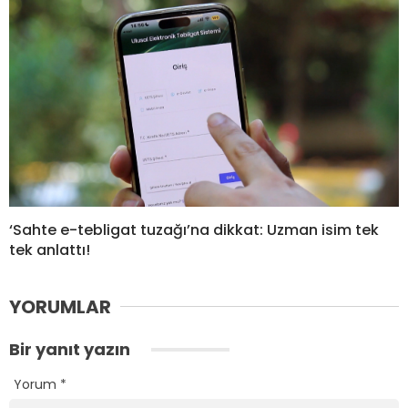
‘Sahte e-tebligat tuzağı’na dikkat: Uzman isim tek
tek anlattı!
YORUMLAR
Bir yanıt yazın
Yorum
*