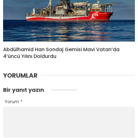
Abdülhamid Han Sondaj Gemisi Mavi Vatan’da
4’üncü Yılını Doldurdu
YORUMLAR
Bir yanıt yazın
Yorum
*