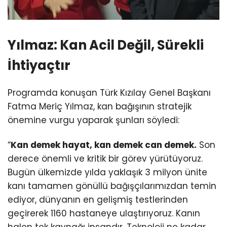
Yılmaz: Kan Acil Değil, Sürekli
İhtiyaçtır
Programda konuşan Türk Kızılay Genel Başkanı
Fatma Meriç Yılmaz, kan bağışının stratejik
önemine vurgu yaparak şunları söyledi:
“
Kan demek hayat, kan demek can demek.
Son
derece önemli ve kritik bir görev yürütüyoruz.
Bugün ülkemizde yılda yaklaşık 3 milyon ünite
kanı tamamen gönüllü bağışçılarımızdan temin
ediyor, dünyanın en gelişmiş testlerinden
geçirerek 1160 hastaneye ulaştırıyoruz. Kanın
halen tek kaynağı insandır. Teknoloji ne kadar