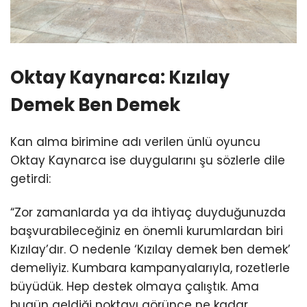
Oktay Kaynarca: Kızılay
Demek Ben Demek
Kan alma birimine adı verilen ünlü oyuncu
Oktay Kaynarca ise duygularını şu sözlerle dile
getirdi:
“Zor zamanlarda ya da ihtiyaç duyduğunuzda
başvurabileceğiniz en önemli kurumlardan biri
Kızılay’dır. O nedenle ‘Kızılay demek ben demek’
demeliyiz. Kumbara kampanyalarıyla, rozetlerle
büyüdük. Hep destek olmaya çalıştık. Ama
bugün geldiği noktayı görünce ne kadar