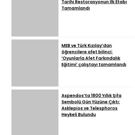
Tarihi Restorasyonun İlk Etabı
Tamamlandı
MEB ve Türk Kızılay’dan
öğrencilere afet bilinci:
‘Oyunlarla Afet Farkındalık
Eğitimi’ çalıştayı tamamlandı
Aspendos’ta 1800 Yıllık Şifa
Sembolü Gün Yüzüne Çıktı:
Asklepios ve Telesphoros
Heykeli Bulundu