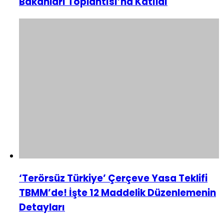
Bakanları Toplantısı’na Katıldı
‘Terörsüz Türkiye’ Çerçeve Yasa Teklifi
TBMM’de! İşte 12 Maddelik Düzenlemenin
Detayları