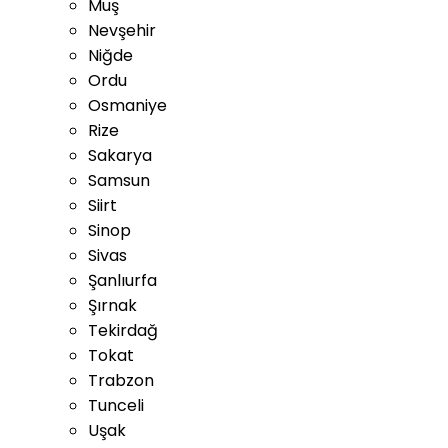
Muş
Nevşehir
Niğde
Ordu
Osmaniye
Rize
Sakarya
Samsun
Siirt
Sinop
Sivas
Şanlıurfa
Şırnak
Tekirdağ
Tokat
Trabzon
Tunceli
Uşak