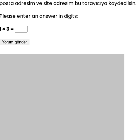
posta adresim ve site adresim bu tarayıcıya kaydedilsin.
Please enter an answer in digits:
1 × 3 =