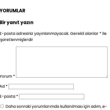
YORUMLAR
Bir yanıt yazın
E-posta adresiniz yayınlanmayacak.
Gerekli alanlar
*
ile
işaretlenmişlerdir
Yorum
*
Ad
*
E-posta
*
Daha sonraki yorumlarımda kullanılması için adım, e-