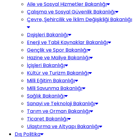
Aile ve Sosyal Hizmetler Bakanlığı
Çalışma ve Sosyal Güvenlik Bakanlığı
Çevre, Şehircilik ve İklim Değişikliği Bakanlığı
Dışişleri Bakanlığı
Enerji ve Tabii Kaynaklar Bakanlığı
Gençlik ve Spor Bakanlığı
Hazine ve Maliye Bakanlığı
İçişleri Bakanlığı
Kültür ve Turizm Bakanlığı
Milli Eğitim Bakanlığı
Milli Savunma Bakanlığı
Sağlık Bakanlığı
Sanayi ve Teknoloji Bakanlığı
Tarım ve Orman Bakanlığı
Ticaret Bakanlığı
Ulaştırma ve Altyapı Bakanlığı
Dış Politika