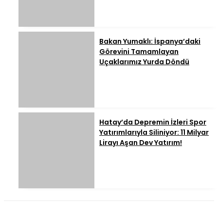
Bakan Yumaklı: İspanya’daki
Görevini Tamamlayan
Uçaklarımız Yurda Döndü
Hatay’da Depremin İzleri Spor
Yatırımlarıyla Siliniyor: 11 Milyar
Lirayı Aşan Dev Yatırım!