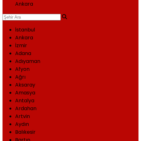
Ankara
İstanbul
Ankara
İzmir
Adana
Adıyaman
Afyon
Ağrı
Aksaray
Amasya
Antalya
Ardahan
Artvin
Aydın
Balıkesir
Bartın