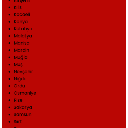
Kırşehir
Kilis
Kocaeli
Konya
Kütahya
Malatya
Manisa
Mardin
Muğla
Muş
Nevşehir
Niğde
Ordu
Osmaniye
Rize
Sakarya
Samsun
Siirt