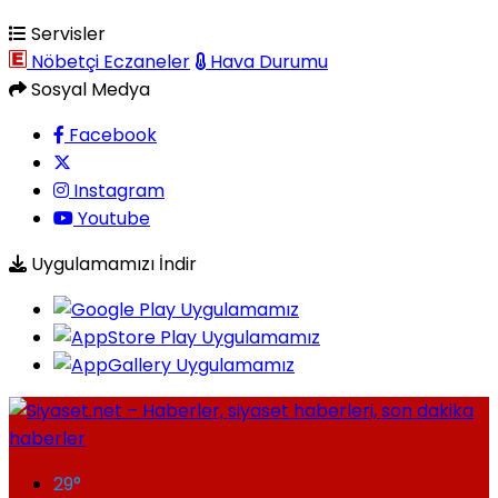
Servisler
Nöbetçi Eczaneler
Hava Durumu
Sosyal Medya
Facebook
Instagram
Youtube
Uygulamamızı İndir
29
°