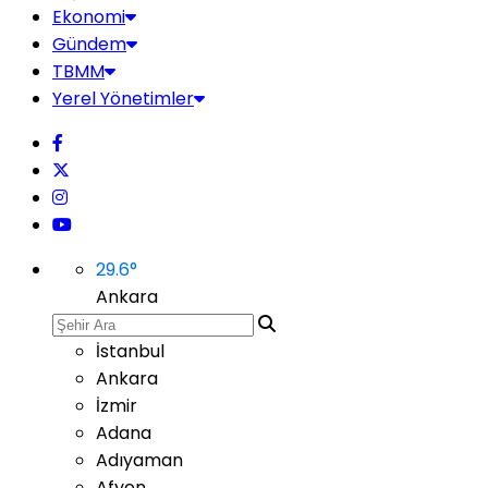
Ekonomi
Gündem
TBMM
Yerel Yönetimler
29.6
°
Ankara
İstanbul
Ankara
İzmir
Adana
Adıyaman
Afyon