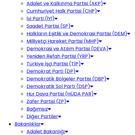
Adalet ve Kalkınma Partisi (AKP)
Cumhuriyet Halk Partisi (CHP)
İyi Parti (İYİ)
Saadet Partisi (SP)
Halkların Eşitlik ve Demokrasi Partisi (DEM)
Milliyetçi Hareket Partisi (MHP)
Demokrasi ve Atılım Partisi (DEVA)
Yeniden Refah Partisi (YRP)
Türkiye İşçi Partisi (TİP)
Demokrat Parti (DP)
Demokratik Bölgeler Partisi (DBP)
Demokratik Sol Parti (DSP)
Hür Dava Partisi (HÜDA PAR)
Zafer Partisi (ZP)
Bağımsız
Diğer Partiler
Bakanlıklar
Adalet Bakanlığı