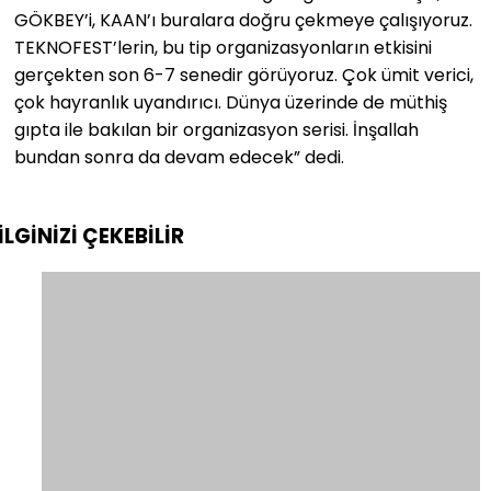
GÖKBEY’i, KAAN’ı buralara doğru çekmeye çalışıyoruz.
TEKNOFEST’lerin, bu tip organizasyonların etkisini
gerçekten son 6-7 senedir görüyoruz. Çok ümit verici,
çok hayranlık uyandırıcı. Dünya üzerinde de müthiş
gıpta ile bakılan bir organizasyon serisi. İnşallah
bundan sonra da devam edecek” dedi.
İLGİNİZİ
ÇEKEBİLİR