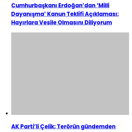
Cumhurbaşkanı Erdoğan’dan ‘Milli
Dayanışma’ Kanun Teklifi Açıklaması:
Hayırlara Vesile Olmasını Diliyorum
AK Parti’li Çelik: Terörün gündemden