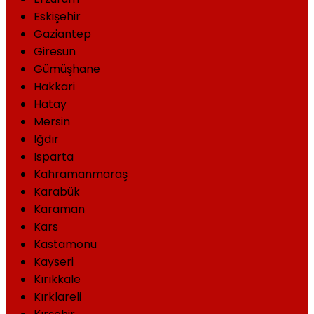
Eskişehir
Gaziantep
Giresun
Gümüşhane
Hakkari
Hatay
Mersin
Iğdır
Isparta
Kahramanmaraş
Karabük
Karaman
Kars
Kastamonu
Kayseri
Kırıkkale
Kırklareli