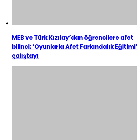
MEB ve Türk Kızılay’dan öğrencilere afet
bilinci: ‘Oyunlarla Afet Farkındalık Eğitimi’
çalıştayı