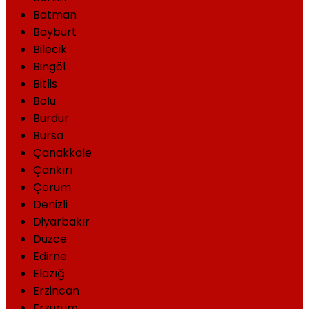
Batman
Bayburt
Bilecik
Bingöl
Bitlis
Bolu
Burdur
Bursa
Çanakkale
Çankırı
Çorum
Denizli
Diyarbakır
Düzce
Edirne
Elazığ
Erzincan
Erzurum