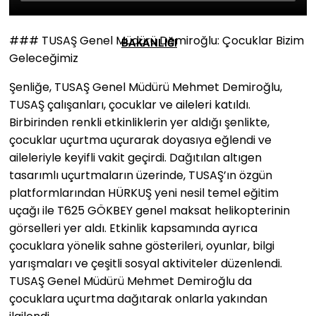
### TUSAŞ Genel Müdürü Demiroğlu: Çocuklar Bizim
BAKANLIĞI
Geleceğimiz
Şenliğe, TUSAŞ Genel Müdürü Mehmet Demiroğlu,
TUSAŞ çalışanları, çocuklar ve aileleri katıldı.
Birbirinden renkli etkinliklerin yer aldığı şenlikte,
çocuklar uçurtma uçurarak doyasıya eğlendi ve
aileleriyle keyifli vakit geçirdi. Dağıtılan altıgen
tasarımlı uçurtmaların üzerinde, TUSAŞ’ın özgün
platformlarından HÜRKUŞ yeni nesil temel eğitim
uçağı ile T625 GÖKBEY genel maksat helikopterinin
görselleri yer aldı. Etkinlik kapsamında ayrıca
çocuklara yönelik sahne gösterileri, oyunlar, bilgi
yarışmaları ve çeşitli sosyal aktiviteler düzenlendi.
TUSAŞ Genel Müdürü Mehmet Demiroğlu da
çocuklara uçurtma dağıtarak onlarla yakından