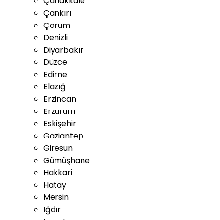
Çanakkale
Çankırı
Çorum
Denizli
Diyarbakır
Düzce
Edirne
Elazığ
Erzincan
Erzurum
Eskişehir
Gaziantep
Giresun
Gümüşhane
Hakkari
Hatay
Mersin
Iğdır