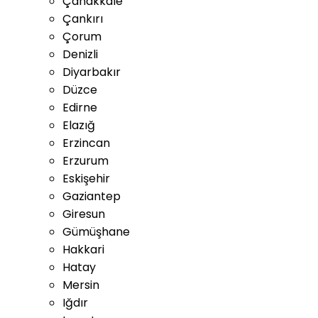
Çanakkale
Çankırı
Çorum
Denizli
Diyarbakır
Düzce
Edirne
Elazığ
Erzincan
Erzurum
Eskişehir
Gaziantep
Giresun
Gümüşhane
Hakkari
Hatay
Mersin
Iğdır