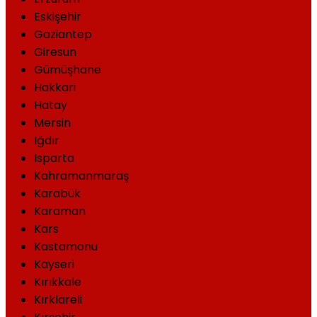
Eskişehir
Gaziantep
Giresun
Gümüşhane
Hakkari
Hatay
Mersin
Iğdır
Isparta
Kahramanmaraş
Karabük
Karaman
Kars
Kastamonu
Kayseri
Kırıkkale
Kırklareli