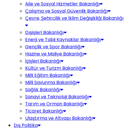
Aile ve Sosyal Hizmetler Bakanlığı
Çalışma ve Sosyal Güvenlik Bakanlığı
Çevre, Şehircilik ve İklim Değişikliği Bakanlığı
Dışişleri Bakanlığı
Enerji ve Tabii Kaynaklar Bakanlığı
Gençlik ve Spor Bakanlığı
Hazine ve Maliye Bakanlığı
İçişleri Bakanlığı
Kültür ve Turizm Bakanlığı
Milli Eğitim Bakanlığı
Milli Savunma Bakanlığı
Sağlık Bakanlığı
Sanayi ve Teknoloji Bakanlığı
Tarım ve Orman Bakanlığı
Ticaret Bakanlığı
Ulaştırma ve Altyapı Bakanlığı
Dış Politika