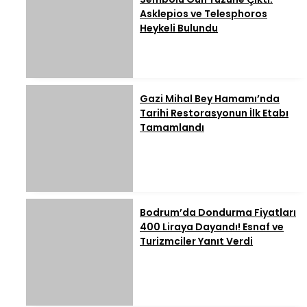
Asklepios ve Telesphoros
Heykeli Bulundu
Gazi Mihal Bey Hamamı’nda
Tarihi Restorasyonun İlk Etabı
Tamamlandı
Bodrum’da Dondurma Fiyatları
400 Liraya Dayandı! Esnaf ve
Turizmciler Yanıt Verdi