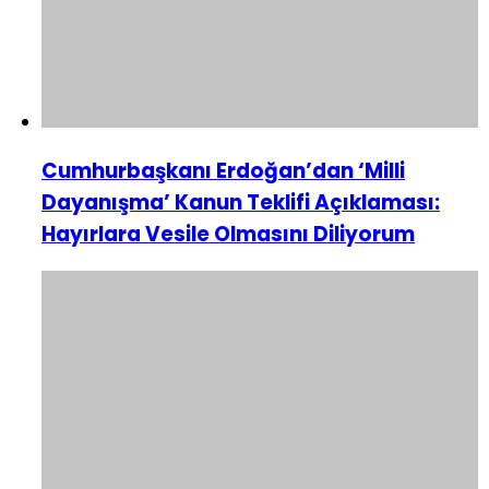
Cumhurbaşkanı Erdoğan’dan ‘Milli
Dayanışma’ Kanun Teklifi Açıklaması:
Hayırlara Vesile Olmasını Diliyorum