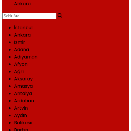
Ankara
İstanbul
Ankara
İzmir
Adana
Adıyaman
Afyon
Ağrı
Aksaray
Amasya
Antalya
Ardahan
Artvin
Aydın
Balıkesir
Bartın