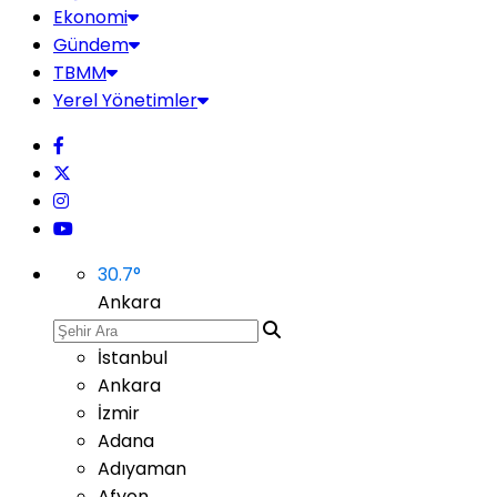
Ekonomi
Gündem
TBMM
Yerel Yönetimler
30.7
°
Ankara
İstanbul
Ankara
İzmir
Adana
Adıyaman
Afyon