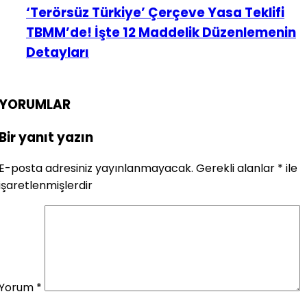
‘Terörsüz Türkiye’ Çerçeve Yasa Teklifi
TBMM’de! İşte 12 Maddelik Düzenlemenin
Detayları
YORUMLAR
Bir yanıt yazın
E-posta adresiniz yayınlanmayacak.
Gerekli alanlar
*
ile
işaretlenmişlerdir
Yorum
*