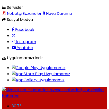
Servisler
Nöbetçi Eczaneler
Hava Durumu
Sosyal Medya
Facebook
Instagram
Youtube
Uygulamamızı İndir
30.7
°