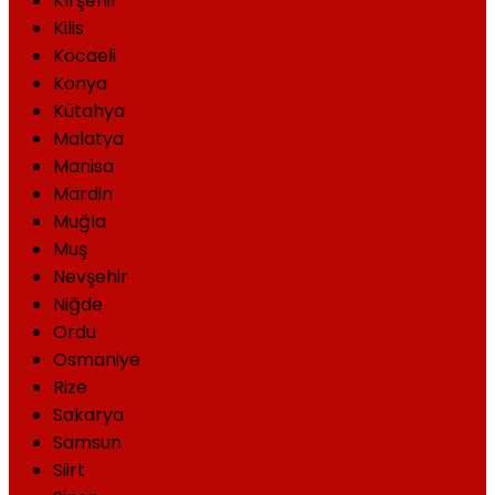
Kırşehir
Kilis
Kocaeli
Konya
Kütahya
Malatya
Manisa
Mardin
Muğla
Muş
Nevşehir
Niğde
Ordu
Osmaniye
Rize
Sakarya
Samsun
Siirt