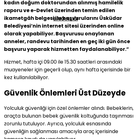
kadın doğum doktorundan alınmış hamilelik
raporu ve e-Devlet üzerinden temin edilen
ikametgâh belgesi ile başvurularını Üsküdar
BAKANLIĞI
Belediyesi’nin internet sitesi üzerinden online
olarak yapabiliyor. Başvurusu onaylanan
anneler, randevu tarihinden en geç iki gün önce
başvuru yaparak hizmetten faydalanabiliyor.”
Hizmet, hafta içi 09.00 ile 15.30 saatleri arasındaki
muayeneler için geçerli olup, aynı hafta içerisinde bir
kez kullanılabiliyor.
Güvenlik Önlemleri Üst Düzeyde
Yolculuk güvenliği için özel önlemler alındı. Bebeklerin,
araçta bulunan bebek güvenlik koltuğunda taşınması
zorunlu tutuluyor. Ayrıca, yolculuk esnasında
güvenliğin sağlanması amacıyla araç içerisinde