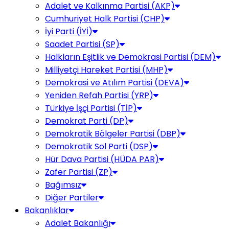
Adalet ve Kalkınma Partisi (AKP)
Cumhuriyet Halk Partisi (CHP)
İyi Parti (İYİ)
Saadet Partisi (SP)
Halkların Eşitlik ve Demokrasi Partisi (DEM)
Milliyetçi Hareket Partisi (MHP)
Demokrasi ve Atılım Partisi (DEVA)
Yeniden Refah Partisi (YRP)
Türkiye İşçi Partisi (TİP)
Demokrat Parti (DP)
Demokratik Bölgeler Partisi (DBP)
Demokratik Sol Parti (DSP)
Hür Dava Partisi (HÜDA PAR)
Zafer Partisi (ZP)
Bağımsız
Diğer Partiler
Bakanlıklar
Adalet Bakanlığı