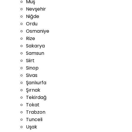
Muş
Nevşehir
Niğde
Ordu
Osmaniye
Rize
Sakarya
Samsun
Siirt
Sinop
Sivas
Şanlıurfa
Şırnak
Tekirdağ
Tokat
Trabzon
Tunceli
Uşak