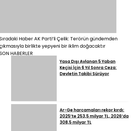
Sıradaki Haber
AK Parti’li Çelik: Terörün gündemden
çıkmasıyla birlikte yepyeni bir iklim doğacaktır
SON HABERLER
Yasa Dışı Avlanan 5 Yaban
Keçisi İçin 6 Yıl Sonra Ceza:
Devletin Takibi Sürüyor
Ar-Ge harcamaları rekor kırdı:
2025’te 253,5 milyar TL, 2026’da
308,5 milyar TL