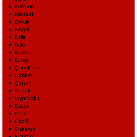
Batman
Bayburt
Bilecik
Bingöl
Bitlis
Bolu
Burdur
Bursa
Çanakkale
Çankırı
Çorum
Denizli
Diyarbakır
Düzce
Edirne
Elazığ
Erzincan
Erzurum