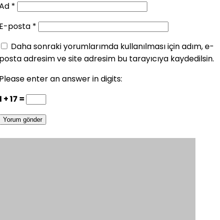
Ad
*
E-posta
*
Daha sonraki yorumlarımda kullanılması için adım, e-
posta adresim ve site adresim bu tarayıcıya kaydedilsin.
Please enter an answer in digits:
1 + 17 =