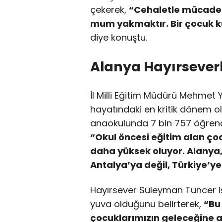
çekerek,
“Cehaletle mücadel
mum yakmaktır. Bir çocuk ku
diye konuştu.
Alanya Hayırseverl
İl Milli Eğitim Müdürü Mehmet Y
hayatındaki en kritik dönem o
anaokulunda 7 bin 757 öğrenci
“Okul öncesi eğitim alan ço
daha yüksek oluyor. Alanya
Antalya’ya değil, Türkiye’ye 
Hayırsever Süleyman Tuncer is
yuva olduğunu belirterek,
“Bu
çocuklarımızın geleceğine at