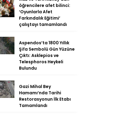
öğrencilere afet bilinci:
‘Oyunlarla Afet
Farkındalık Eğitimi’
çalıştayı tamamlandı
Aspendos’ta 1800 Yıllık
Şifa Sembolü Gün Yüzüne
Çıktı: Asklepios ve
Telesphoros Heykeli
Bulundu
Gazi Mihal Bey
Hamamı’nda Tarihi
Restorasyonun İlk Etabı
Tamamlandı