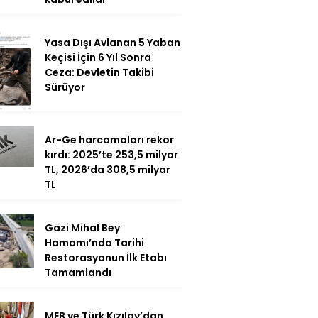
Yasa Dışı Avlanan 5 Yaban
Keçisi İçin 6 Yıl Sonra
Ceza: Devletin Takibi
Sürüyor
Ar-Ge harcamaları rekor
kırdı: 2025’te 253,5 milyar
TL, 2026’da 308,5 milyar
TL
Gazi Mihal Bey
Hamamı’nda Tarihi
Restorasyonun İlk Etabı
Tamamlandı
MEB ve Türk Kızılay’dan