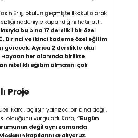
asin Eriş, okulun geçmişte ilkokul olarak
izliği nedeniyle kapandığını hatırlattı.
ısıyla bu bina 17 derslikli bir özel
 Birinci ve ikinci kademe özel eğitim
 görecek. Ayrıca 2 derslikte okul
. Hayatın her alanında birlikte
n nitelikli eğitim almasını çok
ı Proje
l Kara, açılışın yalnızca bir bina değil,
esi olduğunu vurguladı. Kara,
“Bugün
kurumunun değil aynı zamanda
icdanın kapılarını aralıyoruz.