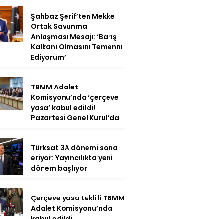
Şahbaz Şerif’ten Mekke
Ortak Savunma
Anlaşması Mesajı: ‘Barış
Kalkanı Olmasını Temenni
Ediyorum’
TBMM Adalet
Komisyonu’nda ‘çerçeve
yasa’ kabul edildi!
Pazartesi Genel Kurul’da
Türksat 3A dönemi sona
eriyor: Yayıncılıkta yeni
dönem başlıyor!
Çerçeve yasa teklifi TBMM
Adalet Komisyonu’nda
kabul edildi