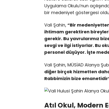
Uygulama Okulu’nun açılışında 
bir medeniyet göstergesi old
Vali Şahin,
“Bir medeniyetten
ihtimam gerektiren bireyler
gerekir. Bu yavrularımız bi
sevgi ve ilgi istiyorlar. Bu
personel düşüyor. İşte med
Vali Şahin, MÜSİAD Alanya Şub
diğer birçok hizmetten daha
Rabbimizin bize emanetidir
Atıl Okul, Modern 