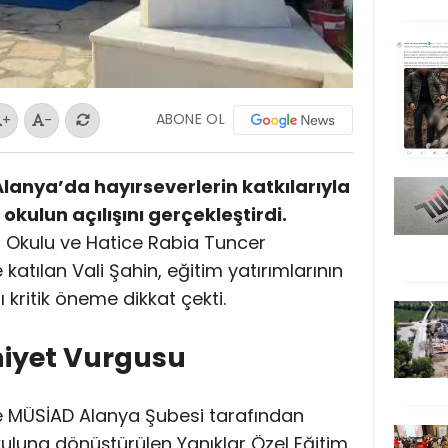
ABONE OL
+
-
 Alanya’da hayırseverlerin katkılarıyla
 okulun açılışını gerçekleştirdi.
 Okulu ve Hatice Rabia Tuncer
 katılan Vali Şahin, eğitim yatırımlarının
 kritik öneme dikkat çekti.
niyet Vurgusu
nde MÜSİAD Alanya Şubesi tarafından
kuluna dönüştürülen Yanıklar Özel Eğitim