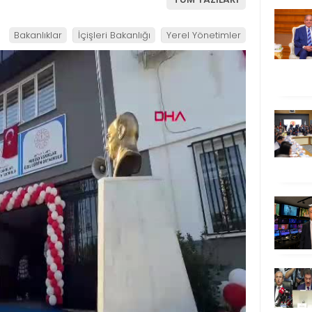
Bakanlıklar
İçişleri Bakanlığı
Yerel Yönetimler