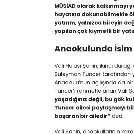
MÜSİAD olarak kalkınmayı ya
hayatına dokunabilmekle öl
yatırım, yalnızca bireyin de
yapılan çok kıymetli bir yatı
Anaokulunda İsim 
Vali Hulusi Şahin, ikinci durağı
Süleyman Tuncer tarafından y
Anaokulu’nun açılışında da b
Tuncer’i rahmetle anan Vali Ş
yaşadığınız değil, bu gök kub
Tuncer ailesi paylaşmayı bil
başaran bir ailedir”
dedi.
Vali Şahin, anaokullarının kara