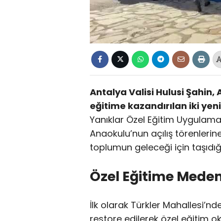
Antalya Valisi Hulusi Şahin,
eğitime kazandırılan iki yeni
Yanıklar Özel Eğitim Uygulama
Anaokulu’nun açılış törenlerine
toplumun geleceği için taşıdığı
Özel Eğitime Mede
İlk olarak Türkler Mahallesi’
restore edilerek özel eğitim o