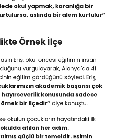
ede okul yapmak, karanlığa bir
rtulursa, aslında bir alem kurtulur”
ikte Örnek İlçe
asin Eriş, okul öncesi eğitimin insan
lduğunu vurgulayarak, Alanya’da 41
nin eğitim gördüğünü söyledi. Eriş,
cuklarımızın akademik başarısı çok
, hayırseverlik konusunda sadece
örnek bir ilçedir”
diye konuştu.
e okulun çocukların hayatındaki ilk
 okulda atılan her adım,
ılmış güçlü bir temeldir. Eşimin