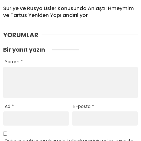
Suriye ve Rusya Üsler Konusunda Anlaştı: Hmeymim
ve Tartus Yeniden Yapılandırılıyor
YORUMLAR
Bir yanıt yazın
Yorum
*
Ad
*
E-posta
*
Daha sonraki yorumlarımda kullanılması için adım, e-posta