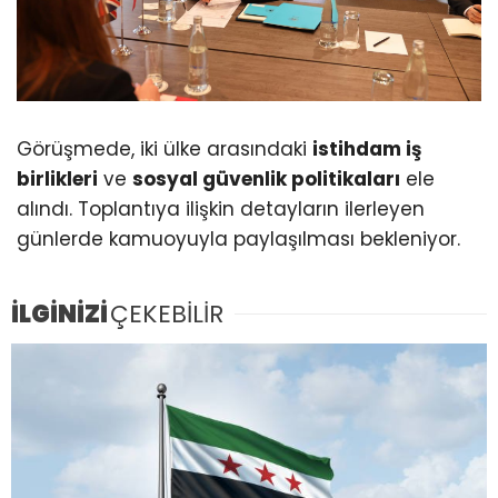
Görüşmede, iki ülke arasındaki
istihdam iş
birlikleri
ve
sosyal güvenlik politikaları
ele
alındı. Toplantıya ilişkin detayların ilerleyen
günlerde kamuoyuyla paylaşılması bekleniyor.
İLGİNİZİ
ÇEKEBİLİR