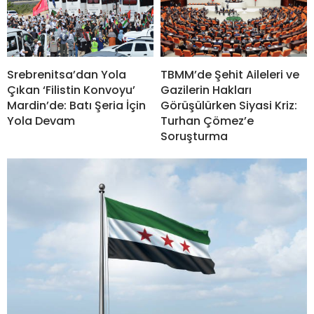
Srebrenitsa’dan Yola
TBMM’de Şehit Aileleri ve
Çıkan ‘Filistin Konvoyu’
Gazilerin Hakları
Mardin’de: Batı Şeria İçin
Görüşülürken Siyasi Kriz:
Yola Devam
Turhan Çömez’e
Soruşturma