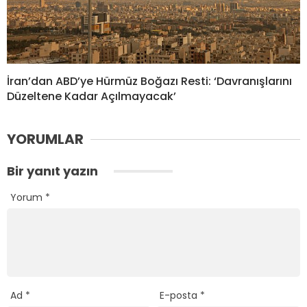
İran’dan ABD’ye Hürmüz Boğazı Resti: ‘Davranışlarını
Düzeltene Kadar Açılmayacak’
YORUMLAR
Bir yanıt yazın
Yorum
*
Ad
*
E-posta
*