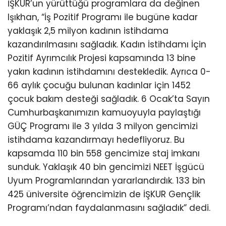
İŞKUR’un yürüttüğü programlara da değinen
Işıkhan, “İş Pozitif Programı ile bugüne kadar
yaklaşık 2,5 milyon kadının istihdama
kazandırılmasını sağladık. Kadın İstihdamı İçin
Pozitif Ayrımcılık Projesi kapsamında 13 bine
yakın kadının istihdamını destekledik. Ayrıca 0-
66 aylık çocuğu bulunan kadınlar için 1452
çocuk bakım desteği sağladık. 6 Ocak’ta Sayın
Cumhurbaşkanımızın kamuoyuyla paylaştığı
GÜÇ Programı ile 3 yılda 3 milyon gencimizi
istihdama kazandırmayı hedefliyoruz. Bu
kapsamda 110 bin 558 gencimize staj imkanı
sunduk. Yaklaşık 40 bin gencimizi NEET İşgücü
Uyum Programlarından yararlandırdık. 133 bin
425 üniversite öğrencimizin de İŞKUR Gençlik
Programı’ndan faydalanmasını sağladık” dedi.