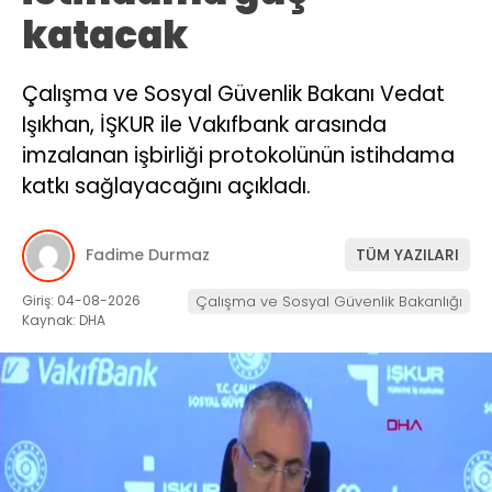
katacak
Çalışma ve Sosyal Güvenlik Bakanı Vedat
Işıkhan, İŞKUR ile Vakıfbank arasında
imzalanan işbirliği protokolünün istihdama
katkı sağlayacağını açıkladı.
Fadime Durmaz
TÜM YAZILARI
Giriş: 04-08-2026
Çalışma ve Sosyal Güvenlik Bakanlığı
Kaynak: DHA