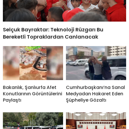
Selçuk Bayraktar: Teknoloji Rüzgarı Bu
Bereketli Topraklardan Canlanacak
Bakanlık, Şanlıurfa Afet
Cumhurbaşkanı’na Sanal
Konutlarının Görüntülerini
Medyadan Hakaret Eden
Paylaştı
Şüpheliye Gözaltı