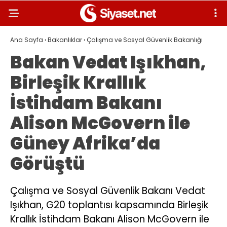
Ana Sayfa
›
Bakanlıklar
›
Çalışma ve Sosyal Güvenlik Bakanlığı
Bakan Vedat Işıkhan,
Birleşik Krallık
İstihdam Bakanı
Alison McGovern ile
Güney Afrika’da
Görüştü
Çalışma ve Sosyal Güvenlik Bakanı Vedat
Işıkhan, G20 toplantısı kapsamında Birleşik
Krallık İstihdam Bakanı Alison McGovern ile