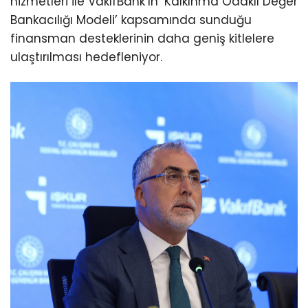
hizmetleri ile VakıfBank’ın ‘Kalkınma Odaklı Değer
Bankacılığı Modeli’ kapsamında sunduğu
finansman desteklerinin daha geniş kitlelere
ulaştırılması hedefleniyor.