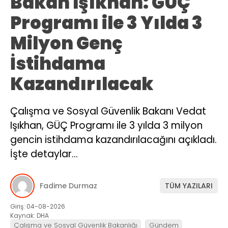
Bakan Işıkhan: GÜÇ
Programı ile 3 Yılda 3
Milyon Genç
İstihdama
Kazandırılacak
Çalışma ve Sosyal Güvenlik Bakanı Vedat
Işıkhan, GÜÇ Programı ile 3 yılda 3 milyon
gencin istihdama kazandırılacağını açıkladı.
İşte detaylar…
Fadime Durmaz
TÜM YAZILARI
Giriş: 04-08-2026
Kaynak: DHA
Çalışma ve Sosyal Güvenlik Bakanlığı
Gündem