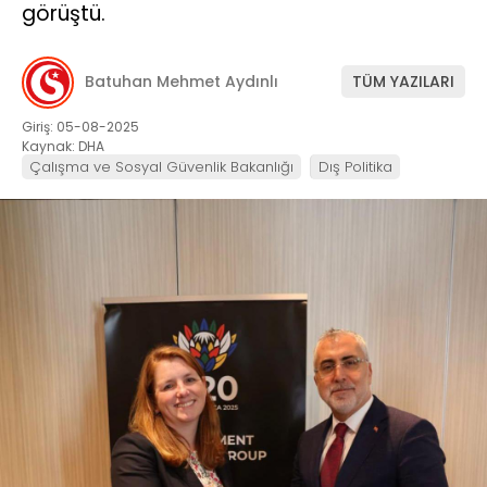
görüştü.
Batuhan Mehmet Aydınlı
TÜM YAZILARI
Giriş: 05-08-2025
Kaynak: DHA
Çalışma ve Sosyal Güvenlik Bakanlığı
Dış Politika