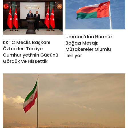
Umman’dan Hürmüz
KKTC Meclis Başkanı
Boğazı Mesajı:
Öztürkler: Türkiye
Müzakereler Olumlu
Cumhuriyeti’nin Gücünü
İlerliyor
Gördük ve Hissettik