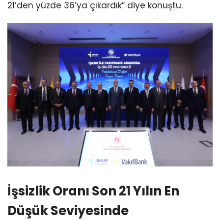
21’den yüzde 36’ya çıkardık” diye konuştu.
İşsizlik Oranı Son 21 Yılın En
Düşük Seviyesinde