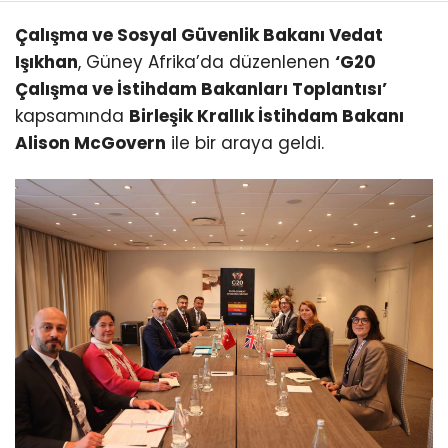
Çalışma ve Sosyal Güvenlik Bakanı Vedat
Işıkhan
, Güney Afrika’da düzenlenen
‘G20
Çalışma ve İstihdam Bakanları Toplantısı’
kapsamında
Birleşik Krallık İstihdam Bakanı
Alison McGovern
ile bir araya geldi.