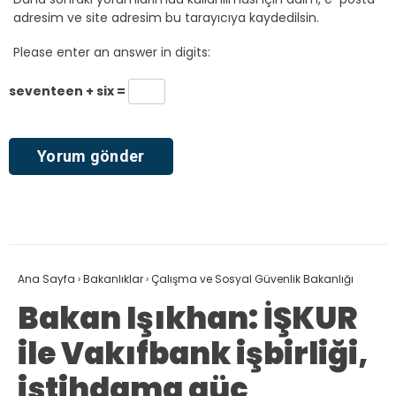
adresim ve site adresim bu tarayıcıya kaydedilsin.
Please enter an answer in digits:
seventeen + six =
Ana Sayfa
›
Bakanlıklar
›
Çalışma ve Sosyal Güvenlik Bakanlığı
Bakan Işıkhan: İŞKUR
ile Vakıfbank işbirliği,
istihdama güç