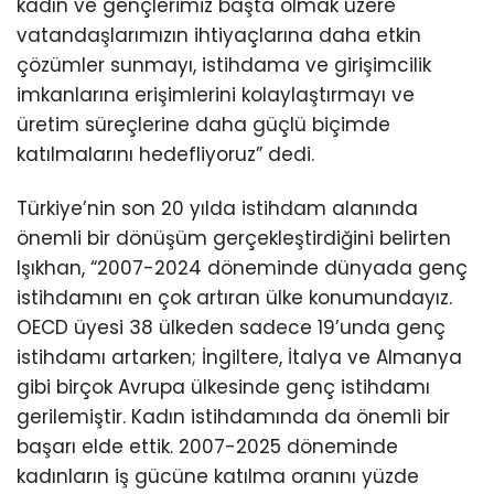
kadın ve gençlerimiz başta olmak üzere
vatandaşlarımızın ihtiyaçlarına daha etkin
çözümler sunmayı, istihdama ve girişimcilik
imkanlarına erişimlerini kolaylaştırmayı ve
üretim süreçlerine daha güçlü biçimde
katılmalarını hedefliyoruz” dedi.
Türkiye’nin son 20 yılda istihdam alanında
önemli bir dönüşüm gerçekleştirdiğini belirten
Işıkhan, “2007-2024 döneminde dünyada genç
istihdamını en çok artıran ülke konumundayız.
OECD üyesi 38 ülkeden sadece 19’unda genç
istihdamı artarken; İngiltere, İtalya ve Almanya
gibi birçok Avrupa ülkesinde genç istihdamı
gerilemiştir. Kadın istihdamında da önemli bir
başarı elde ettik. 2007-2025 döneminde
kadınların iş gücüne katılma oranını yüzde