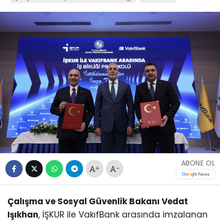
ABONE OL
+
-
Çalışma ve Sosyal Güvenlik Bakanı Vedat
Işıkhan
, İŞKUR ile VakıfBank arasında imzalanan