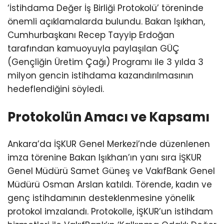
‘İstihdama Değer İş Birliği Protokolü’ töreninde
önemli açıklamalarda bulundu. Bakan Işıkhan,
Cumhurbaşkanı Recep Tayyip Erdoğan
tarafından kamuoyuyla paylaşılan GÜÇ
(Gençliğin Üretim Çağı) Programı ile 3 yılda 3
milyon gencin istihdama kazandırılmasının
hedeflendiğini söyledi.
Protokolün Amacı ve Kapsamı
Ankara’da İŞKUR Genel Merkezi’nde düzenlenen
imza törenine Bakan Işıkhan’ın yanı sıra İŞKUR
Genel Müdürü Samet Güneş ve VakıfBank Genel
Müdürü Osman Arslan katıldı. Törende, kadın ve
genç istihdamının desteklenmesine yönelik
protokol imzalandı. Protokolle, İŞKUR’un istihdam