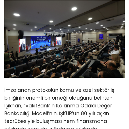
İmzalanan protokolün kamu ve özel sektör iş
birliğinin önemli bir örneği olduğunu belirten
Işıkhan, “VakıfBank’ın Kalkınma Odaklı Değer
Bankacılığı Modeli’nin, İŞKUR’un 80 yılı aşkın
tecrübesiyle buluşması hem finansmana
erişimde hem de istihdama erişimde