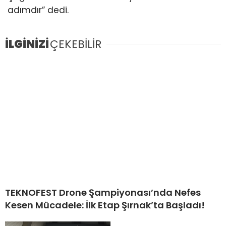
adımdır” dedi.
İLGİNİZİ
ÇEKEBİLİR
TEKNOFEST Drone Şampiyonası’nda Nefes
Kesen Mücadele: İlk Etap Şırnak’ta Başladı!