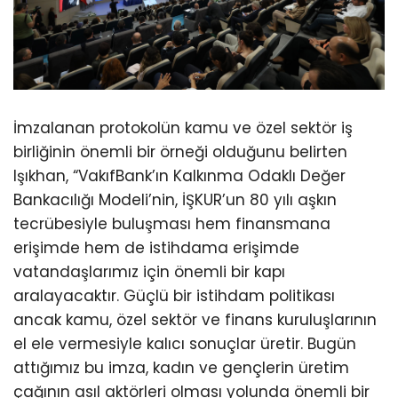
İmzalanan protokolün kamu ve özel sektör iş
birliğinin önemli bir örneği olduğunu belirten
Işıkhan, “VakıfBank’ın Kalkınma Odaklı Değer
Bankacılığı Modeli’nin, İŞKUR’un 80 yılı aşkın
tecrübesiyle buluşması hem finansmana
erişimde hem de istihdama erişimde
vatandaşlarımız için önemli bir kapı
aralayacaktır. Güçlü bir istihdam politikası
ancak kamu, özel sektör ve finans kuruluşlarının
el ele vermesiyle kalıcı sonuçlar üretir. Bugün
attığımız bu imza, kadın ve gençlerin üretim
çağının asıl aktörleri olması yolunda önemli bir