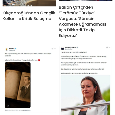
Bakan Çiftçi’den
Kılıçdaroğlu’ndan Gençlik
‘Terörsüz Türkiye’
Kolları ile Kritik Buluşma
Vurgusu: ‘Sürecin
Akamete Uğramaması
İçin Dikkatli Takip
Ediyoruz’