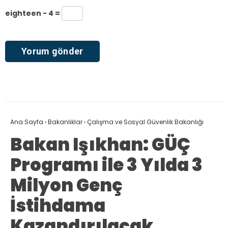
eighteen − 4 =
Ana Sayfa
›
Bakanlıklar
›
Çalışma ve Sosyal Güvenlik Bakanlığı
Bakan Işıkhan: GÜÇ
Programı ile 3 Yılda 3
Milyon Genç
İstihdama
Kazandırılacak