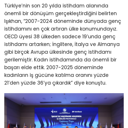
Türkiye’nin son 20 yılda istihdam alanında
önemli bir dönüşüm gerçekleştirdiğini belirten
Işıkhan, “2007-2024 döneminde dünyada genç
istihdamını en çok artıran ülke konumundayız.
OECD üyesi 38 ülkeden sadece 19’unda genç
istihdamı artarken; İngiltere, İtalya ve Almanya
gibi birçok Avrupa ülkesinde genç istihdamı
gerilemiştir. Kadın istihdamında da önemli bir
başarı elde ettik. 2007-2025 döneminde
kadınların iş gücüne katılma oranını yüzde
21’den yüzde 36’ya çıkardık” diye konuştu.