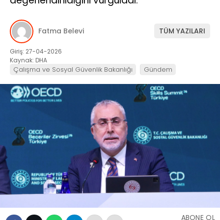
değerlendirildiğini vurguladı.
Fatma Belevi
TÜM YAZILARI
Giriş: 27-04-2026
Kaynak: DHA
Çalışma ve Sosyal Güvenlik Bakanlığı
Gündem
ABONE OL