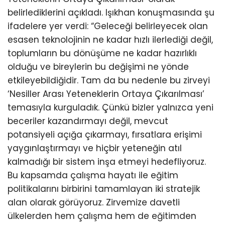
belirlediklerini açıkladı. Işıkhan konuşmasında şu
ifadelere yer verdi: “Geleceği belirleyecek olan
esasen teknolojinin ne kadar hızlı ilerlediği değil,
toplumların bu dönüşüme ne kadar hazırlıklı
olduğu ve bireylerin bu değişimi ne yönde
etkileyebildiğidir. Tam da bu nedenle bu zirveyi
‘Nesiller Arası Yeteneklerin Ortaya Çıkarılması’
temasıyla kurguladık. Çünkü bizler yalnızca yeni
beceriler kazandırmayı değil, mevcut
potansiyeli açığa çıkarmayı, fırsatlara erişimi
yaygınlaştırmayı ve hiçbir yeteneğin atıl
kalmadığı bir sistem inşa etmeyi hedefliyoruz.
Bu kapsamda çalışma hayatı ile eğitim
politikalarını birbirini tamamlayan iki stratejik
alan olarak görüyoruz. Zirvemize davetli
ülkelerden hem çalışma hem de eğitimden