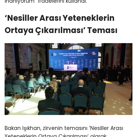
inanıyorum” ifadelerini kullandı.
‘Nesiller Arası Yeteneklerin
Ortaya Çıkarılması’ Teması
Bakan Işıkhan, zirvenin temasını ‘Nesiller Arası
Yeteneklerin Ortaya Çıkarılması’ olarak