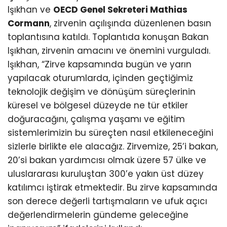
Işıkhan ve
OECD Genel Sekreteri Mathias
Cormann
, zirvenin açılışında düzenlenen basın
toplantısına katıldı. Toplantıda konuşan Bakan
Işıkhan, zirvenin amacını ve önemini vurguladı.
Işıkhan, “Zirve kapsamında bugün ve yarın
yapılacak oturumlarda, içinden geçtiğimiz
teknolojik değişim ve dönüşüm süreçlerinin
küresel ve bölgesel düzeyde ne tür etkiler
doğuracağını, çalışma yaşamı ve eğitim
sistemlerimizin bu süreçten nasıl etkileneceğini
sizlerle birlikte ele alacağız. Zirvemize, 25’i bakan,
20’si bakan yardımcısı olmak üzere 57 ülke ve
uluslararası kuruluştan 300’e yakın üst düzey
katılımcı iştirak etmektedir. Bu zirve kapsamında
son derece değerli tartışmaların ve ufuk açıcı
değerlendirmelerin gündeme geleceğine