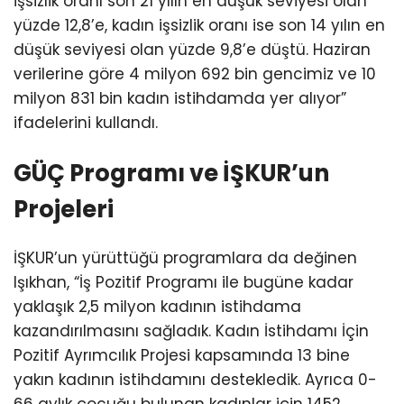
işsizlik oranı son 21 yılın en düşük seviyesi olan
yüzde 12,8’e, kadın işsizlik oranı ise son 14 yılın en
düşük seviyesi olan yüzde 9,8’e düştü. Haziran
verilerine göre 4 milyon 692 bin gencimiz ve 10
milyon 831 bin kadın istihdamda yer alıyor”
ifadelerini kullandı.
GÜÇ Programı ve İŞKUR’un
Projeleri
İŞKUR’un yürüttüğü programlara da değinen
Işıkhan, “İş Pozitif Programı ile bugüne kadar
yaklaşık 2,5 milyon kadının istihdama
kazandırılmasını sağladık. Kadın İstihdamı İçin
Pozitif Ayrımcılık Projesi kapsamında 13 bine
yakın kadının istihdamını destekledik. Ayrıca 0-