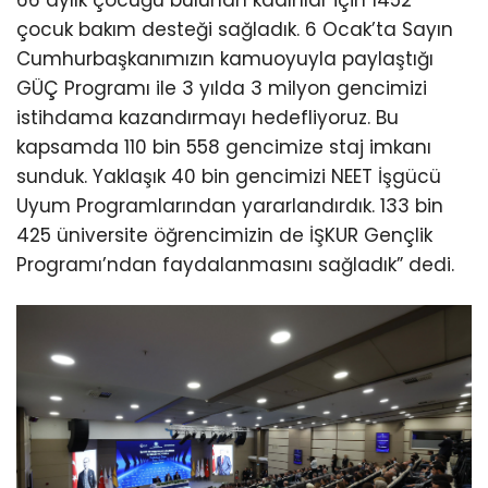
66 aylık çocuğu bulunan kadınlar için 1452
çocuk bakım desteği sağladık. 6 Ocak’ta Sayın
Cumhurbaşkanımızın kamuoyuyla paylaştığı
GÜÇ Programı ile 3 yılda 3 milyon gencimizi
istihdama kazandırmayı hedefliyoruz. Bu
kapsamda 110 bin 558 gencimize staj imkanı
sunduk. Yaklaşık 40 bin gencimizi NEET İşgücü
Uyum Programlarından yararlandırdık. 133 bin
425 üniversite öğrencimizin de İŞKUR Gençlik
Programı’ndan faydalanmasını sağladık” dedi.