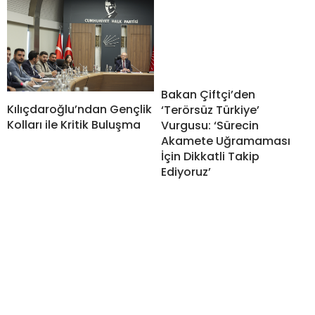
Bakan Çiftçi’den
Kılıçdaroğlu’ndan Gençlik
‘Terörsüz Türkiye’
Kolları ile Kritik Buluşma
Vurgusu: ‘Sürecin
Akamete Uğramaması
İçin Dikkatli Takip
Ediyoruz’