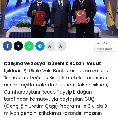
ABONE OL
+
-
Çalışma ve Sosyal Güvenlik Bakanı Vedat
Işıkhan
, İŞKUR ile VakıfBank arasında imzalanan
‘İstihdama Değer İş Birliği Protokolü’ töreninde
önemli açıklamalarda bulundu. Bakan Işıkhan,
Cumhurbaşkanı Recep Tayyip Erdoğan
tarafından kamuoyuyla paylaşılan GÜÇ
(Gençliğin Üretim Çağı) Programı ile 3 yılda 3
milyon gencin istihdama kazandırılmasının