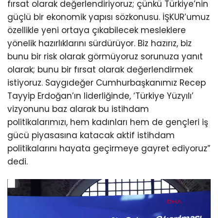
fırsat olarak değerlendiriyoruz; çünkü Türkiye’nin
güçlü bir ekonomik yapısı sözkonusu. İŞKUR’umuz
özellikle yeni ortaya çıkabilecek mesleklere
yönelik hazırlıklarını sürdürüyor. Biz hazırız, biz
bunu bir risk olarak görmüyoruz sorunuza yanıt
olarak; bunu bir fırsat olarak değerlendirmek
istiyoruz. Saygıdeğer Cumhurbaşkanımız Recep
Tayyip Erdoğan’ın liderliğinde, ‘Türkiye Yüzyılı’
vizyonunu baz alarak bu istihdam
politikalarımızı, hem kadınları hem de gençleri iş
gücü piyasasına katacak aktif istihdam
politikalarını hayata geçirmeye gayret ediyoruz”
dedi.