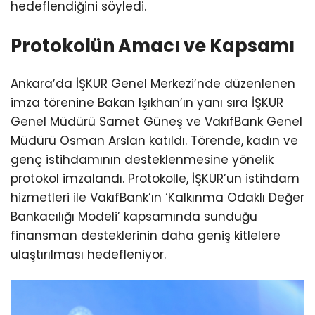
hedeflendiğini söyledi.
Protokolün Amacı ve Kapsamı
Ankara’da İŞKUR Genel Merkezi’nde düzenlenen
imza törenine Bakan Işıkhan’ın yanı sıra İŞKUR
Genel Müdürü Samet Güneş ve VakıfBank Genel
Müdürü Osman Arslan katıldı. Törende, kadın ve
genç istihdamının desteklenmesine yönelik
protokol imzalandı. Protokolle, İŞKUR’un istihdam
hizmetleri ile VakıfBank’ın ‘Kalkınma Odaklı Değer
Bankacılığı Modeli’ kapsamında sunduğu
finansman desteklerinin daha geniş kitlelere
ulaştırılması hedefleniyor.