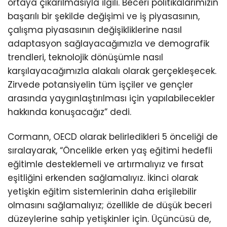
ortaya çıkarılmasıyla ilgili. Beceri politikalarımızın
başarılı bir şekilde değişimi ve iş piyasasının,
çalışma piyasasının değişikliklerine nasıl
adaptasyon sağlayacağımızla ve demografik
trendleri, teknolojik dönüşümle nasıl
karşılayacağımızla alakalı olarak gerçekleşecek.
Zirvede potansiyelin tüm işçiler ve gençler
arasında yaygınlaştırılması için yapılabilecekler
hakkında konuşacağız” dedi.
Cormann, OECD olarak belirledikleri 5 önceliği de
sıralayarak, “Öncelikle erken yaş eğitimi hedefli
eğitimle desteklemeli ve artırmalıyız ve fırsat
eşitliğini erkenden sağlamalıyız. İkinci olarak
yetişkin eğitim sistemlerinin daha erişilebilir
olmasını sağlamalıyız; özellikle de düşük beceri
düzeylerine sahip yetişkinler için. Üçüncüsü de,