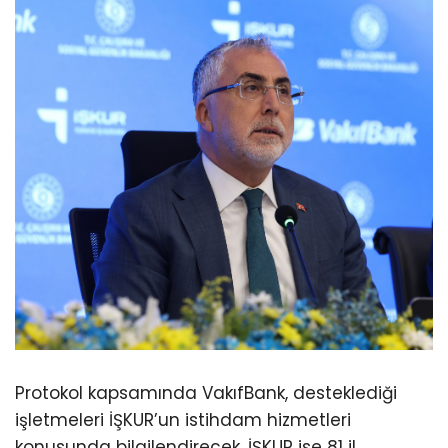
Protokol kapsamında VakıfBank, desteklediği
işletmeleri İŞKUR’un istihdam hizmetleri
konusunda bilgilendirecek. İŞKUR ise 81 il