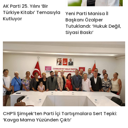
AK Parti 25. Yılını ‘Bir
Türkiye Kitabı’ Temasıyla
Yeni Parti Manisa İl
Kutluyor
Başkanı Özalper
Tutuklandı: ‘Hukuk Değil,
Siyasi Baskı’
CHP’li Şimşek’ten Parti İçi Tartışmalara Sert Tepki:
‘Kavga Mama Yüzünden Çıktı’