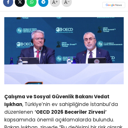
+
-
Çalışma ve Sosyal Güvenlik Bakanı Vedat
Işıkhan
, Türkiye’nin ev sahipliğinde İstanbul’da
düzenlenen
‘OECD 2026 Beceriler Zirvesi’
kapsamında önemli açıklamalarda bulundu.
Bakan Işıkhan, zirvede “Bu değişimi bir risk olarak