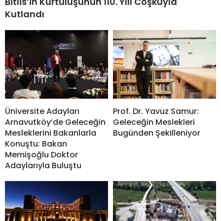
Bitlis’in Kurtuluşunun 110. Yılı Coşkuyla
Kutlandı
Prof. Dr. Yavuz Samur:
Üniversite Adayları
Geleceğin Meslekleri
Arnavutköy’de Geleceğin
Bugünden Şekilleniyor
Mesleklerini Bakanlarla
Konuştu: Bakan
Memişoğlu Doktor
Adaylarıyla Buluştu