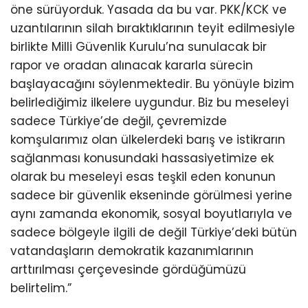
öne sürüyorduk. Yasada da bu var. PKK/KCK ve
uzantılarının silah bıraktıklarının teyit edilmesiyle
birlikte Milli Güvenlik Kurulu’na sunulacak bir
rapor ve oradan alınacak kararla sürecin
başlayacağını söylenmektedir. Bu yönüyle bizim
belirlediğimiz ilkelere uygundur. Biz bu meseleyi
sadece Türkiye’de değil, çevremizde
komşularımız olan ülkelerdeki barış ve istikrarın
sağlanması konusundaki hassasiyetimize ek
olarak bu meseleyi esas teşkil eden konunun
sadece bir güvenlik ekseninde görülmesi yerine
aynı zamanda ekonomik, sosyal boyutlarıyla ve
sadece bölgeyle ilgili de değil Türkiye’deki bütün
vatandaşların demokratik kazanımlarının
arttırılması çerçevesinde gördüğümüzü
belirtelim.”