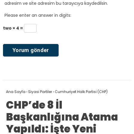
adresim ve site adresim bu tarayıcıya kaydedilsin.
Please enter an answer in digits:
two × 4 =
Ana Sayfa
›
Siyasi Partiler
›
Cumhuriyet Halk Partisi (CHP)
CHP’de 8 İl
Başkanlığına Atama
Yapıldı: İşte Yeni