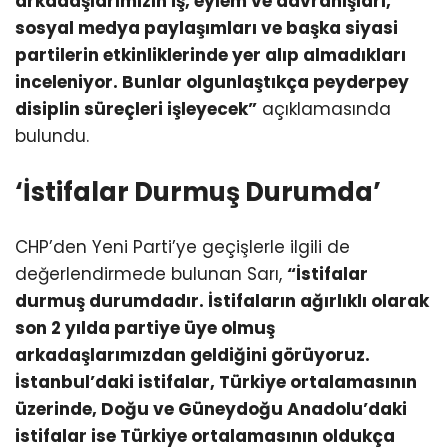
arkadaşlarımızın iş, eylem ve davranışları,
sosyal medya paylaşımları ve başka siyasi
partilerin etkinliklerinde yer alıp almadıkları
inceleniyor. Bunlar olgunlaştıkça peyderpey
disiplin süreçleri işleyecek”
açıklamasında
bulundu.
‘İstifalar Durmuş Durumda’
CHP’den Yeni Parti’ye geçişlerle ilgili de
değerlendirmede bulunan Sarı,
“İstifalar
durmuş durumdadır. İstifaların ağırlıklı olarak
son 2 yılda partiye üye olmuş
arkadaşlarımızdan geldiğini görüyoruz.
İstanbul’daki istifalar, Türkiye ortalamasının
üzerinde, Doğu ve Güneydoğu Anadolu’daki
istifalar ise Türkiye ortalamasının oldukça