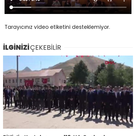
Tarayıcınız video etiketini desteklemiyor.
İLGİNİZİ
ÇEKEBİLİR