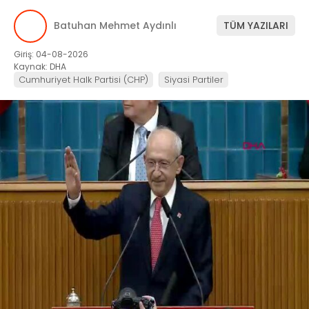
Batuhan Mehmet Aydınlı
TÜM YAZILARI
Giriş: 04-08-2026
Kaynak: DHA
Cumhuriyet Halk Partisi (CHP)
Siyasi Partiler