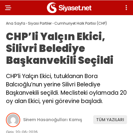
Ana Sayfa
›
Siyasi Partiler
›
Cumhuriyet Halk Partisi (CHP)
CHP’li Yalçın Ekici,
Silivri Belediye
Başkanvekili Seçildi
CHP’li Yalçın Ekici, tutuklanan Bora
Balcıoğlu’nun yerine Silivri Belediye
Başkanvekili seçildi. Meclisteki oylamada 20
oy alan Ekici, yeni görevine başladı.
Sinem Hasanoğulları Kamış
TÜM YAZILARI
Giriş: 20-06-2026