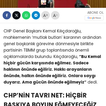
ABONE OL
+
-
CHP Genel Başkanı Kemal Kılıçdaroğlu,
mahkemenin ‘mutlak butlan’ kararının ardından
genel başkanlık görevine dönmesiyle birlikte
partisinin TBMM grup toplantısında önemli
açıklamalarda bulundu. Kılıçdaroğlu,
“Bu Kemal
hiçbir gücün karşısında eğilmez. Sadece
haklının önünde eğiliriz. Hakkı arayanların
önünde, halkın önünde eğiliriz. Onlara saygı
duyarız. Ama gücün önünde eğilmeyiz”
dedi.
CHP’NİN TAVRI NET: HİÇBİR
BASKIYA BOYUN EĞMEYECEĞİZ