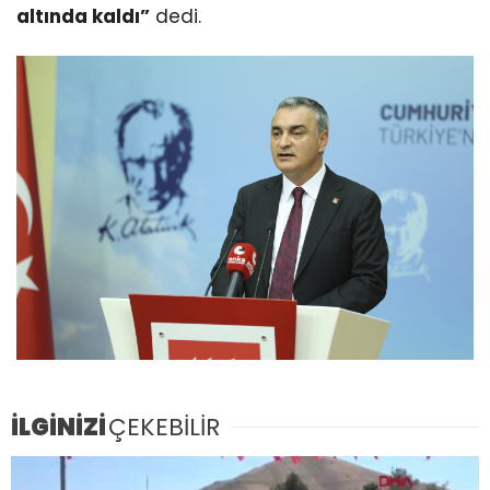
altında kaldı”
dedi.
İLGİNİZİ
ÇEKEBİLİR