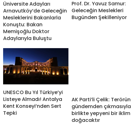
Prof. Dr. Yavuz Samur:
Üniversite Adayları
Geleceğin Meslekleri
Arnavutköy’de Geleceğin
Bugünden Şekilleniyor
Mesleklerini Bakanlarla
Konuştu: Bakan
Memişoğlu Doktor
Adaylarıyla Buluştu
UNESCO Bu Yıl Türkiye’yi
Listeye Almadı! Antalya
AK Parti’li Çelik: Terörün
Kent Konseyi’nden Sert
gündemden çıkmasıyla
Tepki
birlikte yepyeni bir iklim
doğacaktır