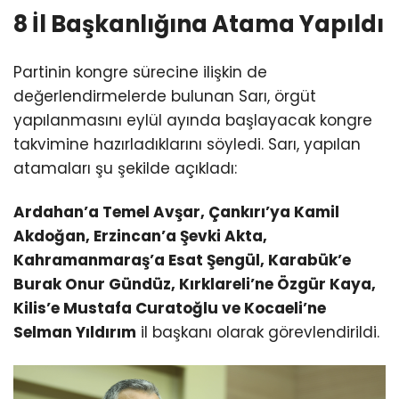
8 İl Başkanlığına Atama Yapıldı
Partinin kongre sürecine ilişkin de
değerlendirmelerde bulunan Sarı, örgüt
yapılanmasını eylül ayında başlayacak kongre
takvimine hazırladıklarını söyledi. Sarı, yapılan
atamaları şu şekilde açıkladı:
Ardahan’a Temel Avşar, Çankırı’ya Kamil
Akdoğan, Erzincan’a Şevki Akta,
Kahramanmaraş’a Esat Şengül, Karabük’e
Burak Onur Gündüz, Kırklareli’ne Özgür Kaya,
Kilis’e Mustafa Curatoğlu ve Kocaeli’ne
Selman Yıldırım
il başkanı olarak görevlendirildi.