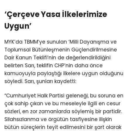
‘Çerçeve Yasa İlkelerimize
Uygun’
MYK’da TBMM’ye sunulan ‘Milli Dayanışma ve
Toplumsal Bütünleşmenin Güçlendirilmesine
Dair Kanun Teklifi’nin de değerlendirildiğini
belirten Sarı, teklifin CHP’nin daha önce
kamuoyuyla paylaştığı ilkelere uygun olduğunu
söyledi. Sarı, şunları kaydetti:
“Cumhuriyet Halk Partisi geleneği, bu soruna en
çok sahip çıkan ve bu meseleyle ilgili en cesur
sözleri, en zor zamanlarda söylemiş bir partidir.
Silahsızlanma ve örgütün tasfiyesine ilişkin
bütün süreçlerin teyit edilmesini bir şart olarak