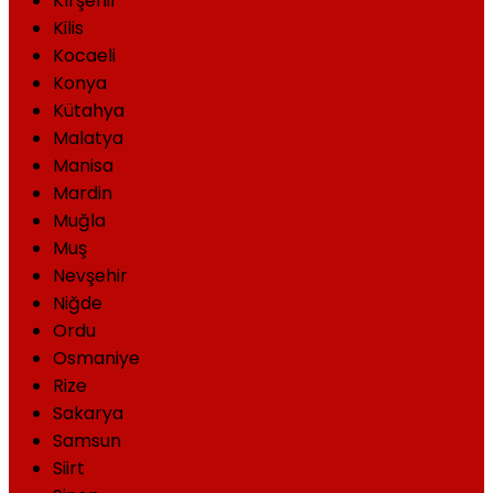
Kırşehir
Kilis
Kocaeli
Konya
Kütahya
Malatya
Manisa
Mardin
Muğla
Muş
Nevşehir
Niğde
Ordu
Osmaniye
Rize
Sakarya
Samsun
Siirt