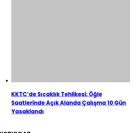
KKTC’de Sıcaklık Tehlikesi: Öğle
Saatlerinde Açık Alanda Çalışma 10 Gün
Yasaklandı