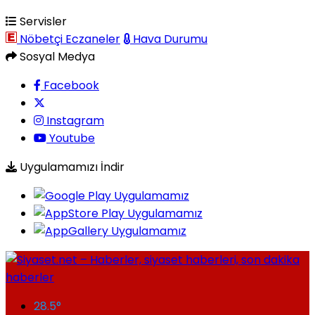
Servisler
Nöbetçi Eczaneler
Hava Durumu
Sosyal Medya
Facebook
Instagram
Youtube
Uygulamamızı İndir
28.5
°