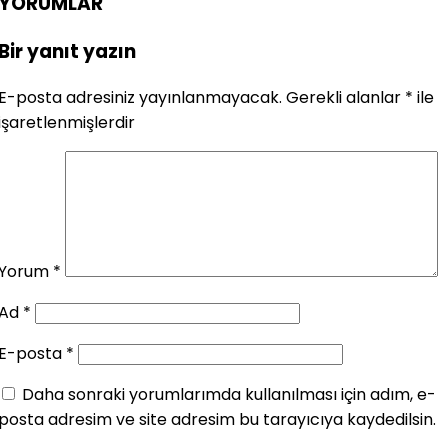
YORUMLAR
Bir yanıt yazın
E-posta adresiniz yayınlanmayacak.
Gerekli alanlar
*
ile
işaretlenmişlerdir
Yorum
*
Ad
*
E-posta
*
Daha sonraki yorumlarımda kullanılması için adım, e-
posta adresim ve site adresim bu tarayıcıya kaydedilsin.