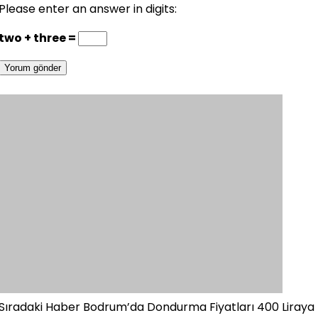
Please enter an answer in digits:
two + three =
Sıradaki Haber
Bodrum’da Dondurma Fiyatları 400 Liraya