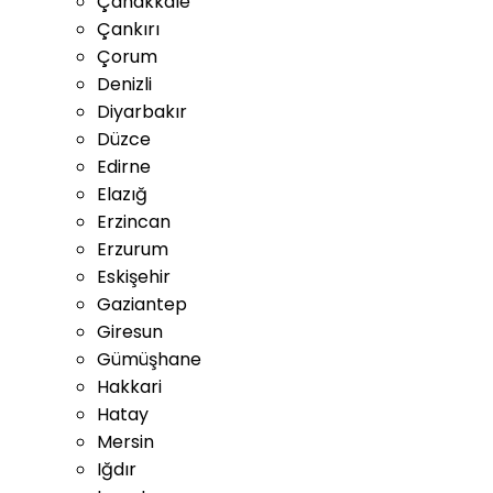
Çanakkale
Çankırı
Çorum
Denizli
Diyarbakır
Düzce
Edirne
Elazığ
Erzincan
Erzurum
Eskişehir
Gaziantep
Giresun
Gümüşhane
Hakkari
Hatay
Mersin
Iğdır