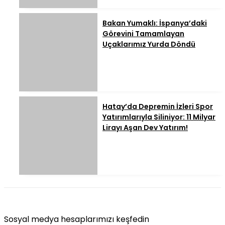
Bakan Yumaklı: İspanya’daki
Görevini Tamamlayan
Uçaklarımız Yurda Döndü
Hatay’da Depremin İzleri Spor
Yatırımlarıyla Siliniyor: 11 Milyar
Lirayı Aşan Dev Yatırım!
Sosyal medya hesaplarımızı keşfedin