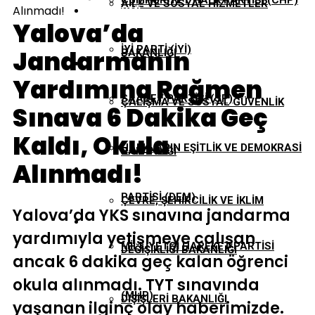
CUMHURIYET HALK PARTISI (CHP)
AILE VE SOSYAL HIZMETLER
Alınmadı!
EKONOMI
Yalova’da
İYI PARTI (İYİ)
Jandarmanın
BAKANLIĞI
GÜNDEM
Yardımına Rağmen
SAADET PARTISI (SP)
ÇALIŞMA VE SOSYAL GÜVENLIK
Sınava 6 Dakika Geç
TBMM
Kaldı, Okula
HALKLARIN EŞITLIK VE DEMOKRASI
BAKANLIĞI
Alınmadı!
YEREL YÖNETIMLER
PARTISI (DEM)
ÇEVRE, ŞEHIRCILIK VE İKLIM
Yalova’da YKS sınavına jandarma
yardımıyla yetişmeye çalışan
MILLIYETÇI HAREKET PARTISI
DEĞIŞIKLIĞI BAKANLIĞI
ancak 6 dakika geç kalan öğrenci
okula alınmadı. TYT sınavında
(MHP)
DIŞIŞLERI BAKANLIĞI
yaşanan ilginç olay haberimizde.