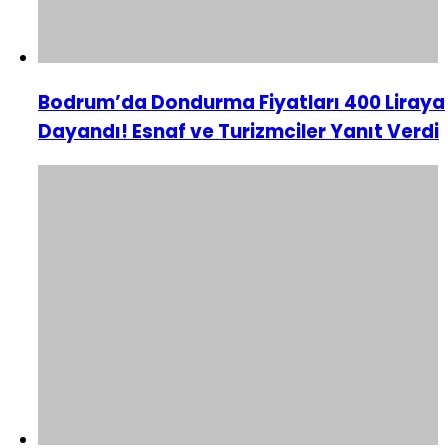
Bodrum’da Dondurma Fiyatları 400 Liraya
Dayandı! Esnaf ve Turizmciler Yanıt Verdi