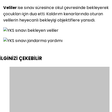
Veliler
ise sınav süresince okul çevresinde bekleyerek
çocukları için dua etti. Kaldırım kenarlarında oturan
velilerin heyecanlı bekleyişi objektiflere yansıdı.
İLGİNİZİ
ÇEKEBİLİR