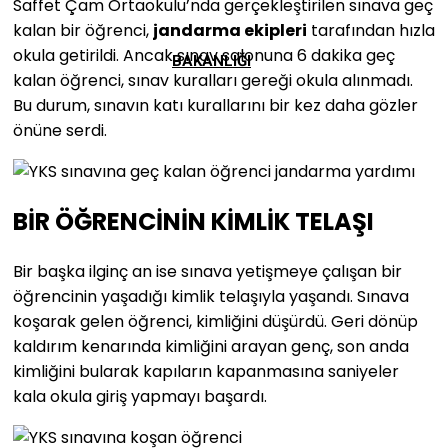
Saffet Çam Ortaokulu’nda gerçekleştirilen sınava geç
kalan bir öğrenci,
jandarma ekipleri
tarafından hızla
okula getirildi. Ancak sınav salonuna 6 dakika geç
BAKANLIĞI
kalan öğrenci, sınav kuralları gereği okula alınmadı.
Bu durum, sınavın katı kurallarını bir kez daha gözler
önüne serdi.
BİR ÖĞRENCİNİN KİMLİK TELAŞI
Bir başka ilginç an ise sınava yetişmeye çalışan bir
öğrencinin yaşadığı kimlik telaşıyla yaşandı. Sınava
koşarak gelen öğrenci, kimliğini düşürdü. Geri dönüp
kaldırım kenarında kimliğini arayan genç, son anda
kimliğini bularak kapıların kapanmasına saniyeler
kala okula giriş yapmayı başardı.