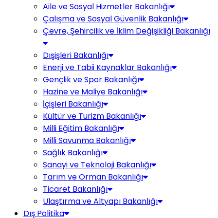
Aile ve Sosyal Hizmetler Bakanlığı
Çalışma ve Sosyal Güvenlik Bakanlığı
Çevre, Şehircilik ve İklim Değişikliği Bakanlığı
Dışişleri Bakanlığı
Enerji ve Tabii Kaynaklar Bakanlığı
Gençlik ve Spor Bakanlığı
Hazine ve Maliye Bakanlığı
İçişleri Bakanlığı
Kültür ve Turizm Bakanlığı
Milli Eğitim Bakanlığı
Milli Savunma Bakanlığı
Sağlık Bakanlığı
Sanayi ve Teknoloji Bakanlığı
Tarım ve Orman Bakanlığı
Ticaret Bakanlığı
Ulaştırma ve Altyapı Bakanlığı
Dış Politika