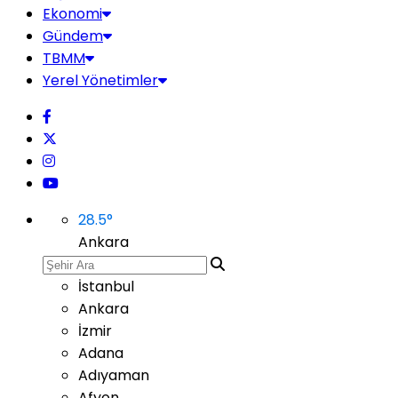
Ekonomi
Gündem
TBMM
Yerel Yönetimler
28.5
°
Ankara
İstanbul
Ankara
İzmir
Adana
Adıyaman
Afyon