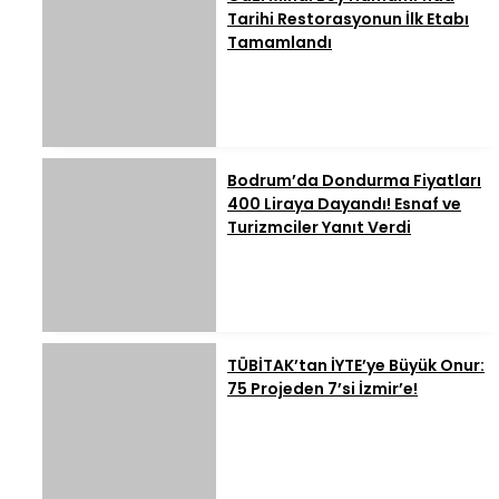
Tarihi Restorasyonun İlk Etabı
Tamamlandı
Bodrum’da Dondurma Fiyatları
400 Liraya Dayandı! Esnaf ve
Turizmciler Yanıt Verdi
TÜBİTAK’tan İYTE’ye Büyük Onur:
75 Projeden 7’si İzmir’e!