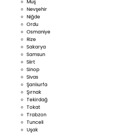
Muş
Nevşehir
Niğde
Ordu
Osmaniye
Rize
Sakarya
Samsun
Siirt
Sinop
Sivas
Şanlıurfa
Şırnak
Tekirdağ
Tokat
Trabzon
Tunceli
Uşak