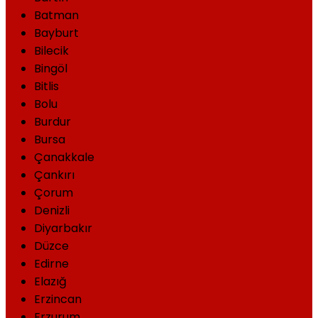
Batman
Bayburt
Bilecik
Bingöl
Bitlis
Bolu
Burdur
Bursa
Çanakkale
Çankırı
Çorum
Denizli
Diyarbakır
Düzce
Edirne
Elazığ
Erzincan
Erzurum