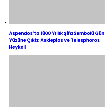
Aspendos’ta 1800 Yıllık Şifa Sembolü Gün
Yüzüne Çıktı: Asklepios ve Telesphoros
Heykeli