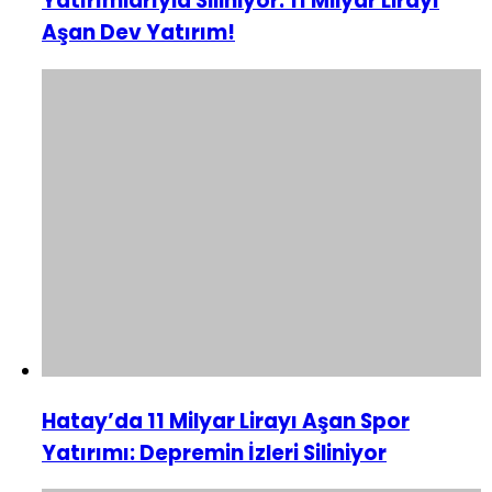
Yatırımlarıyla Siliniyor: 11 Milyar Lirayı
Aşan Dev Yatırım!
Hatay’da 11 Milyar Lirayı Aşan Spor
Yatırımı: Depremin İzleri Siliniyor