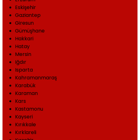
Eskişehir
Gaziantep
Giresun
Gümüşhane
Hakkari
Hatay
Mersin
Iğdır
Isparta
Kahramanmaraş
Karabük
Karaman
Kars
Kastamonu
Kayseri
Kırıkkale
Kırklareli