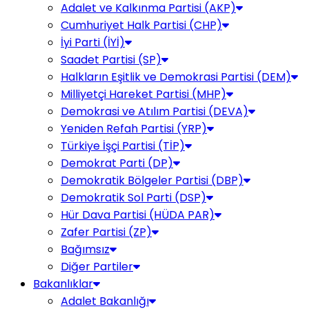
Adalet ve Kalkınma Partisi (AKP)
Cumhuriyet Halk Partisi (CHP)
İyi Parti (İYİ)
Saadet Partisi (SP)
Halkların Eşitlik ve Demokrasi Partisi (DEM)
Milliyetçi Hareket Partisi (MHP)
Demokrasi ve Atılım Partisi (DEVA)
Yeniden Refah Partisi (YRP)
Türkiye İşçi Partisi (TİP)
Demokrat Parti (DP)
Demokratik Bölgeler Partisi (DBP)
Demokratik Sol Parti (DSP)
Hür Dava Partisi (HÜDA PAR)
Zafer Partisi (ZP)
Bağımsız
Diğer Partiler
Bakanlıklar
Adalet Bakanlığı