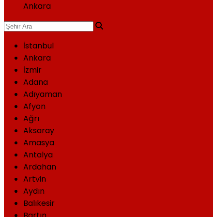
Ankara
İstanbul
Ankara
İzmir
Adana
Adıyaman
Afyon
Ağrı
Aksaray
Amasya
Antalya
Ardahan
Artvin
Aydın
Balıkesir
Bartın