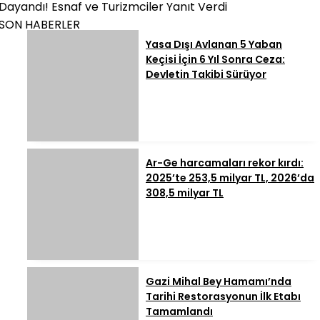
Dayandı! Esnaf ve Turizmciler Yanıt Verdi
SON HABERLER
Yasa Dışı Avlanan 5 Yaban
Keçisi İçin 6 Yıl Sonra Ceza:
Devletin Takibi Sürüyor
Ar-Ge harcamaları rekor kırdı:
2025’te 253,5 milyar TL, 2026’da
308,5 milyar TL
Gazi Mihal Bey Hamamı’nda
Tarihi Restorasyonun İlk Etabı
Tamamlandı