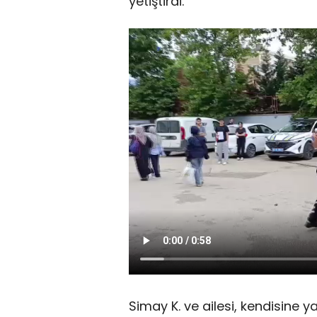
yetiştirdi.
Simay K. ve ailesi, kendisine y