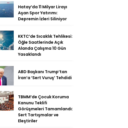
Hatay’da 11 Milyar Lirayı
Aşan Spor Yatırımı:
Depremin İzleri Siliniyor
KKTC’de Sıcaklık Tehlikesi:
Öğle Saatlerinde Açık
Alanda Çalışma 10 Gün
Yasaklandı
ABD Başkanı Trump’tan
İran’a ‘Sert Vuruş’ Tehdidi
TBMM’de Çocuk Koruma
Kanunu Teklifi
Görüşmeleri Tamamlandı:
Sert Tartışmalar ve
Eleştiriler