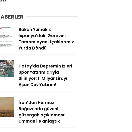
HABERLER
Bakan Yumaklı:
İspanya’daki Görevini
Tamamlayan Uçaklarımız
Yurda Döndü
Hatay’da Depremin İzleri
Spor Yatırımlarıyla
Siliniyor: 11 Milyar Lirayı
Aşan Dev Yatırım!
İran’dan Hürmüz
Boğazı’nda güvenli
güzergah açıklaması:
Umman ile anlaştık