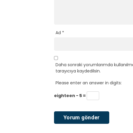
Ad
*
Daha sonraki yorumlarımda kullanılma
tarayıcıya kaydedilsin.
Please enter an answer in digits:
eighteen − 5 =