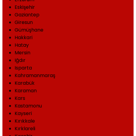
Eskişehir
Gaziantep
Giresun
Gümüşhane
Hakkari
Hatay
Mersin
Iğdır
Isparta
Kahramanmaraş
Karabük
Karaman
Kars
Kastamonu
Kayseri
Kırıkkale
Kırklareli