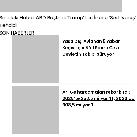
Sıradaki Haber
ABD Başkanı Trump’tan İran’a ‘Sert Vuruş’
Tehdidi
SON HABERLER
Yasa Dışı Avlanan 5 Yaban
Keçisi İçin 6 Yıl Sonra Ceza:
Devletin Takibi Sürüyor
Ar-Ge harcamaları rekor kırdı:
2025’te 253,5 milyar TL, 2026’da
308,5 milyar TL