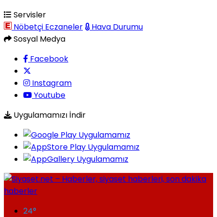
Servisler
Nöbetçi Eczaneler
Hava Durumu
Sosyal Medya
Facebook
Instagram
Youtube
Uygulamamızı İndir
24
°