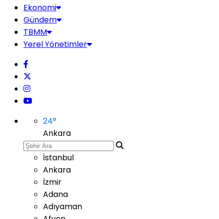
Ekonomi
Gündem
TBMM
Yerel Yönetimler
24
°
Ankara
İstanbul
Ankara
İzmir
Adana
Adıyaman
Afyon