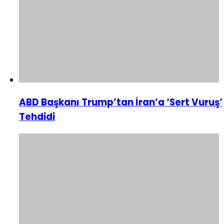
ABD Başkanı Trump’tan İran’a ‘Sert Vuruş’
Tehdidi