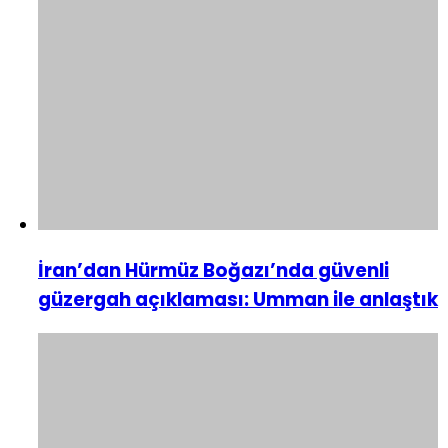
İran’dan Hürmüz Boğazı’nda güvenli
güzergah açıklaması: Umman ile anlaştık