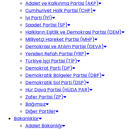
Adalet ve Kalkınma Partisi (AKP)
Cumhuriyet Halk Partisi (CHP)
İyi Parti (İYİ)
Saadet Partisi (SP)
Halkların Eşitlik ve Demokrasi Partisi (DEM)
Milliyetçi Hareket Partisi (MHP)
Demokrasi ve Atılım Partisi (DEVA)
Yeniden Refah Partisi (YRP)
Türkiye İşçi Partisi (TİP)
Demokrat Parti (DP)
Demokratik Bölgeler Partisi (DBP)
Demokratik Sol Parti (DSP)
Hür Dava Partisi (HÜDA PAR)
Zafer Partisi (ZP)
Bağımsız
Diğer Partiler
Bakanlıklar
Adalet Bakanlığı