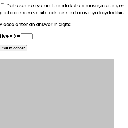
Daha sonraki yorumlarımda kullanılması için adım, e-
posta adresim ve site adresim bu tarayıcıya kaydedilsin.
Please enter an answer in digits:
five × 3 =