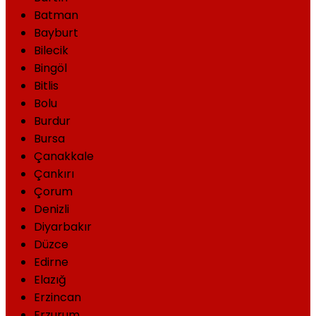
Batman
Bayburt
Bilecik
Bingöl
Bitlis
Bolu
Burdur
Bursa
Çanakkale
Çankırı
Çorum
Denizli
Diyarbakır
Düzce
Edirne
Elazığ
Erzincan
Erzurum