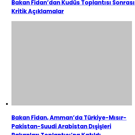
Bakan Fidan’dan Kudüs Toplantısı Sonrası
Kritik Açıklamalar
Bakan Fidan, Amman’da Türkiye-Mısır-
Pakistan-Suudi Arabistan Dışişleri