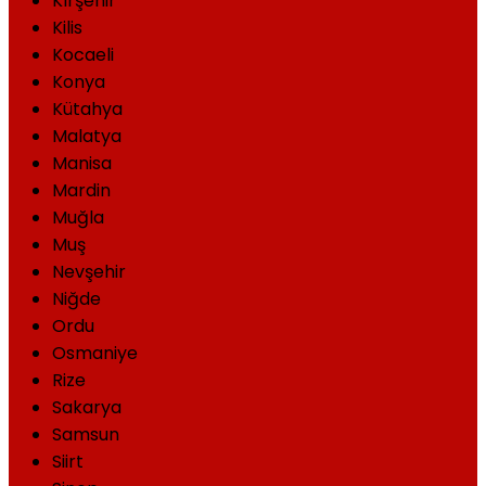
Kırşehir
Kilis
Kocaeli
Konya
Kütahya
Malatya
Manisa
Mardin
Muğla
Muş
Nevşehir
Niğde
Ordu
Osmaniye
Rize
Sakarya
Samsun
Siirt