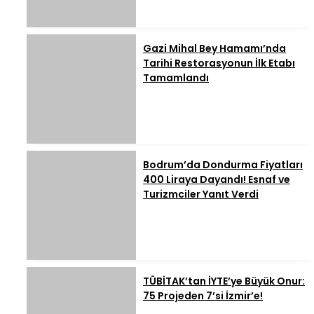
Gazi Mihal Bey Hamamı’nda
Tarihi Restorasyonun İlk Etabı
Tamamlandı
Bodrum’da Dondurma Fiyatları
400 Liraya Dayandı! Esnaf ve
Turizmciler Yanıt Verdi
TÜBİTAK’tan İYTE’ye Büyük Onur:
75 Projeden 7’si İzmir’e!