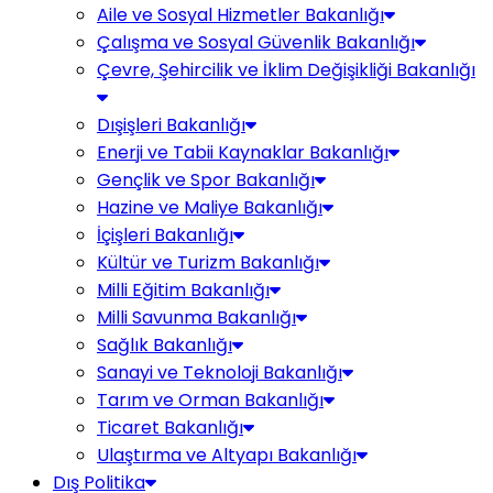
Aile ve Sosyal Hizmetler Bakanlığı
Çalışma ve Sosyal Güvenlik Bakanlığı
Çevre, Şehircilik ve İklim Değişikliği Bakanlığı
Dışişleri Bakanlığı
Enerji ve Tabii Kaynaklar Bakanlığı
Gençlik ve Spor Bakanlığı
Hazine ve Maliye Bakanlığı
İçişleri Bakanlığı
Kültür ve Turizm Bakanlığı
Milli Eğitim Bakanlığı
Milli Savunma Bakanlığı
Sağlık Bakanlığı
Sanayi ve Teknoloji Bakanlığı
Tarım ve Orman Bakanlığı
Ticaret Bakanlığı
Ulaştırma ve Altyapı Bakanlığı
Dış Politika