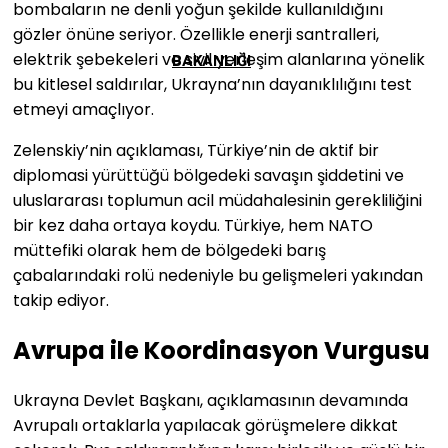
bombaların ne denli yoğun şekilde kullanıldığını
gözler önüne seriyor. Özellikle enerji santralleri,
elektrik şebekeleri ve sivil yerleşim alanlarına yönelik
BAKANLIĞI
bu kitlesel saldırılar, Ukrayna’nın dayanıklılığını test
etmeyi amaçlıyor.
Zelenskiy’nin açıklaması, Türkiye’nin de aktif bir
diplomasi yürüttüğü bölgedeki savaşın şiddetini ve
uluslararası toplumun acil müdahalesinin gerekliliğini
bir kez daha ortaya koydu. Türkiye, hem NATO
müttefiki olarak hem de bölgedeki barış
çabalarındaki rolü nedeniyle bu gelişmeleri yakından
takip ediyor.
Avrupa ile Koordinasyon Vurgusu
Ukrayna Devlet Başkanı, açıklamasının devamında
Avrupalı ortaklarla yapılacak görüşmelere dikkat