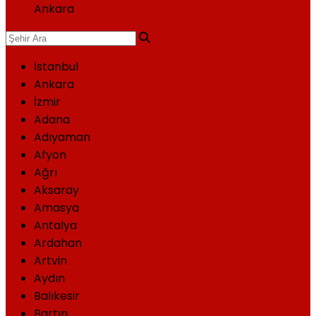
Ankara
İstanbul
Ankara
İzmir
Adana
Adıyaman
Afyon
Ağrı
Aksaray
Amasya
Antalya
Ardahan
Artvin
Aydın
Balıkesir
Bartın