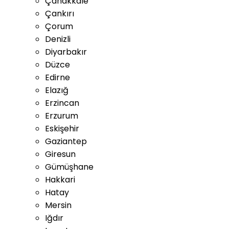
Çanakkale
Çankırı
Çorum
Denizli
Diyarbakır
Düzce
Edirne
Elazığ
Erzincan
Erzurum
Eskişehir
Gaziantep
Giresun
Gümüşhane
Hakkari
Hatay
Mersin
Iğdır