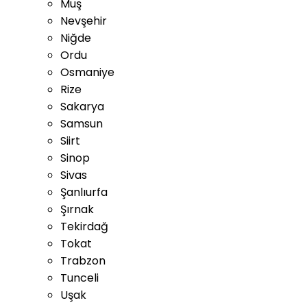
Muş
Nevşehir
Niğde
Ordu
Osmaniye
Rize
Sakarya
Samsun
Siirt
Sinop
Sivas
Şanlıurfa
Şırnak
Tekirdağ
Tokat
Trabzon
Tunceli
Uşak