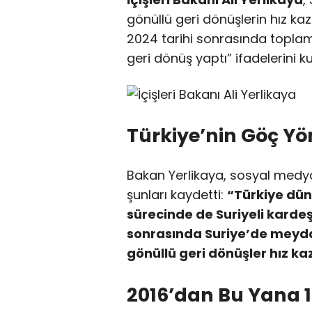
gönüllü geri dönüşlerin hız kaza
2024 tarihi sonrasında toplam 
geri dönüş yaptı” ifadelerini ku
Türkiye’nin Göç Yö
Bakan Yerlikaya, sosyal med
şunları kaydetti:
“Türkiye dün
sürecinde de Suriyeli kardeş
sonrasında Suriye’de meyda
gönüllü geri dönüşler hız ka
2016’dan Bu Yana 1 