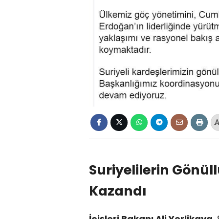
Suriyelilerin Gönül
Kazandı
İçişleri Bakanı Ali Yerlikaya
,