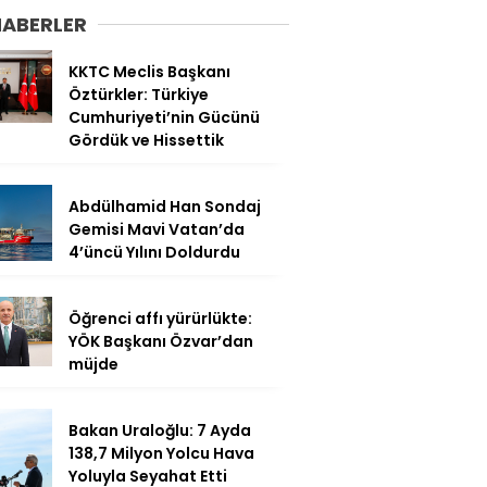
HABERLER
KKTC Meclis Başkanı
Öztürkler: Türkiye
Cumhuriyeti’nin Gücünü
Gördük ve Hissettik
Abdülhamid Han Sondaj
Gemisi Mavi Vatan’da
4’üncü Yılını Doldurdu
Öğrenci affı yürürlükte:
YÖK Başkanı Özvar’dan
müjde
Bakan Uraloğlu: 7 Ayda
138,7 Milyon Yolcu Hava
Yoluyla Seyahat Etti