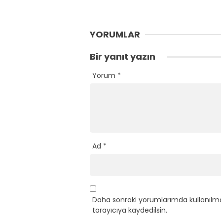
YORUMLAR
Bir yanıt yazın
Yorum
*
Ad
*
Daha sonraki yorumlarımda kullanılma
tarayıcıya kaydedilsin.