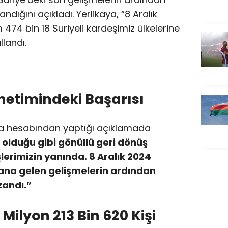
ndığını açıkladı. Yerlikaya, “8 Aralık
474 bin 18 Suriyeli kardeşimiz ülkelerine
llandı.
netimindeki Başarısı
ya hesabından yaptığı açıklamada
 olduğu gibi gönüllü geri dönüş
lerimizin yanında. 8 Aralık 2024
na gelen gelişmelerin ardından
zandı.”
Milyon 213 Bin 620 Kişi