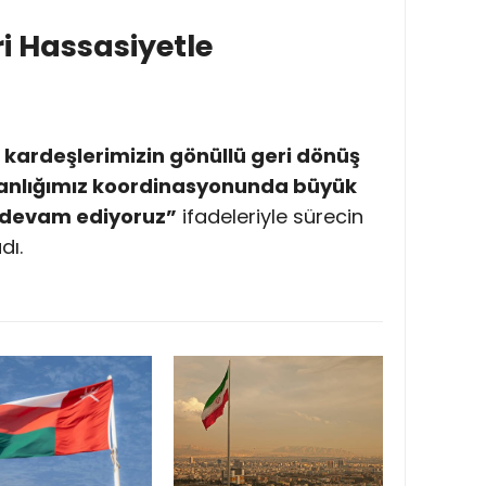
i Hassasiyetle
i kardeşlerimizin gönüllü geri dönüş
şkanlığımız koordinasyonunda büyük
 devam ediyoruz”
ifadeleriyle sürecin
dı.