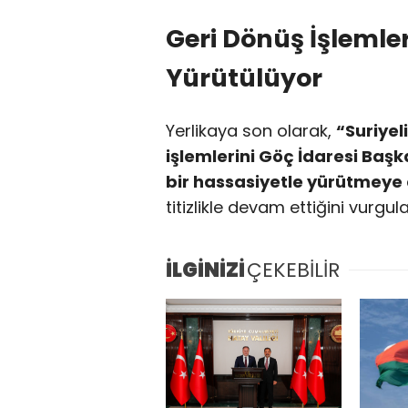
Geri Dönüş İşlemler
Yürütülüyor
Yerlikaya son olarak,
“Suriyel
işlemlerini Göç İdaresi Ba
bir hassasiyetle yürütmeye
titizlikle devam ettiğini vurgula
İLGİNİZİ
ÇEKEBİLİR