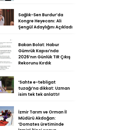
Sağlık-Sen Burdur’da
Kongre Heyecanı: Ali
Şengül Adaylığını Açıkladı
Bakan Bolat: Habur
Gümrük Kapısı’nda
2026’nın Günlük TIR Çıkış
Rekorunu Kırdık
‘Sahte e-tebligat
tuzağı’na dikkat: Uzman
isim tek tek anlattı!
İzmir Tarım ve Orman İl
Müdürü Akdoğan:
‘Domates üretiminde