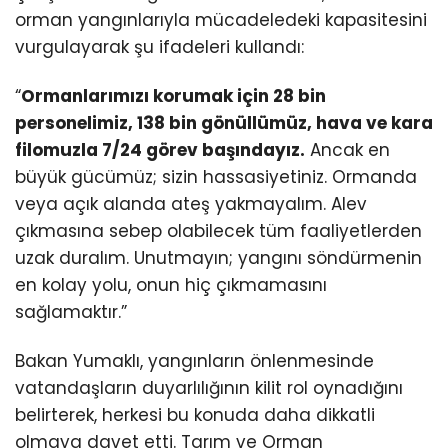
orman yangınlarıyla mücadeledeki kapasitesini
vurgulayarak şu ifadeleri kullandı:
“
Ormanlarımızı korumak için 28 bin
personelimiz, 138 bin gönüllümüz, hava ve kara
filomuzla 7/24 görev başındayız.
Ancak en
büyük gücümüz; sizin hassasiyetiniz. Ormanda
veya açık alanda ateş yakmayalım. Alev
çıkmasına sebep olabilecek tüm faaliyetlerden
uzak duralım. Unutmayın; yangını söndürmenin
en kolay yolu, onun hiç çıkmamasını
sağlamaktır.”
Bakan Yumaklı, yangınların önlenmesinde
vatandaşların duyarlılığının kilit rol oynadığını
belirterek, herkesi bu konuda daha dikkatli
olmaya davet etti. Tarım ve Orman