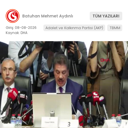
Batuhan Mehmet Aydınlı
TÜM YAZILARI
Giriş: 08-08-2026
Adalet ve Kalkınma Partisi (AKP)
TBMM
Kaynak: DHA