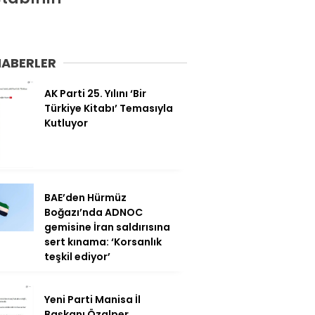
HABERLER
AK Parti 25. Yılını ‘Bir
Türkiye Kitabı’ Temasıyla
Kutluyor
BAE’den Hürmüz
Boğazı’nda ADNOC
gemisine İran saldırısına
sert kınama: ‘Korsanlık
teşkil ediyor’
Yeni Parti Manisa İl
Başkanı Özalper