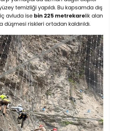
yüzey temizliği yapıldı. Bu kapsamda dış
 iç avluda ise
bin 225 metrekare
lik alan
ya düşmesi riskleri ortadan kaldırıldı.