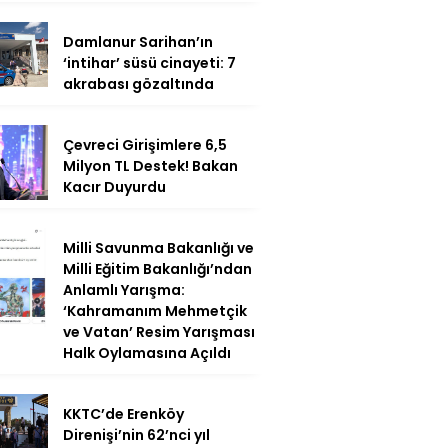
Damlanur Sarihan’ın
‘intihar’ süsü cinayeti: 7
akrabası gözaltında
Çevreci Girişimlere 6,5
Milyon TL Destek! Bakan
Kacır Duyurdu
Milli Savunma Bakanlığı ve
Milli Eğitim Bakanlığı’ndan
Anlamlı Yarışma:
‘Kahramanım Mehmetçik
ve Vatan’ Resim Yarışması
Halk Oylamasına Açıldı
KKTC’de Erenköy
Direnişi’nin 62’nci yıl