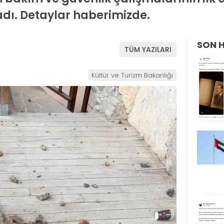
dı. Detaylar haberimizde.
SON 
TÜM YAZILARI
Kültür ve Turizm Bakanlığı