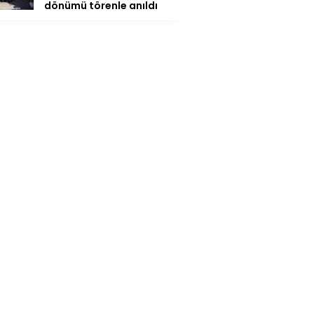
dönümü törenle anıldı