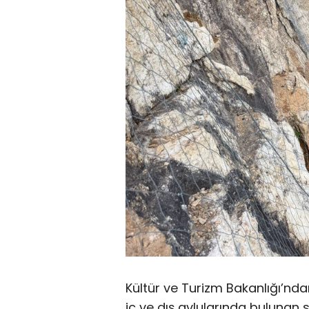
Kültür ve Turizm Bakanlığı’nd
iç ve dış avlularında buluna