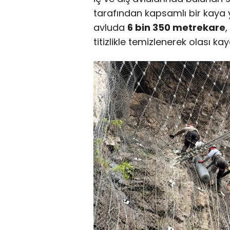
tarafından kapsamlı bir kaya 
avluda
6 bin 350 metrekare
,
titizlikle temizlenerek olası ka