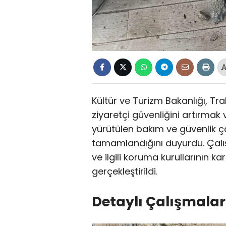
Kültür ve Turizm Bakanlığı, T
ziyaretçi güvenliğini artırmak
yürütülen bakım ve güvenlik ça
tamamlandığını duyurdu. Çalış
ve ilgili koruma kurullarının ka
gerçekleştirildi.
Detaylı Çalışmalar