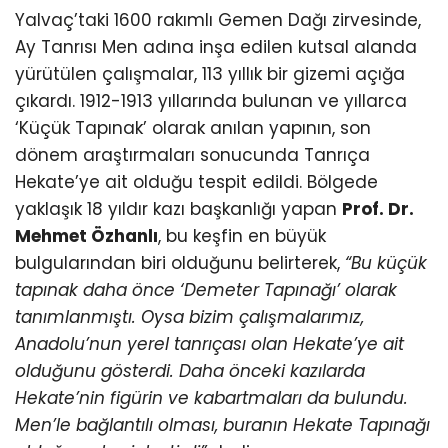
Yalvaç’taki 1600 rakımlı Gemen Dağı zirvesinde,
Ay Tanrısı Men adına inşa edilen kutsal alanda
yürütülen çalışmalar, 113 yıllık bir gizemi açığa
çıkardı. 1912-1913 yıllarında bulunan ve yıllarca
‘Küçük Tapınak’ olarak anılan yapının, son
dönem araştırmaları sonucunda Tanrıça
Hekate’ye ait olduğu tespit edildi. Bölgede
yaklaşık 18 yıldır kazı başkanlığı yapan
Prof. Dr.
Mehmet Özhanlı
, bu keşfin en büyük
bulgularından biri olduğunu belirterek,
“Bu küçük
tapınak daha önce ‘Demeter Tapınağı’ olarak
tanımlanmıştı. Oysa bizim çalışmalarımız,
Anadolu’nun yerel tanrıçası olan Hekate’ye ait
olduğunu gösterdi. Daha önceki kazılarda
Hekate’nin figürin ve kabartmaları da bulundu.
Men’le bağlantılı olması, buranın Hekate Tapınağı