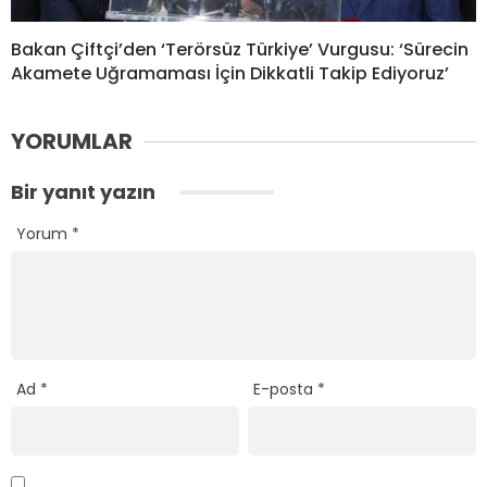
Bakan Çiftçi’den ‘Terörsüz Türkiye’ Vurgusu: ‘Sürecin
Akamete Uğramaması İçin Dikkatli Takip Ediyoruz’
YORUMLAR
Bir yanıt yazın
Yorum
*
Ad
*
E-posta
*