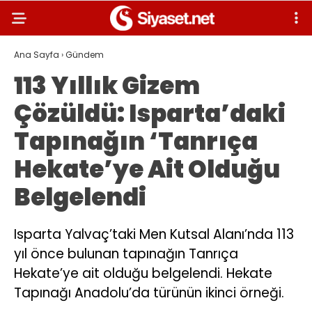
Ana Sayfa
›
Gündem
113 Yıllık Gizem
Çözüldü: Isparta’daki
Tapınağın ‘Tanrıça
Hekate’ye Ait Olduğu
Belgelendi
Isparta Yalvaç’taki Men Kutsal Alanı’nda 113
yıl önce bulunan tapınağın Tanrıça
Hekate’ye ait olduğu belgelendi. Hekate
Tapınağı Anadolu’da türünün ikinci örneği.