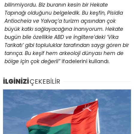
bilinmiyordu. Biz buranın kesin bir Hekate
Tapınağı olduğunu belgeledik. Bu keşfin, Pisidia
Antiocheia ve Yalvaç’a turizm açısından çok
büyük katkı sağlayacağına inanıyorum. Hekate
bugün bile özellikle ABD ve İngiltere’deki ‘Vika
Tarikatı’ gibi topluluklar tarafından saygı gören bir
tanrıça. Bu keşif hem arkeoloji dünyası hem de
bölge için çok değerli”
ifadelerini kullandı.
İLGİNİZİ
ÇEKEBİLİR