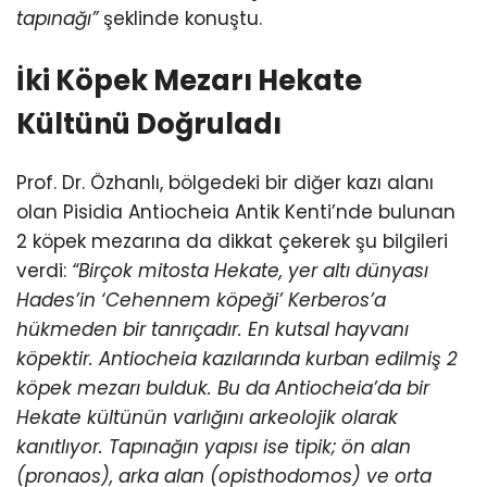
tapınağı”
şeklinde konuştu.
İki Köpek Mezarı Hekate
Kültünü Doğruladı
Prof. Dr. Özhanlı, bölgedeki bir diğer kazı alanı
olan Pisidia Antiocheia Antik Kenti’nde bulunan
2 köpek mezarına da dikkat çekerek şu bilgileri
verdi:
“Birçok mitosta Hekate, yer altı dünyası
Hades’in ‘Cehennem köpeği’ Kerberos’a
hükmeden bir tanrıçadır. En kutsal hayvanı
köpektir. Antiocheia kazılarında kurban edilmiş 2
köpek mezarı bulduk. Bu da Antiocheia’da bir
Hekate kültünün varlığını arkeolojik olarak
kanıtlıyor. Tapınağın yapısı ise tipik; ön alan
(pronaos), arka alan (opisthodomos) ve orta