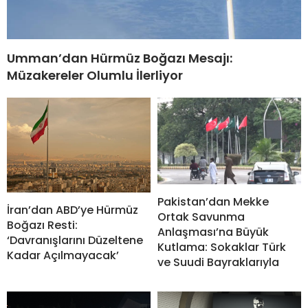
Umman’dan Hürmüz Boğazı Mesajı:
Müzakereler Olumlu İlerliyor
Pakistan’dan Mekke
İran’dan ABD’ye Hürmüz
Ortak Savunma
Boğazı Resti:
Anlaşması’na Büyük
‘Davranışlarını Düzeltene
Kutlama: Sokaklar Türk
Kadar Açılmayacak’
ve Suudi Bayraklarıyla