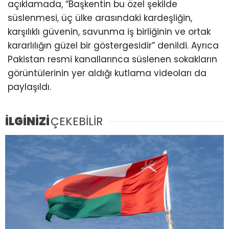
açıklamada, “Başkentin bu özel şekilde
süslenmesi, üç ülke arasındaki kardeşliğin,
karşılıklı güvenin, savunma iş birliğinin ve ortak
kararlılığın güzel bir göstergesidir” denildi. Ayrıca
Pakistan resmi kanallarınca süslenen sokakların
görüntülerinin yer aldığı kutlama videoları da
paylaşıldı.
İLGİNİZİ
ÇEKEBİLİR