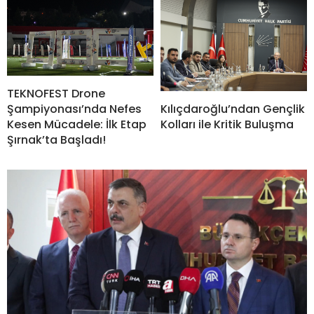
TEKNOFEST Drone
Şampiyonası’nda Nefes
Kılıçdaroğlu’ndan Gençlik
Kesen Mücadele: İlk Etap
Kolları ile Kritik Buluşma
Şırnak’ta Başladı!