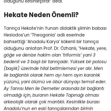
olduğunu kesinleştirdi”
dedi.
Hekate Neden Önemli?
Tanrıça Hekate’nin Yunan didaktik şiirinin babası
Hesiodos’un ‘Theogonia’ adlı eserinde
bahsettiği ‘Anadolu Karya’ kökenli bir tanrıça
olduğunu anlatan Prof. Dr. Özhanlı,
“Hekate, yere,
göğe ve denize hakim olan ‘triformis’ yani 3
bedenli ve 3 başlı bir tanrıçadır. Yüksek bir polosu
(başlık) üzerinde hilal betimlemesi yer alır. Men
ile bağlantılı olarak hem ayı hem ayın karanlık
yüzünü, yani ölümü ve öbür dünyayı temsil eder.
Ay Tanrısı Men ile Demeter arasında bir bağlantı
olmadığı için, buranın Hekate Tapınağı olması
arkeolojik olarak çok mantıklı. Kesinlikle burası
Anadolu’nun en eski tanrıçalarından birinin