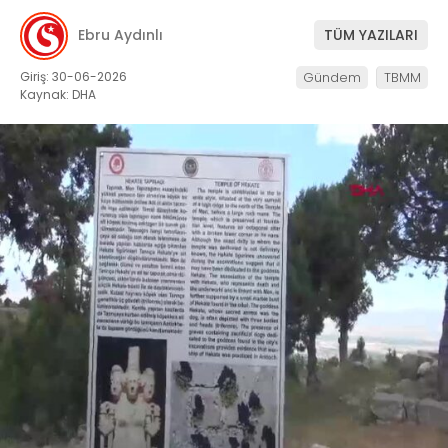
Ebru Aydınlı
TÜM YAZILARI
Giriş: 30-06-2026
Gündem
TBMM
Kaynak: DHA