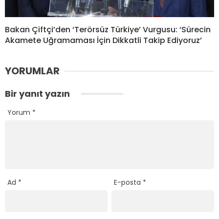
Bakan Çiftçi’den ‘Terörsüz Türkiye’ Vurgusu: ‘Sürecin
Akamete Uğramaması İçin Dikkatli Takip Ediyoruz’
YORUMLAR
Bir yanıt yazın
Yorum
*
Ad
*
E-posta
*