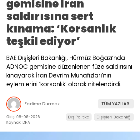
gemisine İran
saldırısına sert
kınama: ‘Korsanlık
teşkil ediyor’
BAE Dışişleri Bakanlığı, Hürmüz Boğazı’nda
ADNOC gemisine düzenlenen füze saldırısını
kınayarak İran Devrim Muhafızları’nın
eylemlerini ‘korsanlık’ olarak nitelendirdi.
Fadime Durmaz
TÜM YAZILARI
Giriş: 08-08-2026
Dış Politika
Dışişleri Bakanlığı
Kaynak: DHA