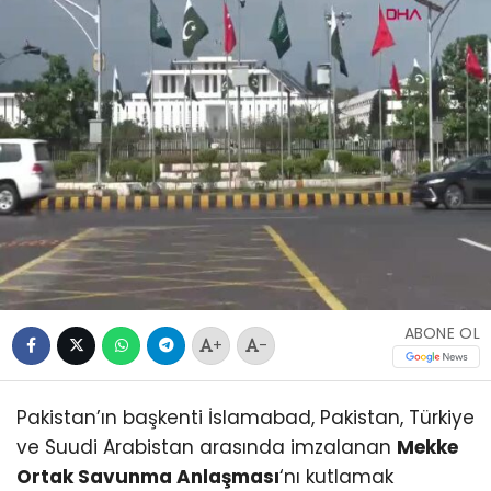
ABONE OL
+
-
Pakistan’ın başkenti İslamabad, Pakistan, Türkiye
ve Suudi Arabistan arasında imzalanan
Mekke
Ortak Savunma Anlaşması
‘nı kutlamak