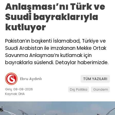
Anlaşması’nı Türk ve
Suudi bayraklarıyla
kutluyor
Pakistan’ın başkenti İslamabad, Türkiye ve
Suudi Arabistan ile imzalanan Mekke Ortak
Savunma Anlaşması’nı kutlamak için
bayraklarla süslendi. Detaylar haberimizde.
Ebru Aydınlı
TÜM YAZILARI
Giriş: 08-08-2026
Dış Politika
Gündem
Kaynak: DHA