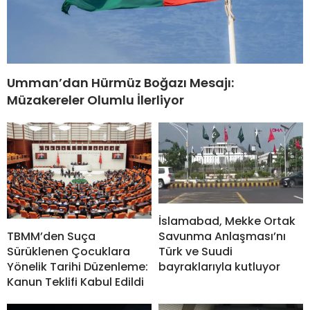
Umman’dan Hürmüz Boğazı Mesajı:
Müzakereler Olumlu İlerliyor
İslamabad, Mekke Ortak
TBMM’den Suça
Savunma Anlaşması’nı
Sürüklenen Çocuklara
Türk ve Suudi
Yönelik Tarihi Düzenleme:
bayraklarıyla kutluyor
Kanun Teklifi Kabul Edildi