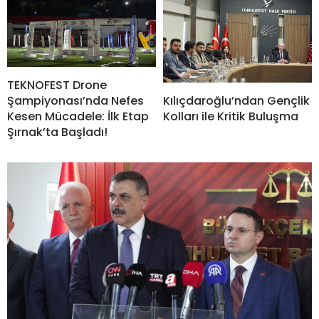
TEKNOFEST Drone
Şampiyonası’nda Nefes
Kılıçdaroğlu’ndan Gençlik
Kesen Mücadele: İlk Etap
Kolları ile Kritik Buluşma
Şırnak’ta Başladı!