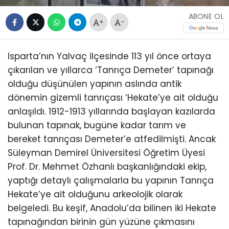
ABONE OL
+
-
Isparta’nın Yalvaç ilçesinde 113 yıl önce ortaya
çıkarılan ve yıllarca ‘Tanrıça Demeter’ tapınağı
olduğu düşünülen yapının aslında antik
dönemin gizemli tanrıçası ‘Hekate’ye ait olduğu
anlaşıldı. 1912-1913 yıllarında başlayan kazılarda
bulunan tapınak, bugüne kadar tarım ve
bereket tanrıçası Demeter’e atfedilmişti. Ancak
Süleyman Demirel Üniversitesi Öğretim Üyesi
Prof. Dr. Mehmet Özhanlı başkanlığındaki ekip,
yaptığı detaylı çalışmalarla bu yapının Tanrıça
Hekate’ye ait olduğunu arkeolojik olarak
belgeledi. Bu keşif, Anadolu’da bilinen iki Hekate
tapınağından birinin gün yüzüne çıkmasını